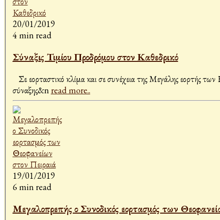
20/01/2019
4 min read
Σύναξις Τιμίου Προδρόμου στον Καθεδρικό
Σε εορταστικό κλίμα και σε συνέχεια της Μεγάλης εορτής των 
σύναξης&n
read more..
19/01/2019
6 min read
Μεγαλοπρεπής ο Συνοδικός εορτασμός των Θεοφανεί