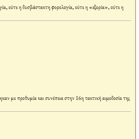
γία, ούτε η δυσβάστακτη φορολογία, ούτε η «εξορία», ούτε η
καν με προθυμία και συνέπεια στην 16η τακτική αιμοδοσία της