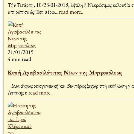
Τήν Τετάρτη, 10/23-01-2019, ἐψάλη ἡ Νεκρώσιμος Ἀκολουθία το
ὑπηρέτησε ὡς Ἐφημέριο
...
read more..
21/01/2019
4 min read
Κοπή Αγιοβασιλόπιτας Νέων της Μητροπόλεως
Μια άκρως οικογενειακή και ιδιαιτέρως ξεχωριστή εκδήλωση γ
Αττικής κ
read more..