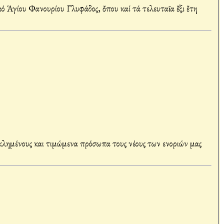
 Ἁγίου Φανουρίου Γλυφάδος, ὄπου καί τά τελευταῖα ἔξι ἔτη
λημένους και τιμώμενα πρόσωπα τους νέους των ενοριών μας