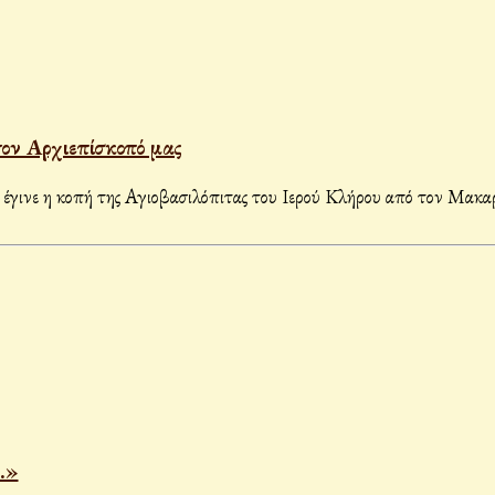
τον Αρχιεπίσκοπό μας
γινε η κοπή της Αγιοβασιλόπιτας του Ιερού Κλήρου από τον Μακαρ
.»