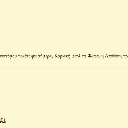
στόμου τελέσθηκε σήμερα, Κυριακή μετά τα Φώτα, η Απόδοση της 
ιζέ