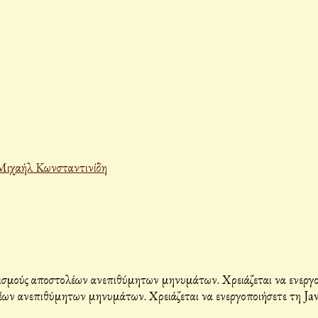
Μιχαήλ Κωνσταντινίδη
σμούς αποστολέων ανεπιθύμητων μηνυμάτων. Χρειάζεται να ενεργοπο
ων ανεπιθύμητων μηνυμάτων. Χρειάζεται να ενεργοποιήσετε τη Java