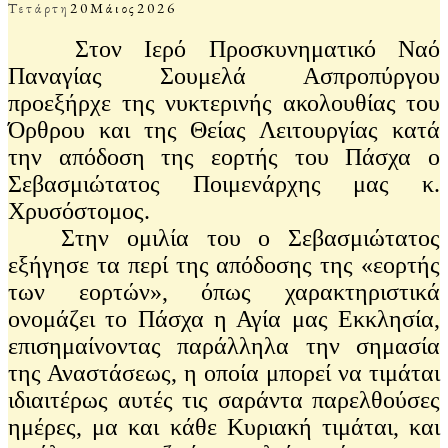
Τετάρτη
20
Μάιος
2026
Στον Ιερό Προσκυνηματικό Ναό
Παναγίας Σουμελά Ασπροπύργου
προεξήρχε της νυκτερινής ακολουθίας του
Όρθρου και της Θείας Λειτουργίας κατά
την απόδοση της εορτής του Πάσχα ο
Σεβασμιώτατος Ποιμενάρχης μας κ.
Χρυσόστομος.
Στην ομιλία του ο Σεβασμιώτατος
εξήγησε τα περί της απόδοσης της «εορτής
των εορτών», όπως χαρακτηριστικά
ονομάζει το Πάσχα η Αγία μας Εκκλησία,
επισημαίνοντας παράλληλα την σημασία
της Αναστάσεως, η οποία μπορεί να τιμάται
ιδιαιτέρως αυτές τις σαράντα παρελθούσες
ημέρες, μα και κάθε Κυριακή τιμάται, και