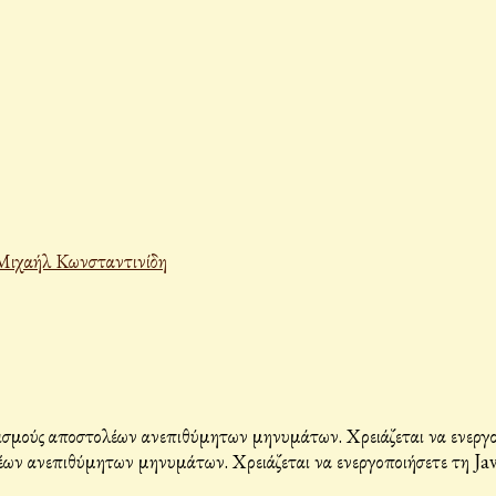
Μιχαήλ Κωνσταντινίδη
σμούς αποστολέων ανεπιθύμητων μηνυμάτων. Χρειάζεται να ενεργοπο
ων ανεπιθύμητων μηνυμάτων. Χρειάζεται να ενεργοποιήσετε τη Java