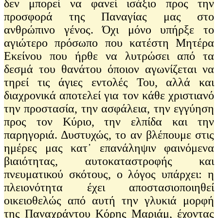
δεν μπορεί να φανεί ισάξιο προς την
προσφορά της Παναγίας μας στο
ανθρώπινο γένος. Όχι μόνο υπήρξε το
αγιώτερο πρόσωπο που κατέστη Μητέρα
Εκείνου που ήρθε να λυτρώσει από τα
δεσμά του θανάτου όποιον αγωνίζεται να
τηρεί τις άγιες εντολές Του, αλλά και
διαχρονικά αποτελεί για τον κάθε χριστιανό
την προστασία, την ασφάλεια, την εγγύηση
προς τον Κύριο, την ελπίδα και την
παρηγοριά. Δυστυχώς, το αν βλέπουμε στις
ημέρες μας κατ᾽ επανάληψιν φαινόμενα
βιαιότητας, αυτοκαταστροφής και
πνευματικού σκότους, ο λόγος υπάρχει: η
πλειονότητα έχει αποστασιοποιηθεί
οικειοθελώς από αυτή την γλυκιά μορφή
της Παναχράντου Κόρης Μαριάμ, έχοντας