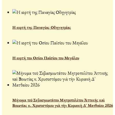
Η εορτή της Παναγίας Οδηγητρίας
Η εορτή του Οσίου Παϊσίου του Μεγάλου
Μήνυμα τοῦ Σεβασμιωτάτου Μητροπολίτου Ἀττικῆς καὶ
Βοιωτίας κ. Χρυσοστόμου γιὰ τὴν Κυριακὴ Δ´ Ματθαίου 2026