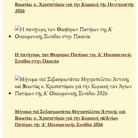
Βοιωτίας κ. Χρυσοστόμου γιὰ τὴν Κυριακὴ τῆς Πεντηκοστῆς
2026
Η πανήγυρις των Θεοφόρων Πατέρων της Α' Οικουμενικής
Συνόδου στην Παιανία
Μήνυμα τοῦ Σεβασμιωτάτου Μητροπολίτου Ἀττικῆς καὶ
Βοιωτίας κ. Χρυσοστόμου γιὰ τὴν Κυριακὴ τῶν Ἁγίων
Πατέρων τῆς Α´ Οἰκουμενικῆς Συνόδου 2026