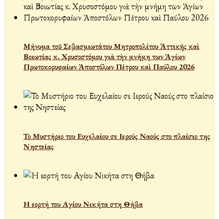
Μήνυμα τοῦ Σεβασμιωτάτου Μητροπολίτου Ἀττικῆς καὶ
Βοιωτίας κ. Χρυσοστόμου γιὰ τὴν μνήμη των Ἁγίων
Πρωτοκορυφαίων Ἀποστόλων Πέτρου καὶ Παύλου 2026
Το Μυστήριο του Ευχελαίου σε Ιερούς Ναούς στο πλαίσιο της
Νηστείας
Η εορτή του Αγίου Νικήτα στη Θήβα