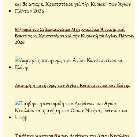
Μήνυμα τοῦ Σεβασμιωτάτου Μητροπολίτου Ἀττικῆς καὶ
Βοιωτίας κ. Χρυσοστόμου γιὰ τὴν Κυριακὴ τῶν Ἁγίων Πάντων
2026
Λαμπρή η πανήγυρις των Αγίων Κωνσταντίνου και Ελένης
Τιμήθηκε η ανακομιδή των Λειψάνων του Αγίου Νικολάου