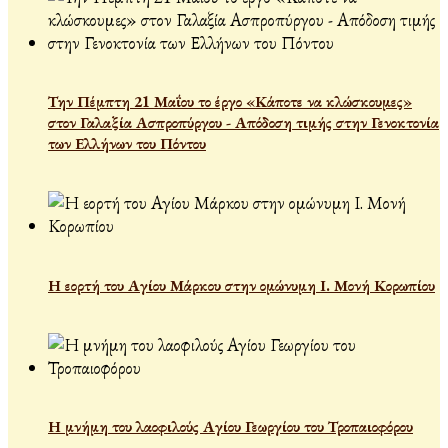
Την Πέμπτη 21 Μαΐου το έργο «Κάποτε να κλώσκουμες»
στον Γαλαξία Ασπροπύργου - Απόδοση τιμής στην Γενοκτονία
των Ελλήνων του Πόντου
Η εορτή του Αγίου Μάρκου στην ομώνυμη Ι. Μονή Κορωπίου
Η μνήμη του λαοφιλούς Αγίου Γεωργίου του Τροπαιοφόρου