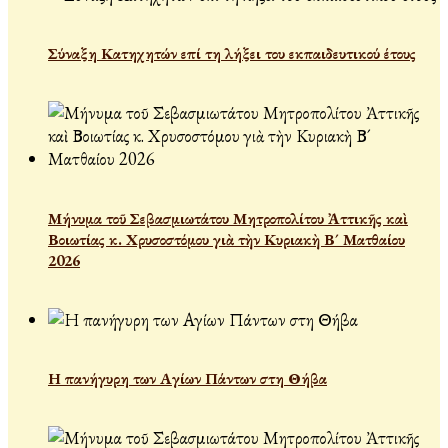
Σύναξη Κατηχητών επί τη λήξει του εκπαιδευτικού έτους
Μήνυμα τοῦ Σεβασμιωτάτου Μητροπολίτου Ἀττικῆς καὶ
Βοιωτίας κ. Χρυσοστόμου γιὰ τὴν Κυριακὴ Β´ Ματθαίου
2026
Η πανήγυρη των Αγίων Πάντων στη Θήβα