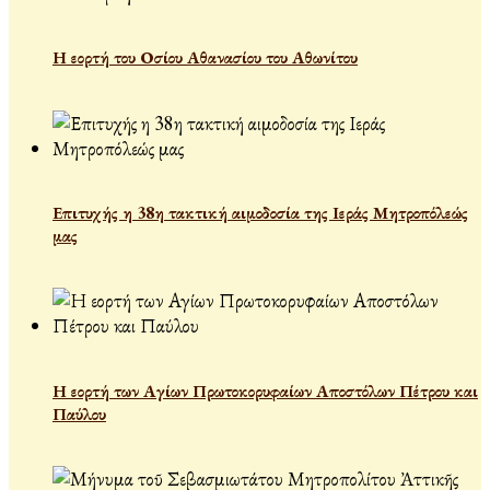
Η εορτή του Οσίου Αθανασίου του Αθωνίτου
Επιτυχής η 38η τακτική αιμοδοσία της Ιεράς Μητροπόλεώς
μας
Η εορτή των Αγίων Πρωτοκορυφαίων Αποστόλων Πέτρου και
Παύλου