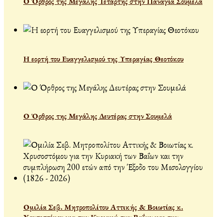
Ο Όρθρος της Μεγάλης Τετάρτης στην Παναγία Σουμελά
Η εορτή του Ευαγγελισμού της Υπεραγίας Θεοτόκου
Ο Όρθρος της Μεγάλης Δευτέρας στην Σουμελά
Ομιλία Σεβ. Μητροπολίτου Αττικής & Βοιωτίας κ.