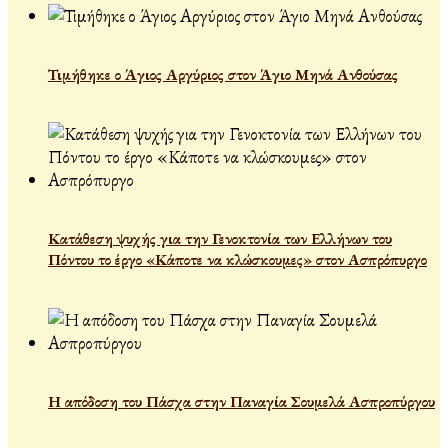
Τιμήθηκε ο Άγιος Αργύριος στον Άγιο Μηνά Ανθούσας
Κατάθεση ψυχής για την Γενοκτονία των Ελλήνων του
Πόντου το έργο «Κάποτε να κλώσκουμες» στον Ασπρόπυργο
Η απόδοση του Πάσχα στην Παναγία Σουμελά Ασπροπύργου