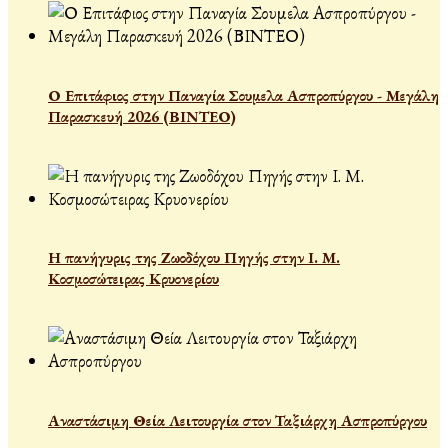
Ο Επιτάφιος στην Παναγία Σουμελα Ασπροπύργου - Μεγάλη
Παρασκευή 2026 (ΒΙΝΤΕΟ)
Η πανήγυρις της Ζωοδόχου Πηγής στην Ι. Μ.
Κοσμοσώτειρας Κρυονερίου
Αναστάσιμη Θεία Λειτουργία στον Ταξιάρχη Ασπροπύργου