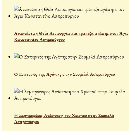
Αναστάσιμη Θεία Λειτουργία και τράπεζα αγάπης στον Άγιο
Κωνσταντίνο Ασπροπύργου
Ο Εσπερινός της Αγάπης στην Σουμελά Ασπροπύργου
Η λαμπροφόρος Ανάσταση του Χριστού στην Σουμελά
Ασπροπύργου