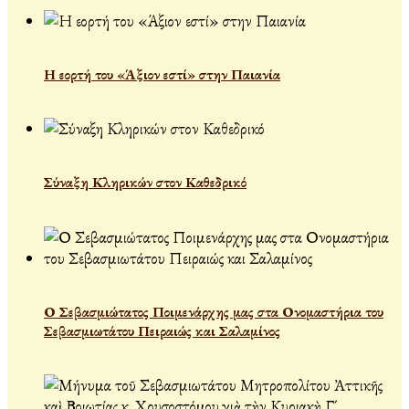
Η εορτή του «Άξιον εστί» στην Παιανία
Σύναξη Κληρικών στον Καθεδρικό
Ο Σεβασμιώτατος Ποιμενάρχης μας στα Ονομαστήρια του
Σεβασμιωτάτου Πειραιώς και Σαλαμίνος