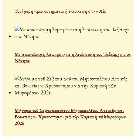
Τριήμερη προσκυνηματική επίσκεψη στην Χίο
Με αναστάσιμη λαμπρότητα η λιτάνευση του Ταξιάρχη στα
Νένητα
Μήνυμα τοῦ Σεβασμιωτάτου Μητροπολίτου Ἀττικῆς καὶ
Βοιωτίας κ. Χρυσοστόμου γιὰ τὴν Κυριακὴ τῶν Μυροφόρων
2026