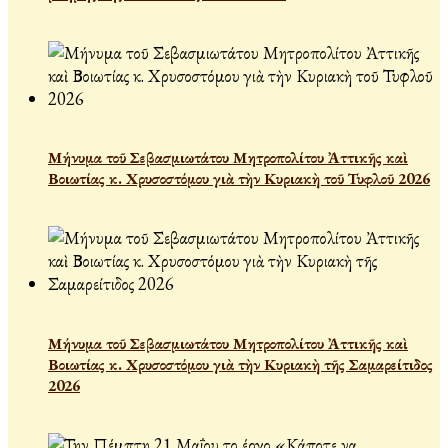
Μήνυμα τοῦ Σεβασμιωτάτου Μητροπολίτου Ἀττικῆς καὶ
Βοιωτίας κ. Χρυσοστόμου γιὰ τὴν Κυριακὴ τοῦ Τυφλοῦ 2026
Μήνυμα τοῦ Σεβασμιωτάτου Μητροπολίτου Ἀττικῆς καὶ
Βοιωτίας κ. Χρυσοστόμου γιὰ τὴν Κυριακὴ τῆς Σαμαρείτιδος
2026