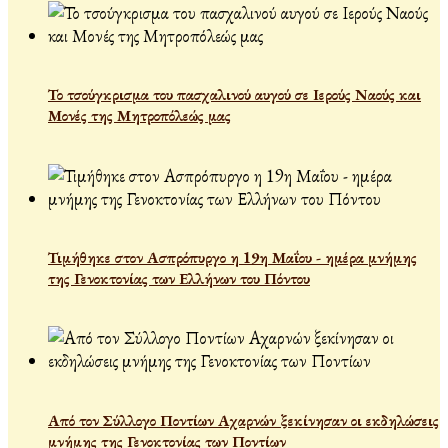
Το τσούγκρισμα του πασχαλινού αυγού σε Ιερούς Ναούς και
Μονές της Μητροπόλεώς μας
Τιμήθηκε στον Ασπρόπυργο η 19η Μαΐου - ημέρα μνήμης
της Γενοκτονίας των Ελλήνων του Πόντου
Από τον Σύλλογο Ποντίων Αχαρνών ξεκίνησαν οι εκδηλώσεις
μνήμης της Γενοκτονίας των Ποντίων