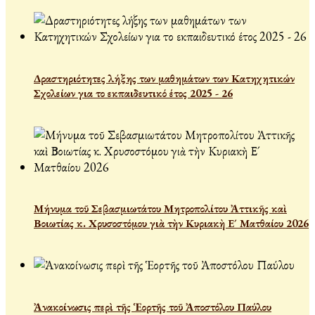
Δραστηριότητες λήξης των μαθημάτων των Κατηχητικών
Σχολείων για το εκπαιδευτικό έτος 2025 - 26
Μήνυμα τοῦ Σεβασμιωτάτου Μητροπολίτου Ἀττικῆς καὶ
Βοιωτίας κ. Χρυσοστόμου γιὰ τὴν Κυριακὴ Ε´ Ματθαίου 2026
Ἀνακοίνωσις περὶ τῆς Ἑορτῆς τοῦ Ἀποστόλου Παύλου