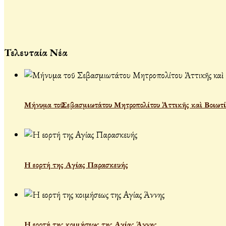
Τελευταία Νέα
Μήνυμα τοῦ Σεβασμιωτάτου Μητροπολίτου Ἀττικῆς καὶ Βοιωτί
Η εορτή της Αγίας Παρασκευής
Η εορτή της κοιμήσεως της Αγίας Άννης