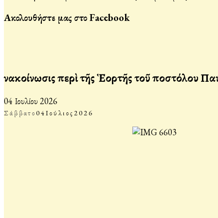
Ακολουθήστε μας στο Facebook
Ἀνακοίνωσις περὶ τῆς Ἑορτῆς τοῦ Ἀποστόλου Πα
04 Ιουλίου 2026
Σάββατο
04
Ιούλιος
2026