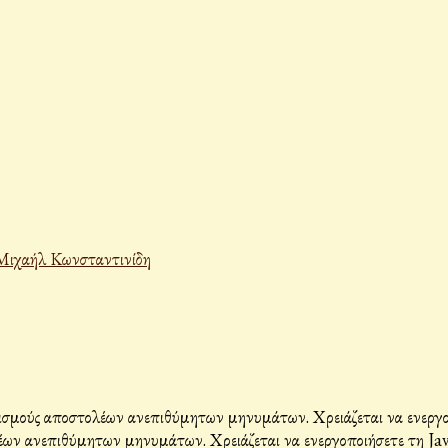
Μιχαήλ Κωνσταντινίδη
σμούς αποστολέων ανεπιθύμητων μηνυμάτων. Χρειάζεται να ενεργοπο
ων ανεπιθύμητων μηνυμάτων. Χρειάζεται να ενεργοποιήσετε τη Java