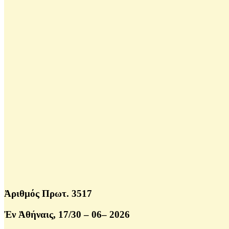
Ἀριθμός Πρωτ. 3517
Ἐν Ἀθήναις, 17/30 – 06– 2026