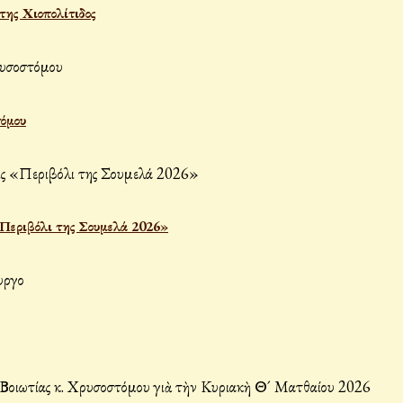
ης Χιοπολίτιδος
τόμου
«Περιβόλι της Σουμελά 2026»