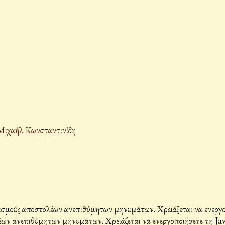
Μιχαήλ Κωνσταντινίδη
σμούς αποστολέων ανεπιθύμητων μηνυμάτων. Χρειάζεται να ενεργοπο
ων ανεπιθύμητων μηνυμάτων. Χρειάζεται να ενεργοποιήσετε τη Java