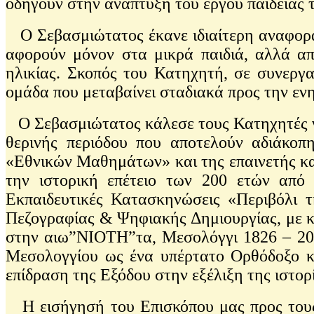
οδηγούν στην ανάπτυξη του έργου παιδείας
Ο Σεβασμιώτατος έκανε ιδιαίτερη αναφορά 
αφορούν μόνον στα μικρά παιδιά, αλλά απ
ηλικίας. Σκοπός του Κατηχητή, σε συνεργα
ομάδα που μεταβαίνει σταδιακά προς την εν
Ο Σεβασμιώτατος κάλεσε τους Κατηχητές να
θερινής περιόδου που αποτελούν αδιάκοπ
«Εθνικών Μαθημάτων» και της επαινετής κα
την ιστορική επέτειο των 200 ετών από
Εκπαιδευτικές Κατασκηνώσεις «Περιβόλι 
Πεζογραφίας & Ψηφιακής Δημιουργίας, με κ
στην αιω”ΝΙΟΤΗ”τα, Μεσολόγγι 1826 – 2026
Μεσολογγίου ως ένα υπέρτατο Ορθόδοξο κα
επίδραση της Εξόδου στην εξέλιξη της ιστορ
Η εισήγησή του Επισκόπου μας προς τους