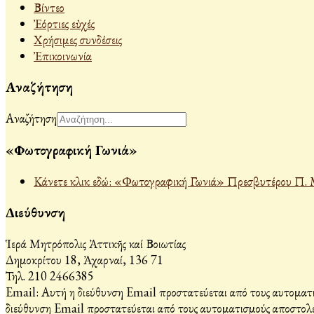
Βίντεο
Ἐόρτιες εὐχές
Χρήσιμες συνδέσεις
Ἐπικοινωνία
Αναζήτηση
Αναζήτηση
«Φωτογραφική Γωνιά»
Κάνετε κλικ εδώ: «Φωτογραφική Γωνιά» Πρεσβυτέρου Π. 
Διεύθυνση
Ἱερά Μητρόπολις Ἀττικῆς καί Βοιωτίας
Δημοκρίτου 18, Ἀχαρναί, 136 71
Τηλ. 210 2466385
Email:
Αυτή η διεύθυνση Email προστατεύεται από τους αυτοματι
διεύθυνση Email προστατεύεται από τους αυτοματισμούς αποστολέ