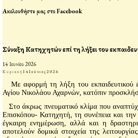
Ακολουθήστε μας στο Facebook
Σύναξη Κατηχητών επί τη λήξει του εκπαιδευ
14 Ιουνίου 2026
Κυριακή
14
Ιούνιος
2026
Με αφορμή τη λήξη του εκπαιδευτικού έτ
Αγίου Νικολάου Αχαρνών, κατόπιν προσκλήσ
Στο άκρως πνευματικό κλίμα που αναπτύχθη
Επισκόπου- Κατηχητή, τη συνέπεια και την 
έγκαιρη ενημέρωση, αλλά και η δραστηρι
αποτελούν δομικά στοιχεία της λειτουργία