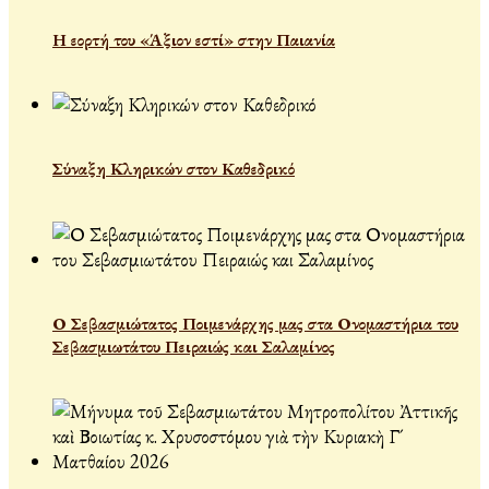
Η εορτή του «Άξιον εστί» στην Παιανία
Σύναξη Κληρικών στον Καθεδρικό
Ο Σεβασμιώτατος Ποιμενάρχης μας στα Ονομαστήρια του
Σεβασμιωτάτου Πειραιώς και Σαλαμίνος