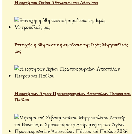
Η εορτή του Οσίου Αθανασίου του Αθωνίτου
Επιτυχής η 38η τακτική αιμοδοσία της Ιεράς Μητροπόλεώς
μας
Η εορτή των Αγίων Πρωτοκορυφαίων Αποστόλων Πέτρου και
Παύλου