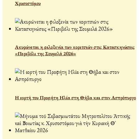
Χρυσοστόμου
Ακυρώνεται η φιλοξενία των κοριτσιών στις Κατασκηνώσεις
«Περιβόλι της Σουμελά 2026»
Η εορτή του Προφήτη Ηλία στη Θήβα και στον Ασπρόπυργο