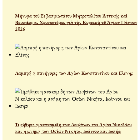
Μήνυμα τοῦ Σεβασμιωτάτου Μητροπολίτου Ἀττικῆς καὶ
Βοιωτίας κ. Χρυσοστόμου γιὰ τὴν Κυριακὴ τῶν Ἁγίων Πάντων
2026
Λαμπρή η πανήγυρις των Αγίων Κωνσταντίνου και Ελένης
Τιμήθηκε η ανακομιδή των Λειψάνων του Αγίου Νικολάου
και η μνήμη των Οσίων Νικήτα, Ιωάννου και Ιωσήφ