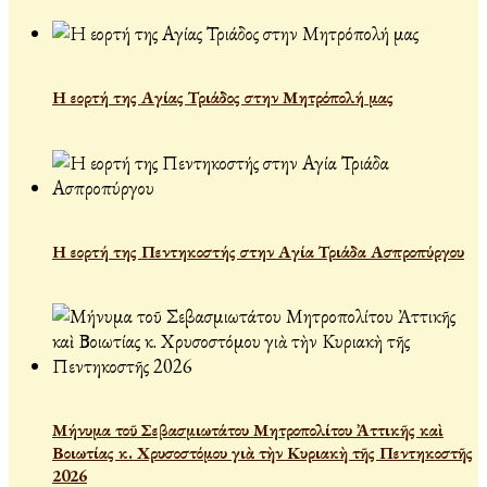
Η εορτή της Αγίας Τριάδος στην Μητρόπολή μας
Η εορτή της Πεντηκοστής στην Αγία Τριάδα Ασπροπύργου
Μήνυμα τοῦ Σεβασμιωτάτου Μητροπολίτου Ἀττικῆς καὶ
Βοιωτίας κ. Χρυσοστόμου γιὰ τὴν Κυριακὴ τῆς Πεντηκοστῆς
2026