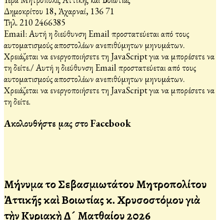
Δημοκρίτου 18, Ἀχαρναί, 136 71
Τηλ. 210 2466385
Email:
Αυτή η διεύθυνση Email προστατεύεται από τους
αυτοματισμούς αποστολέων ανεπιθύμητων μηνυμάτων.
Χρειάζεται να ενεργοποιήσετε τη JavaScript για να μπορέσετε να
τη δείτε.
/
Αυτή η διεύθυνση Email προστατεύεται από τους
αυτοματισμούς αποστολέων ανεπιθύμητων μηνυμάτων.
Χρειάζεται να ενεργοποιήσετε τη JavaScript για να μπορέσετε να
τη δείτε.
Ακολουθήστε μας στο Facebook
Μήνυμα τοῦ Σεβασμιωτάτου Μητροπολίτου
Ἀττικῆς καὶ Βοιωτίας κ. Χρυσοστόμου γιὰ
τὴν Κυριακὴ Δ´ Ματθαίου 2026