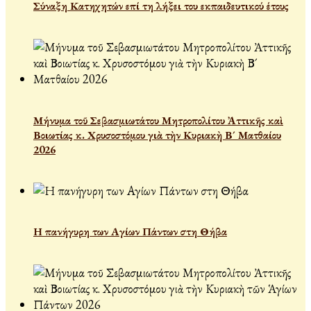
Σύναξη Κατηχητών επί τη λήξει του εκπαιδευτικού έτους
Μήνυμα τοῦ Σεβασμιωτάτου Μητροπολίτου Ἀττικῆς καὶ
Βοιωτίας κ. Χρυσοστόμου γιὰ τὴν Κυριακὴ Β´ Ματθαίου
2026
Η πανήγυρη των Αγίων Πάντων στη Θήβα