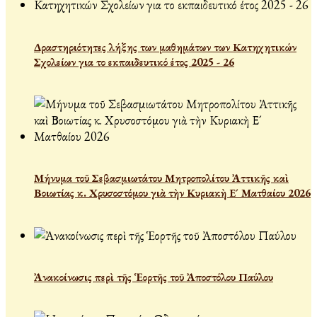
Δραστηριότητες λήξης των μαθημάτων των Κατηχητικών
Σχολείων για το εκπαιδευτικό έτος 2025 - 26
Μήνυμα τοῦ Σεβασμιωτάτου Μητροπολίτου Ἀττικῆς καὶ
Βοιωτίας κ. Χρυσοστόμου γιὰ τὴν Κυριακὴ Ε´ Ματθαίου 2026
Ἀνακοίνωσις περὶ τῆς Ἑορτῆς τοῦ Ἀποστόλου Παύλου