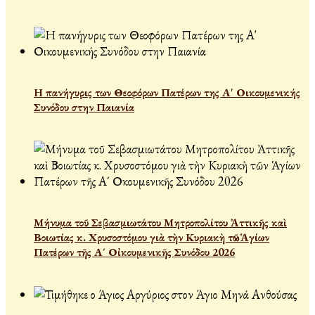
Η πανήγυρις των Θεοφόρων Πατέρων της Α' Οικουμενικής
Συνόδου στην Παιανία
Μήνυμα τοῦ Σεβασμιωτάτου Μητροπολίτου Ἀττικῆς καὶ
Βοιωτίας κ. Χρυσοστόμου γιὰ τὴν Κυριακὴ τῶν Ἁγίων
Πατέρων τῆς Α´ Οἰκουμενικῆς Συνόδου 2026