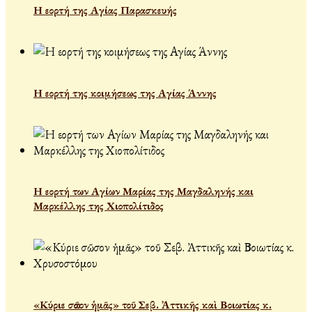
Η εορτή της Αγίας Παρασκευής
Η εορτή της κοιμήσεως της Αγίας Άννης
Η εορτή των Αγίων Μαρίας της Μαγδαληνής και
Μαρκέλλης της Χιοπολίτιδος
«Κύριε σῶσον ἡμᾶς» τοῦ Σεβ. Ἀττικῆς καὶ Βοιωτίας κ.