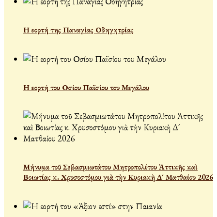
Η εορτή της Παναγίας Οδηγητρίας
Η εορτή του Οσίου Παϊσίου του Μεγάλου
Μήνυμα τοῦ Σεβασμιωτάτου Μητροπολίτου Ἀττικῆς καὶ
Βοιωτίας κ. Χρυσοστόμου γιὰ τὴν Κυριακὴ Δ´ Ματθαίου 2026