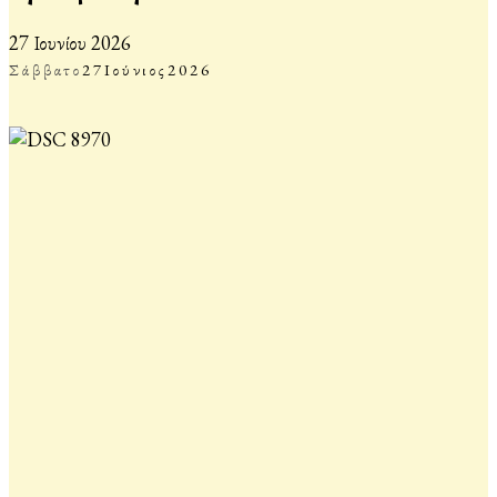
27 Ιουνίου 2026
Σάββατο
27
Ιούνιος
2026