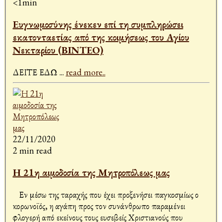
<1min
Ευγνωμοσύνης ένεκεν επί τη συμπληρώσει
εκατονταετίας από της κοιμήσεως του Αγίου
Νεκταρίου (ΒΙΝΤΕΟ)
ΔΕΙΤΕ ΕΔΩ
...
read more..
22/11/2020
2 min read
Η 21η αιμοδοσία της Μητροπόλεως μας
Εν μέσω της ταραχής που έχει προξενήσει παγκοσμίως ο
κορωνοϊός, η αγάπη προς τον συνάνθρωπο παραμένει
φλογερή από εκείνους τους ευσεβείς Χριστιανούς που