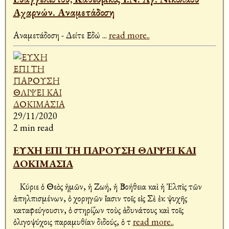
Αχαρνών. Αναμετάδοση
Αναμετάδοση - Δείτε Εδώ
...
read more..
29/11/2020
2 min read
ΕΥΧΗ ΕΠΙ ΤΗ ΠΑΡΟΥΣΗ ΘΛΙΨΕΙ ΚΑΙ
ΔΟΚΙΜΑΣΙΑ
Κύριε ὁ Θεὸς ἡμῶν, ἡ Ζωή, ἡ Βοήθεια καὶ ἡ Ἐλπὶς τῶν
ἀπηλπισμένων, ὁ χορηγῶν ἴασιν τοῖς εἰς Σὲ ἐκ ψυχῆς
καταφεύγουσιν, ὁ στηρίζων τοὺς ἀδυνάτους καὶ τοῖς
ὀλιγοψύχοις παραμυθίαν διδούς, ὁ τ
read more..