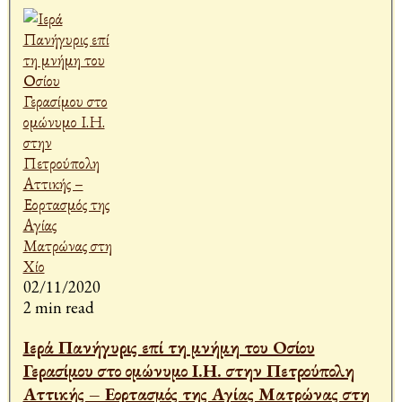
02/11/2020
2 min read
Ιερά Πανήγυρις επί τη μνήμη του Οσίου
Γερασίμου στο ομώνυμο Ι.Η. στην Πετρούπολη
Αττικής – Εορτασμός της Αγίας Ματρώνας στη