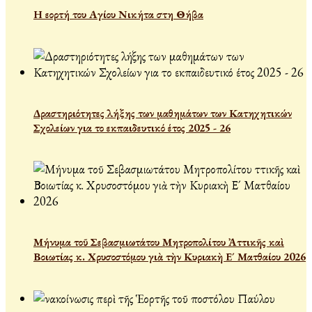
Η εορτή του Αγίου Νικήτα στη Θήβα
Δραστηριότητες λήξης των μαθημάτων των Κατηχητικών
Σχολείων για το εκπαιδευτικό έτος 2025 - 26
Μήνυμα τοῦ Σεβασμιωτάτου Μητροπολίτου Ἀττικῆς καὶ
Βοιωτίας κ. Χρυσοστόμου γιὰ τὴν Κυριακὴ Ε´ Ματθαίου 2026