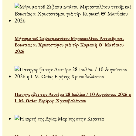
Μήνυμα τοῦ Σεβασμιωτάτου Μητροπολίτου Ἀττικῆς καὶ
Βοιωτίας κ. Χρυσοστόμου γιὰ τὴν Κυριακὴ Θ´ Ματθαίου
2026
Πανηγυρίζει την Δευτέρα 28 Ιουλίου / 10 Αυγούστου 2026 η
Ι. Μ. Οσίας Ειρήνης Χρυσοβαλάντου