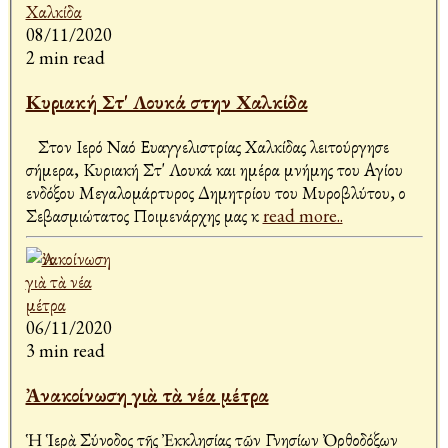
08/11/2020
2 min read
Κυριακή Στ' Λουκά στην Χαλκίδα
Στον Ιερό Ναό Ευαγγελιστρίας Χαλκίδας λειτούργησε
σήμερα, Κυριακή Στ' Λουκά και ημέρα μνήμης του Αγίου
ενδόξου Μεγαλομάρτυρος Δημητρίου του Μυροβλύτου, ο
Σεβασμιώτατος Ποιμενάρχης μας κ
read more..
06/11/2020
3 min read
Ἀνακοίνωση γιὰ τὰ νέα μέτρα
Ἡ Ἱερὰ Σύνοδος τῆς Ἐκκλησίας τῶν Γνησίων Ὀρθοδόξων