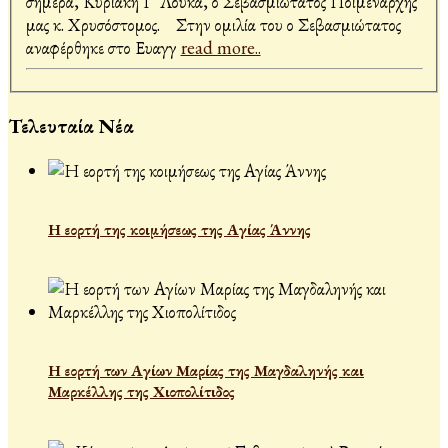
σήμερα, Κυριακή Γ' Λουκά, ο Σεβασμιώτατος Ποιμενάρχης
μας κ. Χρυσόστομος. Στην ομιλία του ο Σεβασμιώτατος
αναφέρθηκε στο Ευαγγ
read more..
Τελευταία Νέα
Η εορτή της κοιμήσεως της Αγίας Άννης
Η εορτή των Αγίων Μαρίας της Μαγδαληνής και
Μαρκέλλης της Χιοπολίτιδος