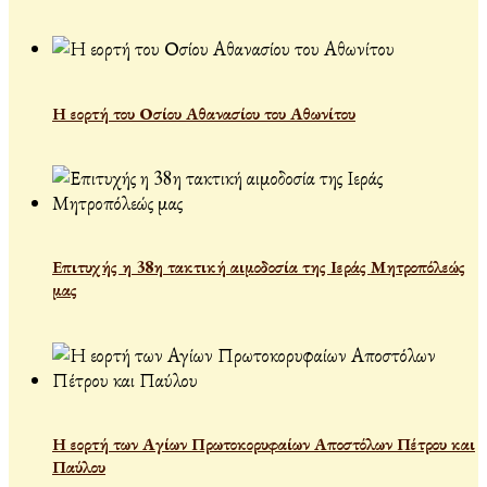
Η εορτή του Οσίου Αθανασίου του Αθωνίτου
Επιτυχής η 38η τακτική αιμοδοσία της Ιεράς Μητροπόλεώς
μας
Η εορτή των Αγίων Πρωτοκορυφαίων Αποστόλων Πέτρου και
Παύλου