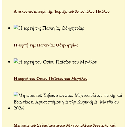
Ἀνακοίνωσις περὶ τῆς Ἑορτῆς τοῦ Ἀποστόλου Παύλου
Η εορτή της Παναγίας Οδηγητρίας
Η εορτή του Οσίου Παϊσίου του Μεγάλου
Μήνυμα τοῦ Σεβασμιωτάτου Μητροπολίτου Ἀττικῆς καὶ