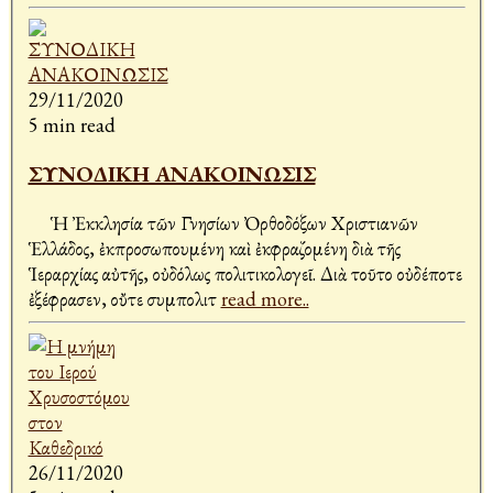
29/11/2020
5 min read
ΣΥΝΟΔΙΚΗ ΑΝΑΚΟΙΝΩΣΙΣ
Ἡ Ἐκκλησία τῶν Γνησίων Ὀρθοδόξων Χριστιανῶν
Ἑλλάδος, ἐκπροσωπουμένη καὶ ἐκφραζομένη διὰ τῆς
Ἱεραρχίας αὐτῆς, οὐδόλως πολιτικολογεῖ. Διὰ τοῦτο οὐδέποτε
ἐξέφρασεν, οὔτε συμπολιτ
read more..
26/11/2020