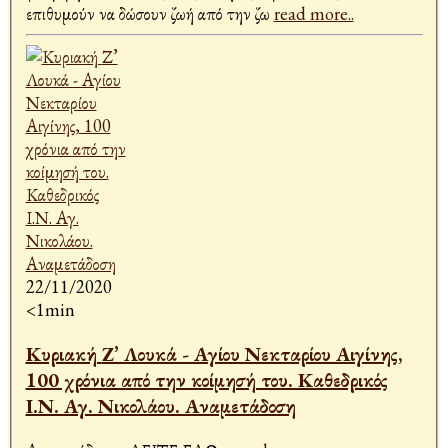
επιθυμούν να δώσουν ζωή από την ζω
read more..
22/11/2020
<1min
Κυριακή Ζ’ Λουκά - Αγίου Νεκταρίου Αιγίνης,
100 χρόνια από την κοίμησή του. Καθεδρικός
Ι.Ν. Αγ. Νικολάου. Αναμετάδοση