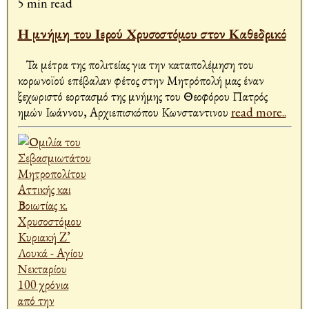
5 min read
Η μνήμη του Ιερού Χρυσοστόμου στον Καθεδρικό
Τα μέτρα της πολιτείας για την καταπολέμηση του
κορωνοϊού επέβαλαν φέτος στην Μητρόπολή μας έναν
ξεχωριστό εορτασμό της μνήμης του Θεοφόρου Πατρός
ημών Ιωάννου, Αρχιεπισκόπου Κωνσταντινου
read more..