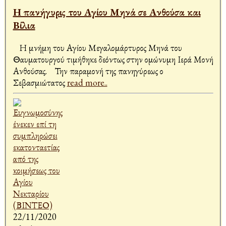
Η πανήγυρις του Αγίου Μηνά σε Ανθούσα και
Βίλια
Η μνήμη του Αγίου Μεγαλομάρτυρος Μηνά του
Θαυματουργού τιμήθηκε δεόντως στην ομώνυμη Ιερά Μονή
Ανθούσας. Την παραμονή της πανηγύρεως ο
Σεβασμιώτατος
read more..
22/11/2020