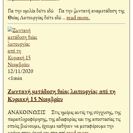
Για την ομιλία δείτε εδώ Για την ζωντανή αναμετάδοση της
Θείας Λειτουργίας δείτε εδώ
...
read more..
12/11/2020
<1min
Ζωντανή μετάδoση θείας λειτουργίας από τη
Κυριακή 15 Νοεμβρίου
ΑΝΑΚΟΙΝΩΣΙΣ Στις ημέρες αυτές της σύγχυσης, της
παραπληροφόρησης, της αδιαφορίας και της αποστασίας τις
οποίες βιώνουμε, έχουμε καθήκον να μεταφέρουμε την
ειρήνη στην ψυχή και στα σπί
read more..