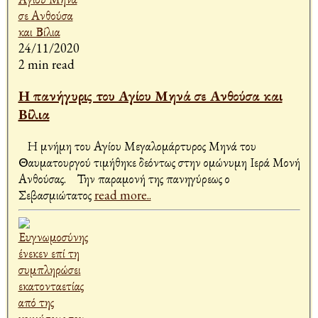
24/11/2020
2 min read
Η πανήγυρις του Αγίου Μηνά σε Ανθούσα και
Βίλια
Η μνήμη του Αγίου Μεγαλομάρτυρος Μηνά του
Θαυματουργού τιμήθηκε δεόντως στην ομώνυμη Ιερά Μονή
Ανθούσας. Την παραμονή της πανηγύρεως ο
Σεβασμιώτατος
read more..