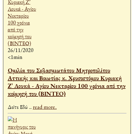
26/11/2020
<1min
Ομιλία του Σεβασμιωτάτου Μητροπολίτου
Αττικής και Βοιωτίας κ. Χρυσοστόμου Κυριακή
Z’ Λουκά - Αγίου Νεκταρίου 100 χρόνια από την
κοίμησή του (ΒΙΝΤΕΟ)
Δείτε Εδώ
...
read more..