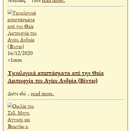
Νικόλαος. Τόσο
read more..
16/12/2020
<1min
Υμνολογικά αποσπάσματα από την Θεία
Λειτουργία του Αγίου Ανδρέα (Βίντεο)
Δείτε εδώ
...
read more..