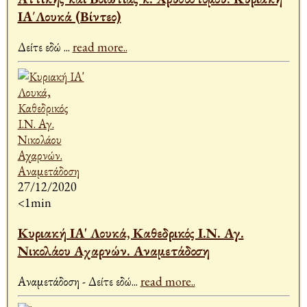
ΙA΄Λουκά (Βίντεο)
Δείτε εδώ
...
read more..
27/12/2020
<1min
Κυριακή ΙA' Λουκά, Καθεδρικός Ι.Ν. Αγ.
Νικολάου Αχαρνών. Αναμετάδοση
Αναμετάδοση - Δείτε εδώ
...
read more..