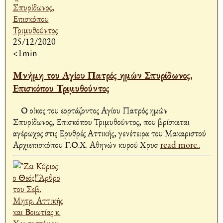
25/12/2020
<1min
Μνήμη του Αγίου Πατρός ημών Σπυρίδωνος,
Επισκόπου Τριμυθούντος
Ο οίκος του εορτάζοντος Αγίου Πατρός ημών
Σπυρίδωνος, Επισκόπου Τριμυθούντος, που βρίσκεται
αγέρωχος στις Ερυθρές Αττικής, γενέτειρα του Μακαριστού
Αρχιεπισκόπου Γ.Ο.Χ. Αθηνών κυρού Χρυσ
read more..