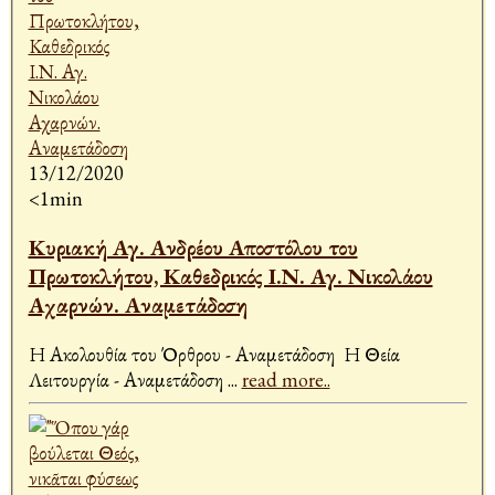
13/12/2020
<1min
Κυριακή Αγ. Ανδρέου Αποστόλου του
Πρωτοκλήτου, Καθεδρικός Ι.Ν. Αγ. Νικολάου
Αχαρνών. Αναμετάδοση
Η Ακολουθία του Όρθρου - Αναμετάδοση Η Θεία
Λειτουργία - Αναμετάδοση
...
read more..