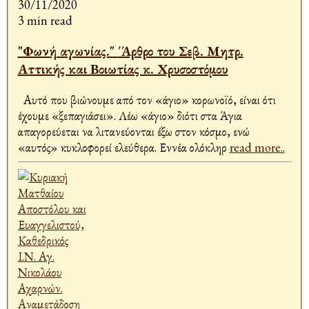
30/11/2020
3 min read
"Φωνή αγωνίας." ΄Άρθρο του Σεβ. Μητρ.
Αττικής και Βοιωτίας κ. Χρυσοστόμου
Αυτό που βιώνουμε από τον «άγιο» κορωνοϊό, είναι ότι
έχουμε «ξεπαγιάσει». Λέω «άγιο» διότι στα Άγια
απαγορεύεται να λιτανεύονται έξω στον κόσμο, ενώ
«αυτός» κυκλοφορεί ελεύθερα. Εννέα ολόκληρ
read more..