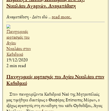
Νικολάου Αχαρνών. Αναμετάδοση
Αναμετάδοση - Δείτε εδώ
...
read more..
19/12/2020
2 min read
Πανηγυρικός εορτασμός του Αγίου Νικολάου στον
Καθεδρικό
Στον πανηγυρίζοντα Καθεδρικό Ναό της Μητροπόλεώς
μας τιμήθηκε ιδιαιτέρως ο Θεοφόρος Επίσκοπος Μύρων, ο
εξόχως αγαπητός στη συνείδηση του κάθε Ορθοδόξου, Άγιος