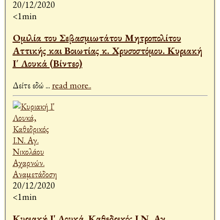
20/12/2020
<1min
Ομιλία του Σεβασμιωτάτου Μητροπολίτου
Αττικής και Βοιωτίας κ. Χρυσοστόμου. Κυριακή
Ι΄ Λουκά (Βίντεο)
Δείτε εδώ
...
read more..
20/12/2020
<1min
Κυριακή Ι' Λουκά, Καθεδρικός Ι.Ν. Αγ.