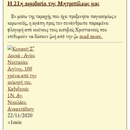
Η 21η αιμοδοσία της Μητροπόλεως μας
Εν μέσω της ταραχής που έχει προξενήσει παγκοσμίως ο
κορωνοϊός, η αγάπη προς τον συνάνθρωπο παραμένει
φλογερή από εκείνους τους ευσεβείς Χριστιανούς που
επιθυμούν να δώσουν ζωή από την ζω
read more..
22/11/2020
<1min