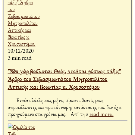
10/12/2020
3 min read
"Ὅπου γάρ βούλεται Θεός, νικᾶται φύσεως τάξις"
Άρθρο του Σεβασμιωτάτου Μητροπολίτου
Αττικής και Βοιωτίας κ. Χρυσοστόμου
Εννέα ολόκληρους μήνες είμαστε θεατές μιας
απροκάλυπτης και πρωτόγνωρης κατάστασης που δεν έχει
προηγούμενο στα χρόνια μας. Απ’ τη σ
read more..