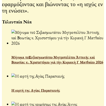
εφαρμόζοντας και βιώνοντας το «η ισχύς εν
τη ενώσει».
Τελευταία Νέα
Μήνυμα τοῦ Σεβασμιωτάτου Μητροπολίτου Ἀττικῆς καὶ
Βοιωτίας κ. Χρυσοστόμου γιὰ τὴν Κυριακὴ Ι´ Ματθαίου 2026
Η εορτή της Αγίας Παρασκευής