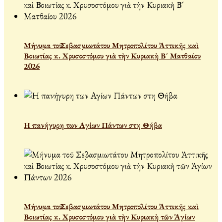
Μήνυμα τοῦ Σεβασμιωτάτου Μητροπολίτου Ἀττικῆς καὶ
Βοιωτίας κ. Χρυσοστόμου γιὰ τὴν Κυριακὴ Β´ Ματθαίου
2026
Η πανήγυρη των Αγίων Πάντων στη Θήβα
Μήνυμα τοῦ Σεβασμιωτάτου Μητροπολίτου Ἀττικῆς καὶ
Βοιωτίας κ. Χρυσοστόμου γιὰ τὴν Κυριακὴ τῶν Ἁγίων