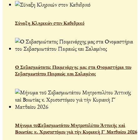
Σύναξη Κληρικών στον Καθεδρικό
Ο Σεβασμιώτατος Ποιμενάρχης μας στα Ονομαστήρια του
Σεβασμιωτάτου Πειραιώς και Σαλαμίνος
Μήνυμα τοῦ Σεβασμιωτάτου Μητροπολίτου Ἀττικῆς καὶ
Βοιωτίας κ. Χρυσοστόμου γιὰ τὴν Κυριακὴ Γ´ Ματθαίου 2026