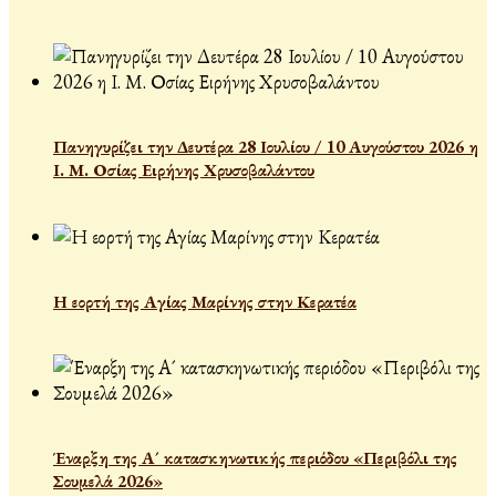
Πανηγυρίζει την Δευτέρα 28 Ιουλίου / 10 Αυγούστου 2026 η
Ι. Μ. Οσίας Ειρήνης Χρυσοβαλάντου
Η εορτή της Αγίας Μαρίνης στην Κερατέα
Έναρξη της Α´ κατασκηνωτικής περιόδου «Περιβόλι της
Σουμελά 2026»