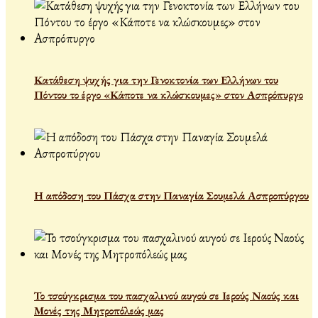
Κατάθεση ψυχής για την Γενοκτονία των Ελλήνων του
Πόντου το έργο «Κάποτε να κλώσκουμες» στον Ασπρόπυργο
Η απόδοση του Πάσχα στην Παναγία Σουμελά Ασπροπύργου
Το τσούγκρισμα του πασχαλινού αυγού σε Ιερούς Ναούς και
Μονές της Μητροπόλεώς μας