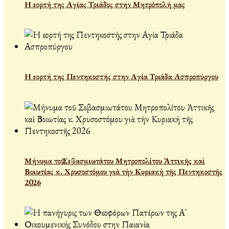
Η εορτή της Αγίας Τριάδος στην Μητρόπολή μας
Η εορτή της Πεντηκοστής στην Αγία Τριάδα Ασπροπύργου
Μήνυμα τοῦ Σεβασμιωτάτου Μητροπολίτου Ἀττικῆς καὶ
Βοιωτίας κ. Χρυσοστόμου γιὰ τὴν Κυριακὴ τῆς Πεντηκοστῆς
2026