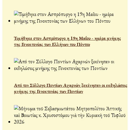
Τιμήθηκε στον Ασπρόπυργο η 19η Μαΐου - ημέρα μνήμης
της Γενοκτονίας των Ελλήνων του Πόντου
Από τον Σύλλογο Ποντίων Αχαρνών ξεκίνησαν οι εκδηλώσεις
μνήμης της Γενοκτονίας των Ποντίων