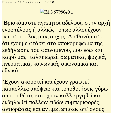
Πέμπτη
31
Δεκέμβριος
2020
Β
ρισκόμαστε αγαπητοί αδελφοί, στην αρχή
ενός τέλους ή αλλιώς -όπως άλλοι έχουν
πει- στο τέλος μιας αρχής. Αισθανόμαστε
ότι έχουμε φτάσει στο αποκορύφωμα της
εκδήλωσης του φαινομένου, που εδώ και
καιρό μας ταλαιπωρεί, σωματικά, ψυχικά,
πνευματικά, κοινωνικά, οικονομικά και
εθνικά.
Έ
χουν ακουστεί και έχουν γραφτεί
πάμπολλες απόψεις και τοποθετήσεις γύρω
από το θέμα, και έχουν καλλιεργηθεί και
εκδηλωθεί πολλών ειδών συμπεριφορές,
αντιδράσεις και αντιμετωπίσεις απ’ όλους