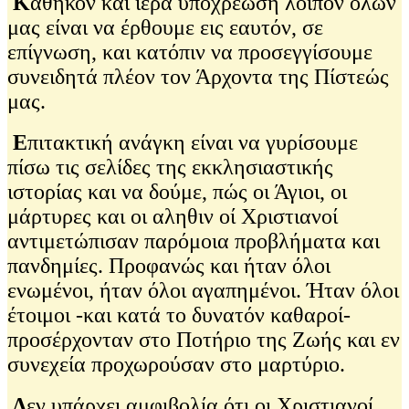
Κ
αθήκον και ιερά υποχρέωση λοιπόν όλων
μας είναι να έρθουμε εις εαυτόν, σε
επίγνωση, και κατόπιν να προσεγγίσουμε
συνειδητά πλέον τον Άρχοντα της Πίστεώς
μας.
Ε
πιτακτική ανάγκη είναι να γυρίσουμε
πίσω τις σελίδες της εκκλησιαστικής
ιστορίας και να δούμε, πώς οι Άγιοι, οι
μάρτυρες και οι αληθιν οί Χριστιανοί
αντιμετώπισαν παρόμοια προβλήματα και
πανδημίες. Προφανώς και ήταν όλοι
ενωμένοι, ήταν όλοι αγαπημένοι. Ήταν όλοι
έτοιμοι -και κατά το δυνατόν καθαροί-
προσέρχονταν στο Ποτήριο της Ζωής και εν
συνεχεία προχωρούσαν στο μαρτύριο.
Δ
εν υπάρχει αμφιβολία ότι οι Χριστιανοί