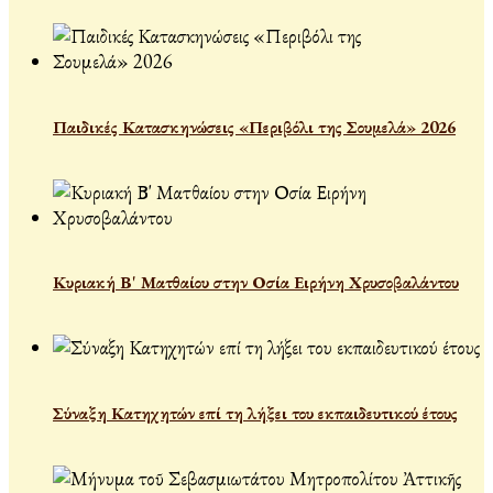
Παιδικές Κατασκηνώσεις «Περιβόλι της Σουμελά» 2026
Κυριακή Β' Ματθαίου στην Οσία Ειρήνη Χρυσοβαλάντου
Σύναξη Κατηχητών επί τη λήξει του εκπαιδευτικού έτους