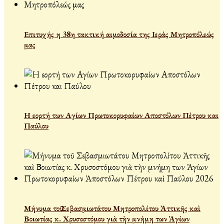
Επιτυχής η 38η τακτική αιμοδοσία της Ιεράς Μητροπόλεώς
μας
Η εορτή των Αγίων Πρωτοκορυφαίων Αποστόλων Πέτρου και
Παύλου
Μήνυμα τοῦ Σεβασμιωτάτου Μητροπολίτου Ἀττικῆς καὶ
Βοιωτίας κ. Χρυσοστόμου γιὰ τὴν μνήμη των Ἁγίων