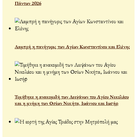
Πάντων 2026
Λαμπρή η πανήγυρις των Αγίων Κωνσταντίνου και Ελένης
Τιμήθηκε η ανακομιδή των Λειψάνων του Αγίου Νικολάου
και η μνήμη των Οσίων Νικήτα, Ιωάννου και Ιωσήφ