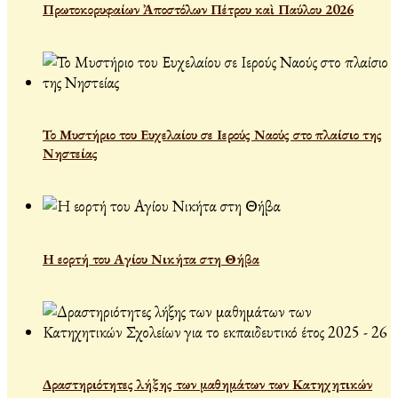
Πρωτοκορυφαίων Ἀποστόλων Πέτρου καὶ Παύλου 2026
Το Μυστήριο του Ευχελαίου σε Ιερούς Ναούς στο πλαίσιο της
Νηστείας
Η εορτή του Αγίου Νικήτα στη Θήβα
Δραστηριότητες λήξης των μαθημάτων των Κατηχητικών