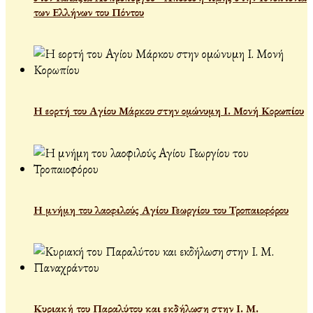
των Ελλήνων του Πόντου
Η εορτή του Αγίου Μάρκου στην ομώνυμη Ι. Μονή Κορωπίου
Η μνήμη του λαοφιλούς Αγίου Γεωργίου του Τροπαιοφόρου
Κυριακή του Παραλύτου και εκδήλωση στην Ι. Μ.