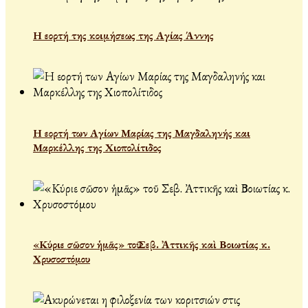
Η εορτή της κοιμήσεως της Αγίας Άννης
Η εορτή των Αγίων Μαρίας της Μαγδαληνής και
Μαρκέλλης της Χιοπολίτιδος
«Κύριε σῶσον ἡμᾶς» τοῦ Σεβ. Ἀττικῆς καὶ Βοιωτίας κ.
Χρυσοστόμου