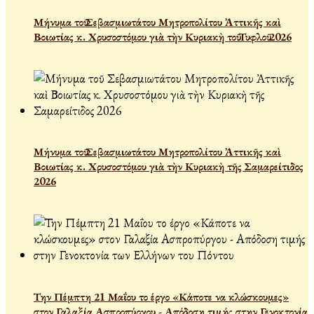
Μήνυμα τοῦ Σεβασμιωτάτου Μητροπολίτου Ἀττικῆς καὶ
Βοιωτίας κ. Χρυσοστόμου γιὰ τὴν Κυριακὴ τοῦ Τυφλοῦ 2026
Μήνυμα τοῦ Σεβασμιωτάτου Μητροπολίτου Ἀττικῆς καὶ
Βοιωτίας κ. Χρυσοστόμου γιὰ τὴν Κυριακὴ τῆς Σαμαρείτιδος
2026
Την Πέμπτη 21 Μαΐου το έργο «Κάποτε να κλώσκουμες»
στον Γαλαξία Ασπροπύργου - Απόδοση τιμής στην Γενοκτονία