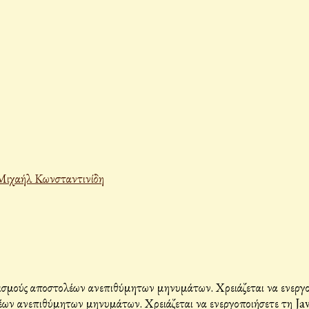
Μιχαήλ Κωνσταντινίδη
σμούς αποστολέων ανεπιθύμητων μηνυμάτων. Χρειάζεται να ενεργοπο
ων ανεπιθύμητων μηνυμάτων. Χρειάζεται να ενεργοποιήσετε τη Java