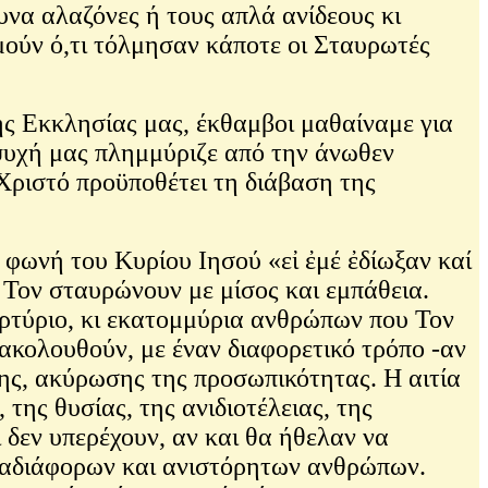
υνα αλαζόνες ή τους απλά ανίδεους κι
μούν ό,τι τόλμησαν κάποτε οι Σταυρωτές
ης Εκκλησίας μας, έκθαμβοι μαθαίναμε για
ψυχή μας πλημμύριζε από την άνωθεν
Χριστό προϋποθέτει τη διάβαση της
η φωνή του Κυρίου Ιησού «εἰ ἐμέ ἐδίωξαν καί
 Τον σταυρώνουν με μίσος και εμπάθεια.
ρτύριο, κι εκατομμύρια ανθρώπων που Τον
ακολουθούν, με έναν διαφορετικό τρόπο -αν
ης, ακύρωσης της προσωπικότητας. Η αιτία
της θυσίας, της ανιδιοτέλειας, της
 δεν υπερέχουν, αν και θα ήθελαν να
ν αδιάφορων και ανιστόρητων ανθρώπων.