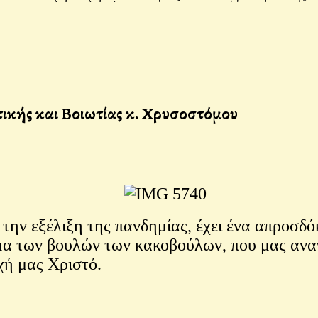
τικής και Βοιωτίας κ. Χρυσοστόμου
την εξέλιξη της πανδημίας, έχει ένα απροσδ
α των βουλών των κακοβούλων, που μας αναγκ
χή μας Χριστό.