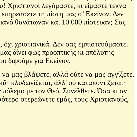
υ! Χριστιανοί λεγόμαστε, κι είμαστε τέκνα
 επηρεάσετε τη πίστη μας σ’ Εκείνον. Δεν
στιανό θανάτωναν και 10.000 πίστευαν; Σας
όχι χριστιανικά. Δεν σας εμπιστευόμαστε.
 μας δίνει φως προοπτικής κι απόλυτης
ρο διψούμε για Εκείνον.
 να μας βλάψετε, αλλά ούτε να μας αγγίξετε.
· κλυδωνίζεται, ἀλλ' οὐ καταποντίζεται·
ν πόλεμο με τον Θεό. Συνέλθετε. Όσα κι αν
σότερο στερεώνετε εμάς, τους Χριστιανούς,