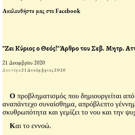
Ακολουθήστε μας στο Facebook
"Ζει Κύριος ο Θεός!"Άρθρο του Σεβ. Μητρ. Ατ
21 Δεκεμβρίου 2020
Δευτέρα
21
Δεκέμβριος
2020
O
προβληματισμός που δημιουργείται από 
αναπάντεχο συναίσθημα, απρόβλεπτο γέννημ
σκυθρωπότητα και γεμίζει το νου και την ψυ
Κ
αι το εννοώ.