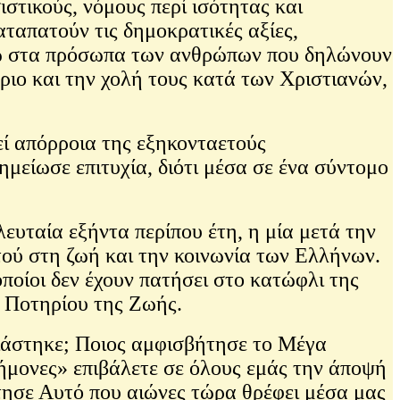
στικούς, νόμους περί ισότητας και
καταπατούν τις δημοκρατικές αξίες,
άνω στα πρόσωπα των ανθρώπων που δηλώνουν
ριο και την χολή τους κατά των Χριστιανών,
εί απόρροια της εξηκονταετούς
ημείωσε επιτυχία, διότι μέσα σε ένα σύντομο
ευταία εξήντα περίπου έτη, η μία μετά την
ού στη ζωή και την κοινωνία των Ελλήνων.
οίοι δεν έχουν πατήσει στο κατώφλι της
ι Ποτηρίου της Ζωής.
ειάστηκε; Ποιος αμφισβήτησε το Μέγα
δήμονες» επιβάλετε σε όλους εμάς την άποψή
ήτησε Αυτό που αιώνες τώρα θρέφει μέσα μας