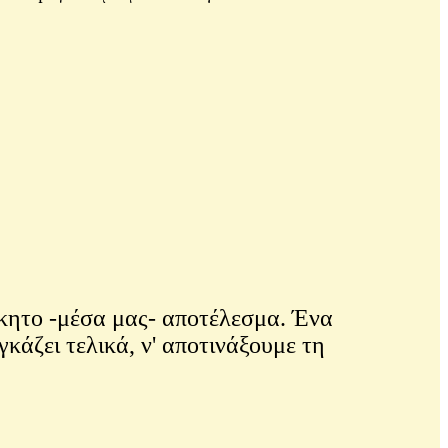
όκητο -μέσα μας- αποτέλεσμα. Ένα
άζει τελικά, ν' αποτινάξουμε τη