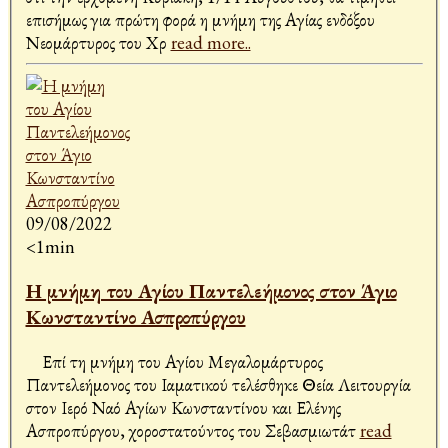
επισήμως για πρώτη φορά η μνήμη της Αγίας ενδόξου
Νεομάρτυρος του Χρ
read more..
09/08/2022
<1min
Η μνήμη του Αγίου Παντελεήμονος στον Άγιο
Κωνσταντίνο Ασπροπύργου
Επί τη μνήμη του Αγίου Μεγαλομάρτυρος
Παντελεήμονος του Ιαματικού τελέσθηκε Θεία Λειτουργία
στον Ιερό Ναό Αγίων Κωνσταντίνου και Ελένης
Ασπροπύργου, χοροστατούντος του Σεβασμιωτάτ
read