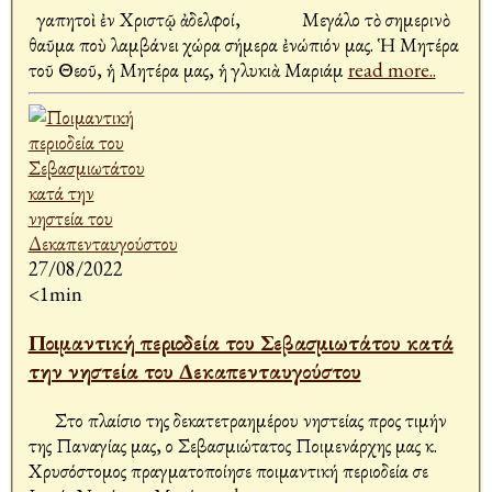
Ἀγαπητοὶ ἐν Χριστῷ ἀδελφοί, Μεγάλο τὸ σημερινὸ
θαῦμα ποὺ λαμβάνει χώρα σήμερα ἐνώπιόν μας. Ἡ Μητέρα
τοῦ Θεοῦ, ἡ Μητέρα μας, ἡ γλυκιὰ Μαριάμ
read more..
27/08/2022
<1min
Ποιμαντική περιοδεία του Σεβασμιωτάτου κατά
την νηστεία του Δεκαπενταυγούστου
Στο πλαίσιο της δεκατετραημέρου νηστείας προς τιμήν
της Παναγίας μας, ο Σεβασμιώτατος Ποιμενάρχης μας κ.
Χρυσόστομος πραγματοποίησε ποιμαντική περιοδεία σε