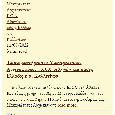
11/08/2022
3 min read
Τα ονομαστήρια του Μακαριωτάτου
Αρχιεπισκόπου Γ.Ο.Χ. Αθηνών και πάσης
Ελλάδος κ.κ. Καλλινίκου
Με λαμπρότητα τιμήθηκε στην Ιερά Μονή Αθικίων
Κορινθίας η μνήμη του Αγίου Μάρτυρος Καλλινίκου, του
οποίου το όνομα φέρει ο Προκαθήμενος της Εκκλησίας μας,
Μακαριώτατος Αρχιεπίσκοπο
read more..