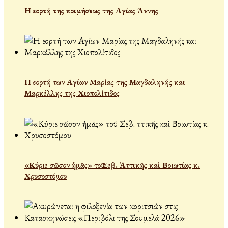
Η εορτή της κοιμήσεως της Αγίας Άννης
Η εορτή των Αγίων Μαρίας της Μαγδαληνής και
Μαρκέλλης της Χιοπολίτιδος
«Κύριε σῶσον ἡμᾶς» τοῦ Σεβ. Ἀττικῆς καὶ Βοιωτίας κ.
Χρυσοστόμου