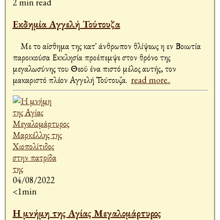
2 min read
Εκδημία Αγγελή Τούτουζα
Με το αίσθημα της κατ' άνθρωπον θλίψεως η εν Βοιωτία
παροικούσα Εκκλησία προέπεμψε στον θρόνο της
μεγαλωσύνης του Θεού ένα πιστό μέλος αυτής, τον
μακαριστό πλέον Αγγελή Τούτουζα.
read more..
04/08/2022
<1min
Η μνήμη της Αγίας Μεγαλομάρτυρος