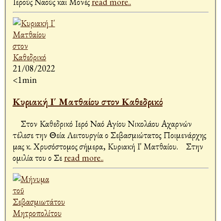
Ιερούς Ναούς και Μονές
read more..
21/08/2022
<1min
Κυριακή Ι΄ Ματθαίου στον Καθεδρικό
Στον Καθεδρικό Ιερό Ναό Αγίου Νικολάου Αχαρνών
τέλεσε την Θεία Λειτουργία ο Σεβασμιώτατος Ποιμενάρχης
μας κ. Χρυσόστομος σήμερα, Κυριακή Ι' Ματθαίου. Στην
ομιλία του ο Σε
read more..