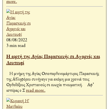
more..
08/08/2022
3 min read
Η εορτή της Αγίας Παρασκευής σε Αχαρνές και
Λουτουφί
Η μνήμη της Αγίας Οσιοπαρθενομάρτυρος Παρασκευής
της Αθληφόρου συνήγαγε για ακόμη μια χρονιά τους
Ορθοδόξους Χριστιανούς σε ευωχία πνευματική. Αφ’
εσπέρας ο Σ
read more..