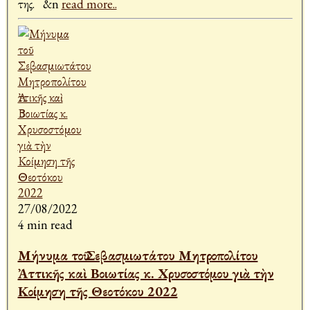
της. &n
read more..
27/08/2022
4 min read
Μήνυμα τοῦ Σεβασμιωτάτου Μητροπολίτου
Ἀττικῆς καὶ Βοιωτίας κ. Χρυσοστόμου γιὰ τὴν
Κοίμηση τῆς Θεοτόκου 2022