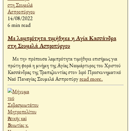
14/08/2022
6 min read
Με λαμπρότητα τιμήθηκε η Αγία Κασσάνδρα
στη Σουμελά Ασπροπύργου
Με την πρέπουσα λαμπρότητα τιμήθηκε επισήμως για
πρώτη φορά η μνήμη της Αγίας Νεομάρτυρος του Χριστού
Κασσάνδρας της Τραπεζουντίας στον Ιερό Προσκυνηματικό
Ναό Παναγίας Σουμελά Ασπροπύργ
read more..