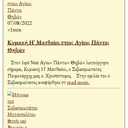
07/08/2022
<1min
Κυριακή Η' Ματθαίου στους Αγίους Πάντες
Θηβών
Στον Ιερό Ναό Αγίων Πάντων Θηβών λειτούργησε
σήμερα, Κυριακή Η' Ματθαίου, ο Σεβασμιώτατος
Ποιμενάρχης μας κ. Χρυσόστομος. Στην ομιλία του ο
Σεβασμιώτατος αναφέρθηκε στ
read more..