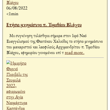
06/08/2022
<1min
Ετήσιο μνημόσυνο π. Τιμοθέου Βλάχου
Με συγκίνηση τελέσθηκε σήμερα στον Ιερό Ναό
Ευαγγελισμού της Θεοτόκου Χαλκίδος το ετήσιο μνημόσυνο
του μακαριστού και λαοφιλούς Αρχιμανδρίτου π. Τιμοθέου
Βλάχου, εφημερίου γενομένου επί τ
read more..