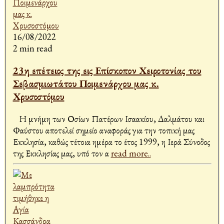
16/08/2022
2 min read
23η επέτειος της εις Επίσκοπον Χειροτονίας του
Σεβασμιωτάτου Ποιμενάρχου μας κ.
Χρυσοστόμου
Η μνήμη των Οσίων Πατέρων Ισαακίου, Δαλμάτου και
Φαύστου αποτελεί σημείο αναφοράς για την τοπική μας
Εκκλησία, καθώς τέτοια ημέρα το έτος 1999, η Ιερά Σύνοδος
της Εκκλησίας μας, υπό τον α
read more..