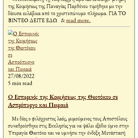
της Κοιμήσεως της Παναγίας Παρθένου τιμήθηκε με την
δέουσα ευλάβεια από το χριστεπώνυμο πλήρωμα. ΓΙΑ ΤΟ
ΒΙΝΤΕΟ ΔΕΙΤΕ ΕΔΩ &
read more..
27/08/2022
5 min read
Ο Εσπερινός της Κοιμήσεως της Θεοτόκου σε
Ασπρόπυργο και Πειραιά
Με δέος ο φιλόχριστος λαός, μιμούμενος τους Αποστόλους
συναθροίσθηκε στις Εκκλησίες για να ψάλει εξόδιο ύμνο στην
Υπεραγία Θεοτόκο και να υμνήσει την ένδοξη Μετάστασή