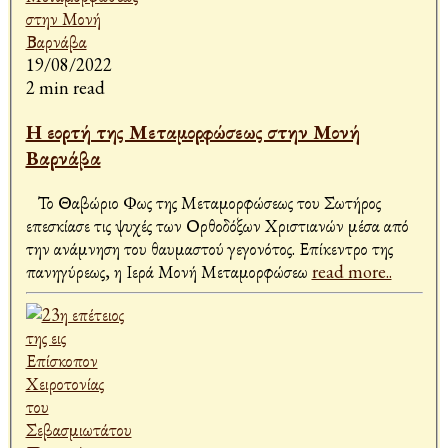
19/08/2022
2 min read
Η εορτή της Μεταμορφώσεως στην Μονή
Βαρνάβα
Το Θαβώριο Φως της Μεταμορφώσεως του Σωτήρος
επεσκίασε τις ψυχές των Ορθοδόξων Χριστιανών μέσα από
την ανάμνηση του θαυμαστού γεγονότος. Επίκεντρο της
πανηγύρεως, η Ιερά Μονή Μεταμορφώσεω
read more..