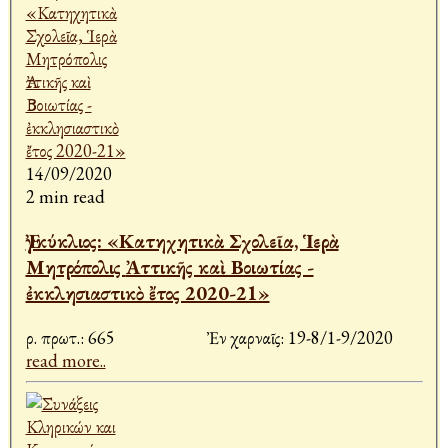
14/09/2020
2 min read
Ἐγκύκλιος: «Κατηχητικὰ Σχολεῖα, Ἱερὰ
Μητρόπολις Ἀττικῆς καὶ Βοιωτίας -
ἐκκλησιαστικὸ ἔτος 2020-21»
Ἀρ. πρωτ.: 665 Ἐν Ἀχαρναῖς: 19-8/1-9/2020
read more..