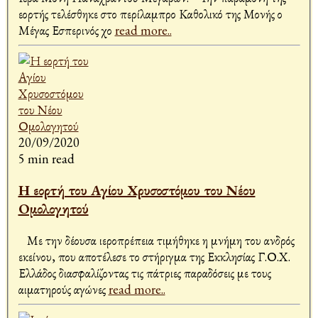
εορτής τελέσθηκε στο περίλαμπρο Καθολικό της Μονής ο
Μέγας Εσπερινός χο
read more..
20/09/2020
5 min read
Η εορτή του Αγίου Χρυσοστόμου του Νέου
Ομολογητού
Με την δέουσα ιεροπρέπεια τιμήθηκε η μνήμη του ανδρός
εκείνου, που αποτέλεσε το στήριγμα της Εκκλησίας Γ.Ο.Χ.
Ελλάδος διασφαλίζοντας τις πάτριες παραδόσεις με τους
αιματηρούς αγώνες
read more..