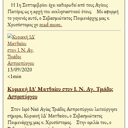
Η 1η Σεπτεμβρίου έχει καθιερωθεί από τους Αγίους
Πατέρες ως η αρχή του εκκλησιαστικού έτους. Με αφορμή
το γεγονός αυτό, ο Σεβασμιώτατος Ποιμενάρχης μας κ.
Χρυσόστομος χο
read more..
13/09/2020
<1min
Κυριακή ΙΔ' Ματθαίου στον Ι. Ν. Αγ. Τριάδος
Ασπροπύργου
Στον Ιερό Ναό Αγίας Τριάδος Ασπροπύργου λειτούργησε
σήμερα, Κυριακή ΙΔ' Ματθαίου, ο Σεβασμιώτατος
Ποιμενάρχης μας κ. Χρυσόστομος. Στην ομιλία του, ο