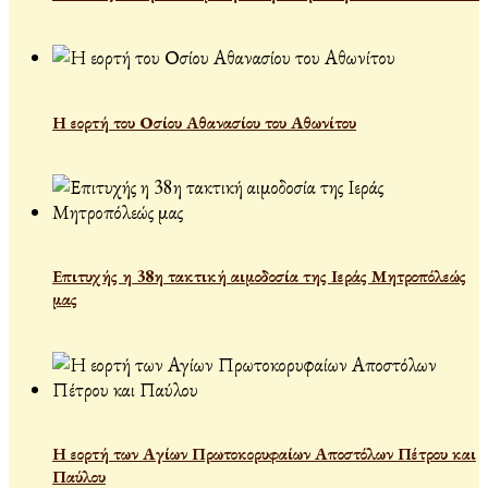
Η εορτή του Οσίου Αθανασίου του Αθωνίτου
Επιτυχής η 38η τακτική αιμοδοσία της Ιεράς Μητροπόλεώς
μας
Η εορτή των Αγίων Πρωτοκορυφαίων Αποστόλων Πέτρου και
Παύλου