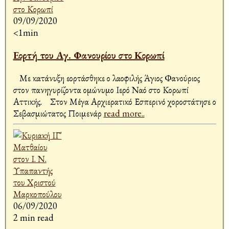
09/09/2020
<1min
Εορτή του Αγ. Φανουρίου στο Κορωπί
Με κατάνυξη εορτάσθηκε ο λαοφιλής Άγιος Φανούριος
στον πανηγυρίζοντα ομώνυμο Ιερό Ναό στο Κορωπί
Αττικής. Στον Μέγα Αρχιερατικό Εσπερινό χοροστάτησε ο
Σεβασμιώτατος Ποιμενάρ
read more..
06/09/2020
2 min read