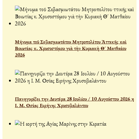
Μήνυμα τοῦ Σεβασμιωτάτου Μητροπολίτου Ἀττικῆς καὶ
Βοιωτίας κ. Χρυσοστόμου γιὰ τὴν Κυριακὴ Θ´ Ματθαίου
2026
Πανηγυρίζει την Δευτέρα 28 Ιουλίου / 10 Αυγούστου 2026 η
Ι. Μ. Οσίας Ειρήνης Χρυσοβαλάντου