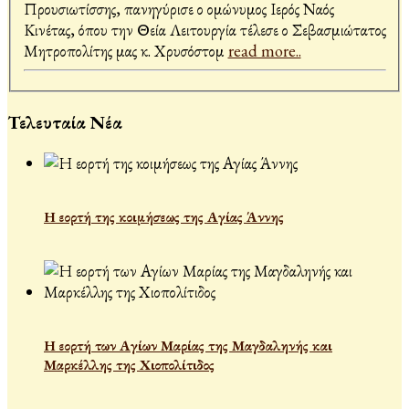
Προυσιωτίσσης, πανηγύρισε ο ομώνυμος Ιερός Ναός
Κινέτας, όπου την Θεία Λειτουργία τέλεσε ο Σεβασμιώτατος
Μητροπολίτης μας κ. Χρυσόστομ
read more..
Τελευταία Νέα
Η εορτή της κοιμήσεως της Αγίας Άννης
Η εορτή των Αγίων Μαρίας της Μαγδαληνής και
Μαρκέλλης της Χιοπολίτιδος