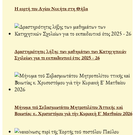
Η εορτή του Αγίου Νικήτα στη Θήβα
Δραστηριότητες λήξης των μαθημάτων των Κατηχητικών
Σχολείων για το εκπαιδευτικό έτος 2025 - 26
Μήνυμα τοῦ Σεβασμιωτάτου Μητροπολίτου Ἀττικῆς καὶ
Βοιωτίας κ. Χρυσοστόμου γιὰ τὴν Κυριακὴ Ε´ Ματθαίου 2026