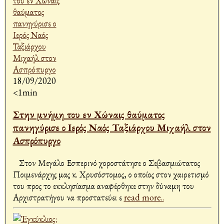
18/09/2020
<1min
Στην μνήμη του εν Χώναις θαύματος
πανηγύρισε ο Ιερός Ναός Ταξιάρχου Μιχαήλ στον
Ασπρόπυργο
Στον Μεγάλο Εσπερινό χοροστάτησε ο Σεβασμιώτατος
Ποιμενάρχης μας κ. Χρυσόστομος, ο οποίος στον χαιρετισμό
του προς το εκκλησίασμα αναφέρθηκε στην δύναμη του
Αρχιστρατήγου να προστατεύει ε
read more..