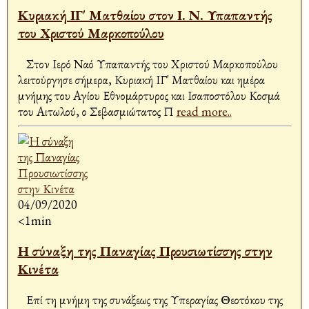
Κυριακή ΙΓ' Ματθαίου στον Ι. Ν. Υπαπαντής
του Χριστού Μαρκοπούλου
Στον Ιερό Ναό Υπαπαντής του Χριστού Μαρκοπούλου
λειτούργησε σήμερα, Κυριακή ΙΓ' Ματθαίου και ημέρα
μνήμης του Αγίου Εθνομάρτυρος και Ισαποστόλου Κοσμά
του Αιτωλού, ο Σεβασμιώτατος Π
read more..
04/09/2020
<1min
Η σύναξη της Παναγίας Προυσιωτίσσης στην
Κινέτα
Επί τη μνήμη της συνάξεως της Υπεραγίας Θεοτόκου της