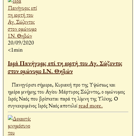
20/09/2020
<1min
Ιερά Πανήγυρις επί τη εορτή του Αγ. Σώζοντος
στον ομώνυμο Ι.Ν. Θηβών
Πανηγύρισε σήμερα, Κυριακή προ της Υψώσεως και
ημέρα μνήμης του Αγίου Μάρτυρος Σώζοντος, ο ομώνυμος
Ιερός Ναός που βρίσκεται παρά τη λίμνη της Υλίκης. Ο
συγκεκριμένος Ιερός Ναός αποτελεί
read more..