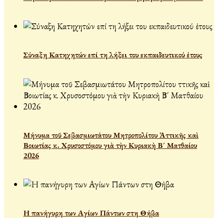
Σύναξη Κατηχητών επί τη λήξει του εκπαιδευτικού έτους
Μήνυμα τοῦ Σεβασμιωτάτου Μητροπολίτου Ἀττικῆς καὶ
Βοιωτίας κ. Χρυσοστόμου γιὰ τὴν Κυριακὴ Β´ Ματθαίου
2026
Η πανήγυρη των Αγίων Πάντων στη Θήβα