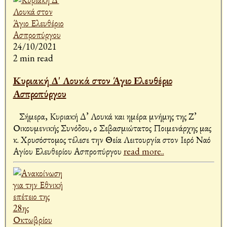
24/10/2021
2 min read
Κυριακή Δ' Λουκά στον Άγιο Ελευθέριο
Ασπροπύργου
Σήμερα, Κυριακή Δ’ Λουκά και ημέρα μνήμης της Ζ’
Οικουμενικής Συνόδου, ο Σεβασμιώτατος Ποιμενάρχης μας
κ. Χρυσόστομος τέλεσε την Θεία Λειτουργία στον Ιερό Ναό
Αγίου Ελευθερίου Ασπροπύργου
read more..