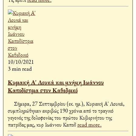
10/10/2021
3 min read
Κυριακή Α' Λουκά και μνήμη Ιωάννου
Καποδίστρια στον Καθεδρικό
Σήμερα, 27 Σεπτεμβρίου (εκ. ημ.), Κυριακή Α' Λουκά,
συμπληρώθηκαν ακριβώς 190 χρόνια από το τραγικό
γεγονός της δολοφονίας του πρώτου Κυβερνήτου της
πατρίδας μας, κυρ Ιωάννου Καποδ
read more..