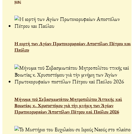
μας
Η εορτή των Αγίων Πρωτοκορυφαίων Αποστόλων Πέτρου και
Παύλου
Μήνυμα τοῦ Σεβασμιωτάτου Μητροπολίτου Ἀττικῆς καὶ
Βοιωτίας κ. Χρυσοστόμου γιὰ τὴν μνήμη των Ἁγίων
Πρωτοκορυφαίων Ἀποστόλων Πέτρου καὶ Παύλου 2026