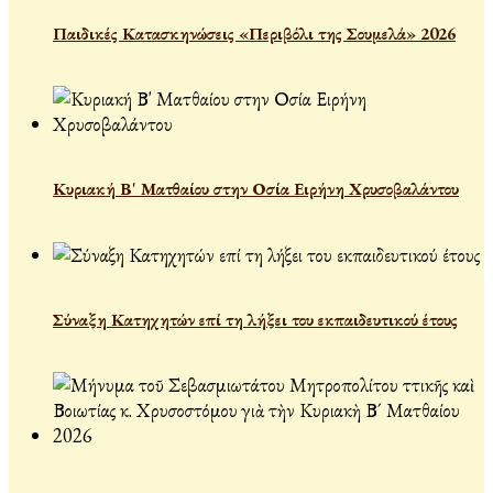
Παιδικές Κατασκηνώσεις «Περιβόλι της Σουμελά» 2026
Κυριακή Β' Ματθαίου στην Οσία Ειρήνη Χρυσοβαλάντου
Σύναξη Κατηχητών επί τη λήξει του εκπαιδευτικού έτους