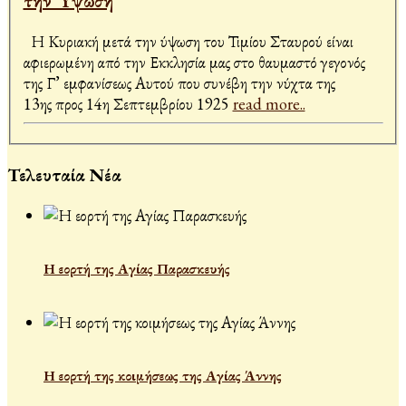
την 'Yψωση
Η Κυριακή μετά την ύψωση του Τιμίου Σταυρού είναι
αφιερωμένη από την Εκκλησία μας στο θαυμαστό γεγονός
της Γ’ εμφανίσεως Αυτού που συνέβη την νύχτα της
13ης προς 14η Σεπτεμβρίου 1925
read more..
Τελευταία Νέα
Η εορτή της Αγίας Παρασκευής
Η εορτή της κοιμήσεως της Αγίας Άννης