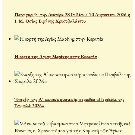
Πανηγυρίζει την Δευτέρα 28 Ιουλίου / 10 Αυγούστου 2026 η
Ι. Μ. Οσίας Ειρήνης Χρυσοβαλάντου
Η εορτή της Αγίας Μαρίνης στην Κερατέα
Έναρξη της Α´ κατασκηνωτικής περιόδου «Περιβόλι της
Σουμελά 2026»