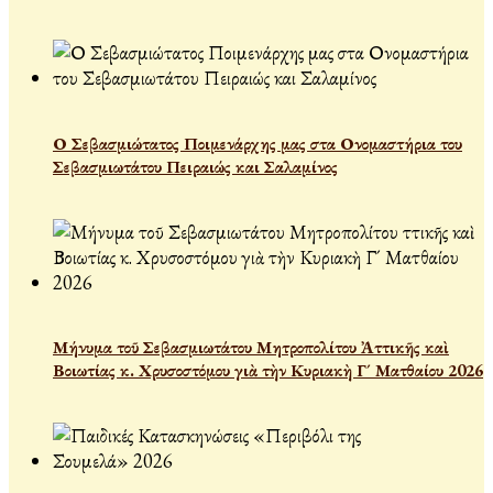
Ο Σεβασμιώτατος Ποιμενάρχης μας στα Ονομαστήρια του
Σεβασμιωτάτου Πειραιώς και Σαλαμίνος
Μήνυμα τοῦ Σεβασμιωτάτου Μητροπολίτου Ἀττικῆς καὶ
Βοιωτίας κ. Χρυσοστόμου γιὰ τὴν Κυριακὴ Γ´ Ματθαίου 2026