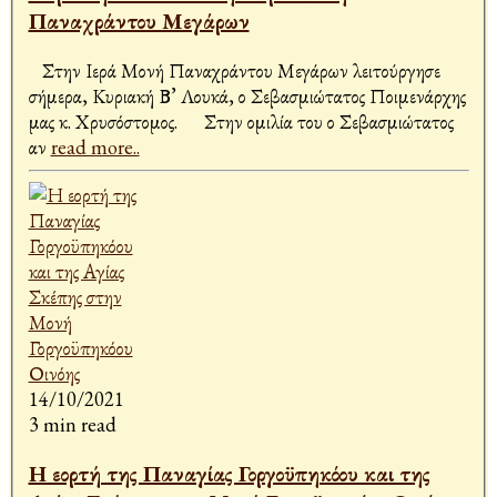
Παναχράντου Μεγάρων
Στην Ιερά Μονή Παναχράντου Μεγάρων λειτούργησε
σήμερα, Κυριακή Β’ Λουκά, ο Σεβασμιώτατος Ποιμενάρχης
μας κ. Χρυσόστομος. Στην ομιλία του ο Σεβασμιώτατος
αν
read more..
14/10/2021
3 min read
Η εορτή της Παναγίας Γοργοϋπηκόου και της