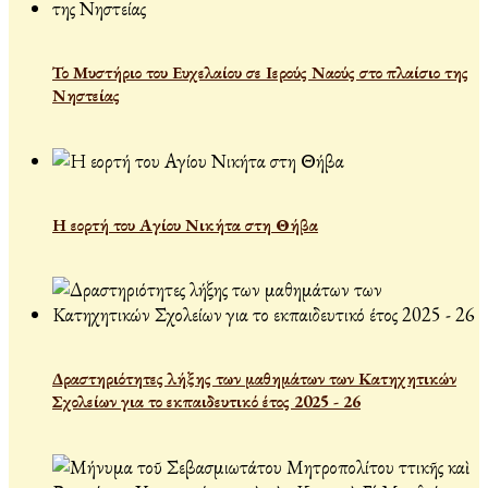
Το Μυστήριο του Ευχελαίου σε Ιερούς Ναούς στο πλαίσιο της
Νηστείας
Η εορτή του Αγίου Νικήτα στη Θήβα
Δραστηριότητες λήξης των μαθημάτων των Κατηχητικών
Σχολείων για το εκπαιδευτικό έτος 2025 - 26