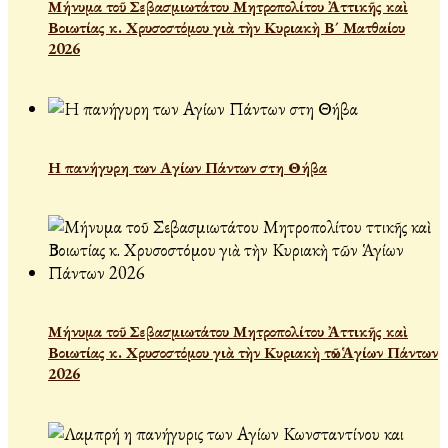
Μήνυμα τοῦ Σεβασμιωτάτου Μητροπολίτου Ἀττικῆς καὶ
Βοιωτίας κ. Χρυσοστόμου γιὰ τὴν Κυριακὴ Β´ Ματθαίου
2026
Η πανήγυρη των Αγίων Πάντων στη Θήβα
Μήνυμα τοῦ Σεβασμιωτάτου Μητροπολίτου Ἀττικῆς καὶ
Βοιωτίας κ. Χρυσοστόμου γιὰ τὴν Κυριακὴ τῶν Ἁγίων Πάντων
2026