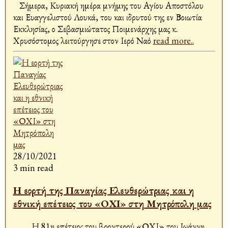
Σήμερα, Κυριακή ημέρα μνήμης του Αγίου Αποστόλου
και Ευαγγελιστού Λουκά, του και ιδρυτού της εν Βοιωτία
Εκκλησίας, ο Σεβασμιώτατος Ποιμενάρχης μας κ.
Χρυσόστομος λειτούργησε στον Ιερό Ναό
read more..
28/10/2021
3 min read
Η εορτή της Παναγίας Ελευθερώτριας και η
εθνική επέτειος του «ΟΧΙ» στη Μητρόπολη μας
Η 81η επέτειος του βροντερού «ΟΧΙ» του Ιωάννη