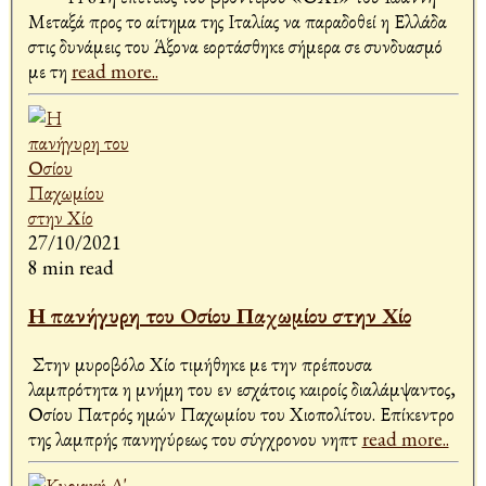
Μεταξά προς το αίτημα της Ιταλίας να παραδοθεί η Ελλάδα
στις δυνάμεις του Άξονα εορτάσθηκε σήμερα σε συνδυασμό
με τη
read more..
27/10/2021
8 min read
Η πανήγυρη του Οσίου Παχωμίου στην Χίο
Στην μυροβόλο Χίο τιμήθηκε με την πρέπουσα
λαμπρότητα η μνήμη του εν εσχάτοις καιροίς διαλάμψαντος,
Οσίου Πατρός ημών Παχωμίου του Χιοπολίτου. Επίκεντρο
της λαμπρής πανηγύρεως του σύγχρονου νηπτ
read more..