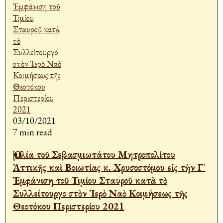
03/10/2021
7 min read
Ὁμιλία τοῦ Σεβασμιωτάτου Μητροπολίτου
Ἀττικῆς καὶ Βοιωτίας κ. Χρυσοστόμου εἰς τὴν Γ΄
Ἐμφάνιση τοῦ Τιμίου Σταυροῦ κατὰ τὸ
Συλλείτουργο στὸν Ἱερὸ Ναὸ Κοιμήσεως τῆς
Θεοτόκου Περιστερίου 2021