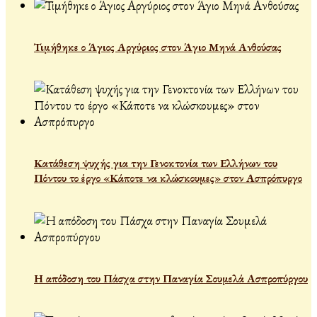
Τιμήθηκε ο Άγιος Αργύριος στον Άγιο Μηνά Ανθούσας
Κατάθεση ψυχής για την Γενοκτονία των Ελλήνων του
Πόντου το έργο «Κάποτε να κλώσκουμες» στον Ασπρόπυργο
Η απόδοση του Πάσχα στην Παναγία Σουμελά Ασπροπύργου