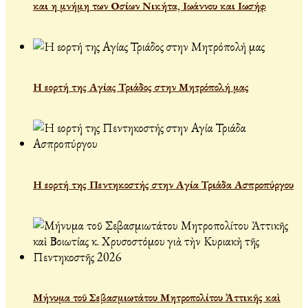
και η μνήμη των Οσίων Νικήτα, Ιωάννου και Ιωσήφ
Η εορτή της Αγίας Τριάδος στην Μητρόπολή μας
Η εορτή της Πεντηκοστής στην Αγία Τριάδα Ασπροπύργου
Μήνυμα τοῦ Σεβασμιωτάτου Μητροπολίτου Ἀττικῆς καὶ