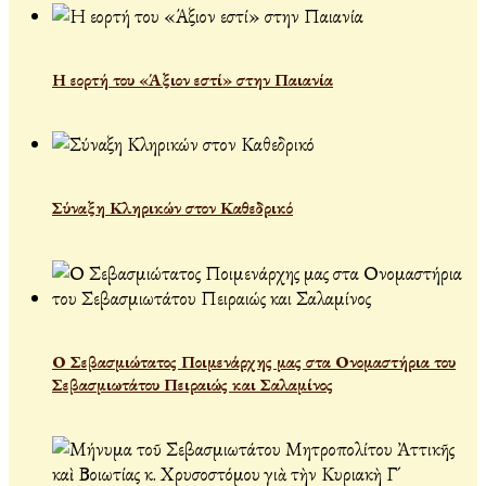
Η εορτή του «Άξιον εστί» στην Παιανία
Σύναξη Κληρικών στον Καθεδρικό
Ο Σεβασμιώτατος Ποιμενάρχης μας στα Ονομαστήρια του
Σεβασμιωτάτου Πειραιώς και Σαλαμίνος