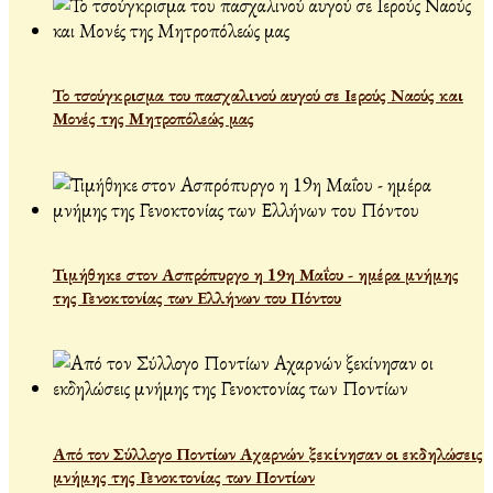
Το τσούγκρισμα του πασχαλινού αυγού σε Ιερούς Ναούς και
Μονές της Μητροπόλεώς μας
Τιμήθηκε στον Ασπρόπυργο η 19η Μαΐου - ημέρα μνήμης
της Γενοκτονίας των Ελλήνων του Πόντου
Από τον Σύλλογο Ποντίων Αχαρνών ξεκίνησαν οι εκδηλώσεις
μνήμης της Γενοκτονίας των Ποντίων