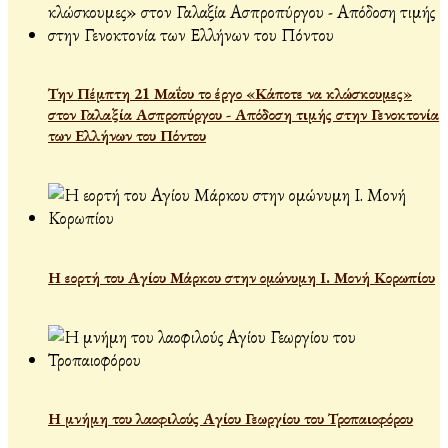
Την Πέμπτη 21 Μαΐου το έργο «Κάποτε να κλώσκουμες»
στον Γαλαξία Ασπροπύργου - Απόδοση τιμής στην Γενοκτονία
των Ελλήνων του Πόντου
Η εορτή του Αγίου Μάρκου στην ομώνυμη Ι. Μονή Κορωπίου
Η μνήμη του λαοφιλούς Αγίου Γεωργίου του Τροπαιοφόρου