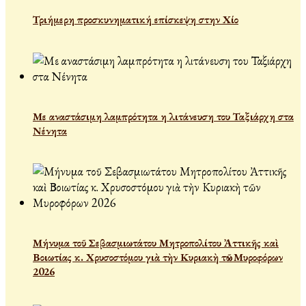
Τριήμερη προσκυνηματική επίσκεψη στην Χίο
Με αναστάσιμη λαμπρότητα η λιτάνευση του Ταξιάρχη στα
Νένητα
Μήνυμα τοῦ Σεβασμιωτάτου Μητροπολίτου Ἀττικῆς καὶ
Βοιωτίας κ. Χρυσοστόμου γιὰ τὴν Κυριακὴ τῶν Μυροφόρων
2026