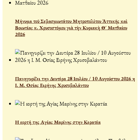
Μήνυμα τοῦ Σεβασμιωτάτου Μητροπολίτου Ἀττικῆς καὶ
Βοιωτίας κ. Χρυσοστόμου γιὰ τὴν Κυριακὴ Θ´ Ματθαίου
2026
Πανηγυρίζει την Δευτέρα 28 Ιουλίου / 10 Αυγούστου 2026 η
Ι. Μ. Οσίας Ειρήνης Χρυσοβαλάντου
Η εορτή της Αγίας Μαρίνης στην Κερατέα