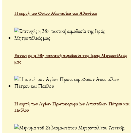
Η εορτή του Οσίου Αθανασίου του Αθωνίτου
Επιτυχής η 38η τακτική αιμοδοσία της Ιεράς Μητροπόλεώς
μας
Η εορτή των Αγίων Πρωτοκορυφαίων Αποστόλων Πέτρου και
Παύλου