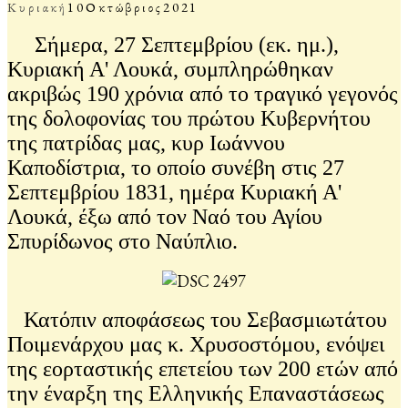
Κυριακή
10
Οκτώβριος
2021
Σήμερα, 27 Σεπτεμβρίου (εκ. ημ.),
Κυριακή Α' Λουκά, συμπληρώθηκαν
ακριβώς 190 χρόνια από το τραγικό γεγονός
της δολοφονίας του πρώτου Κυβερνήτου
της πατρίδας μας, κυρ Ιωάννου
Καποδίστρια, το οποίο συνέβη στις 27
Σεπτεμβρίου 1831, ημέρα Κυριακή Α'
Λουκά, έξω από τον Ναό του Αγίου
Σπυρίδωνος στο Ναύπλιο.
Κατόπιν αποφάσεως του Σεβασμιωτάτου
Ποιμενάρχου μας κ. Χρυσοστόμου, ενόψει
της εορταστικής επετείου των 200 ετών από
την έναρξη της Ελληνικής Επαναστάσεως