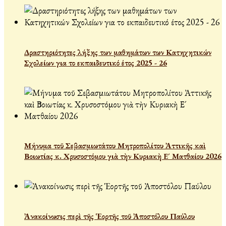
Δραστηριότητες λήξης των μαθημάτων των Κατηχητικών
Σχολείων για το εκπαιδευτικό έτος 2025 - 26
Μήνυμα τοῦ Σεβασμιωτάτου Μητροπολίτου Ἀττικῆς καὶ
Βοιωτίας κ. Χρυσοστόμου γιὰ τὴν Κυριακὴ Ε´ Ματθαίου 2026
Ἀνακοίνωσις περὶ τῆς Ἑορτῆς τοῦ Ἀποστόλου Παύλου