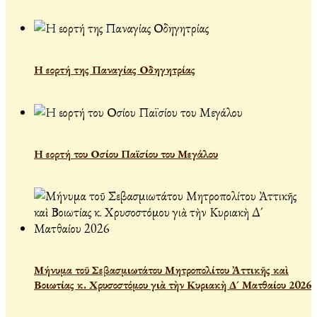
Η εορτή της Παναγίας Οδηγητρίας
Η εορτή του Οσίου Παϊσίου του Μεγάλου
Μήνυμα τοῦ Σεβασμιωτάτου Μητροπολίτου Ἀττικῆς καὶ
Βοιωτίας κ. Χρυσοστόμου γιὰ τὴν Κυριακὴ Δ´ Ματθαίου 2026