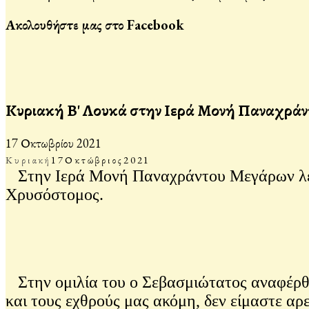
Ακολουθήστε μας στο Facebook
Κυριακή Β' Λουκά στην Ιερά Μονή Παναχρά
17 Οκτωβρίου 2021
Κυριακή
17
Οκτώβριος
2021
Στην Ιερά Μονή Παναχράντου Μεγάρων λειτ
Χρυσόστομος.
Στην ομιλία του ο Σεβασμιώτατος αναφέρθηκ
και τους εχθρούς μας ακόμη, δεν είμαστε αρε