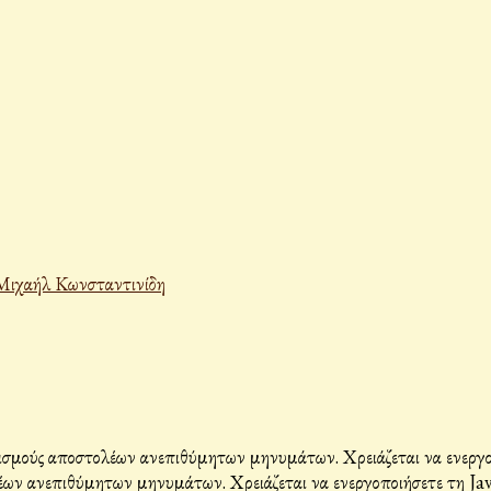
Μιχαήλ Κωνσταντινίδη
σμούς αποστολέων ανεπιθύμητων μηνυμάτων. Χρειάζεται να ενεργοπο
ων ανεπιθύμητων μηνυμάτων. Χρειάζεται να ενεργοποιήσετε τη Java