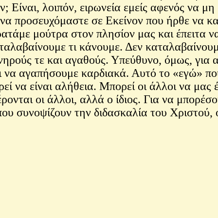
ν; Είναι, λοιπόν, ειρωνεία εμείς αφενός να 
να προσευχόμαστε σε Εκείνον που ήρθε να κατ
κρατάμε μούτρα στον πλησίον μας και έπειτα 
αταλαβαίνουμε τι κάνουμε. Δεν καταλαβαίνου
νηρούς τε και αγαθούς. Υπεύθυνο, όμως, για 
ι να αγαπήσουμε καρδιακά. Αυτό το «εγώ» που
ρεί να είναι αλήθεια. Μπορεί οι άλλοι να μας 
ρονται οι άλλοι, αλλά ο ίδιος. Για να μπορέσ
ου συνοψίζουν την διδασκαλία του Χριστού, 