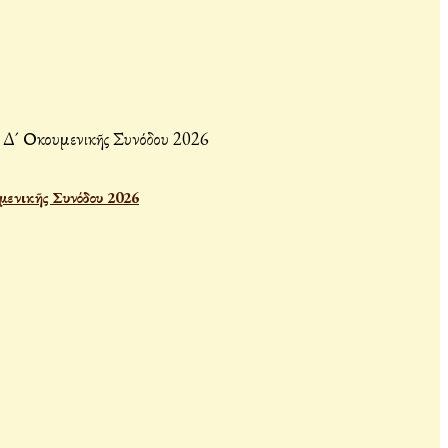
μενικῆς Συνόδου 2026