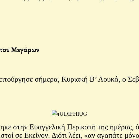
ντου Μεγάρων
ούργησε σήμερα, Κυριακή Β’ Λουκά, ο Σεβ
ε στην Ευαγγελική Περικοπή της ημέρας, όπο
στοί σε Εκείνον. Διότι λέει, «αν αγαπάτε μόν