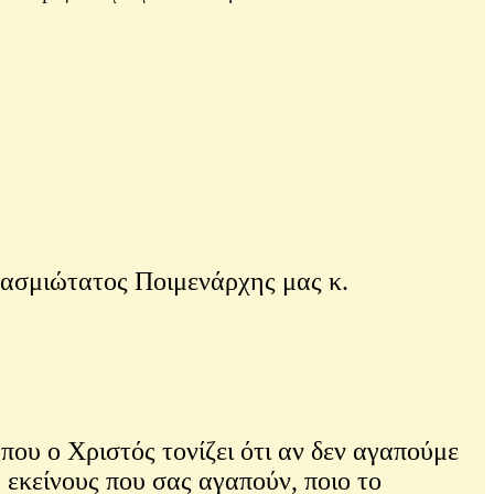
ασμιώτατος Ποιμενάρχης μας κ.
υ ο Χριστός τονίζει ότι αν δεν αγαπούμε
ο εκείνους που σας αγαπούν, ποιο το