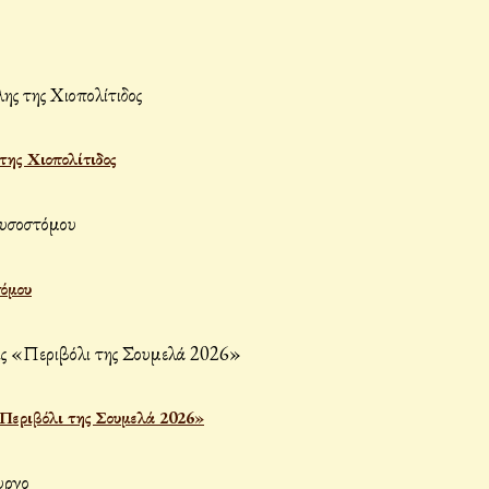
ης Χιοπολίτιδος
τόμου
«Περιβόλι της Σουμελά 2026»