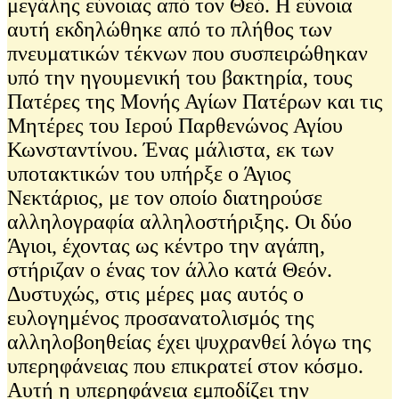
μεγάλης εύνοιας από τον Θεό. Η εύνοια
αυτή εκδηλώθηκε από το πλήθος των
πνευματικών τέκνων που συσπειρώθηκαν
υπό την ηγουμενική του βακτηρία, τους
Πατέρες της Μονής Αγίων Πατέρων και τις
Μητέρες του Ιερού Παρθενώνος Αγίου
Κωνσταντίνου. Ένας μάλιστα, εκ των
υποτακτικών του υπήρξε ο Άγιος
Νεκτάριος, με τον οποίο διατηρούσε
αλληλογραφία αλληλοστήριξης. Οι δύο
Άγιοι, έχοντας ως κέντρο την αγάπη,
στήριζαν ο ένας τον άλλο κατά Θεόν.
Δυστυχώς, στις μέρες μας αυτός ο
ευλογημένος προσανατολισμός της
αλληλοβοηθείας έχει ψυχρανθεί λόγω της
υπερηφάνειας που επικρατεί στον κόσμο.
Αυτή η υπερηφάνεια εμποδίζει την