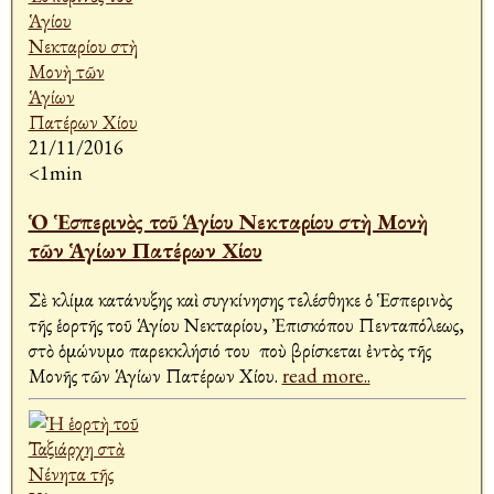
21/11/2016
<1min
Ὁ Ἑσπερινὸς τοῦ Ἁγίου Νεκταρίου στὴ Μονὴ
τῶν Ἁγίων Πατέρων Χίου
Σὲ κλίμα κατάνυξης καὶ συγκίνησης τελέσθηκε ὁ Ἑσπερινὸς
τῆς ἑορτῆς τοῦ Ἁγίου Νεκταρίου, Ἐπισκόπου Πενταπόλεως,
στὸ ὁμώνυμο παρεκκλήσιό του ποὺ βρίσκεται ἐντὸς τῆς
Μονῆς τῶν Ἁγίων Πατέρων Χίου.
read more..