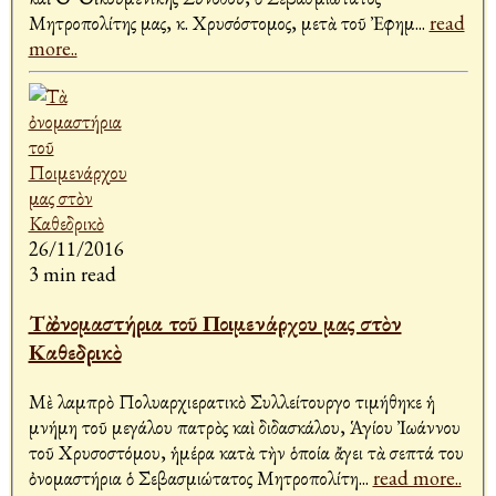
Μητροπολίτης μας, κ. Χρυσόστομος, μετὰ τοῦ Ἐφημ
...
read
more..
26/11/2016
3 min read
Τὰ ὀνομαστήρια τοῦ Ποιμενάρχου μας στὸν
Καθεδρικὸ
Μὲ λαμπρὸ Πολυαρχιερατικὸ Συλλείτουργο τιμήθηκε ἡ
μνήμη τοῦ μεγάλου πατρὸς καὶ διδασκάλου, Ἁγίου Ἰωάννου
τοῦ Χρυσοστόμου, ἡμέρα κατὰ τὴν ὁποία ἄγει τὰ σεπτά του
ὀνομαστήρια ὁ Σεβασμιώτατος Μητροπολίτη
...
read more..