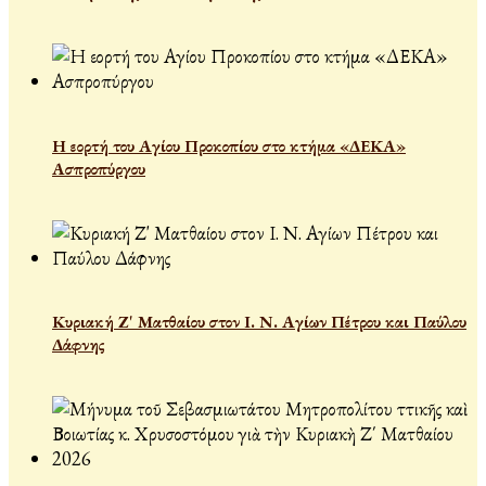
Η εορτή του Αγίου Προκοπίου στο κτήμα «ΔΕΚΑ»
Ασπροπύργου
Κυριακή Ζ' Ματθαίου στον Ι. Ν. Αγίων Πέτρου και Παύλου
Δάφνης