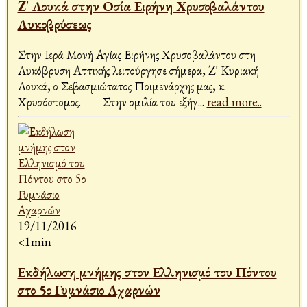
Z' Λουκά στην Οσία Ειρήνη Χρυσοβαλάντου
Λυκοβρύσεως
Στην Ιερά Μονή Αγίας Ειρήνης Χρυσοβαλάντου στη
Λυκόβρυση Αττικής λειτούργησε σήμερα, Z' Κυριακή
Λουκά, ο Σεβασμιώτατος Ποιμενάρχης μας, κ.
Χρυσόστομος. Στην ομιλία του εξήγ
...
read more..
19/11/2016
<1min
Εκδήλωση μνήμης στον Ελληνισμό του Πόντου
στο 5ο Γυμνάσιο Αχαρνών