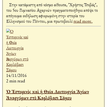
Στην κατάμεστη από κόσμο αίθουσα, "Χρήστος Τσεβάς",
του 5ου Γυμνασίου Αχαρνών πραγματοποιήθηκε απόψε το
απόγευμα εκδήλωση αφιερωμένη στην ιστορία του
Ελληνισμού του Πόντου, μια πρωτοβουλί
read more..
14/11/2016
2 min read
Ὁ Ἑσπερινὸς καὶ ἡ Θεία Λειτουργία Ἁγίων
Ἀναργύρων στὸ Καρλόβασι Σάμου