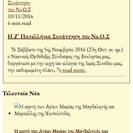
10/11/2016
6 min read
Η Ζ’ Πανελλήνια Συνάντηση του Νε.Ο.Σ
Το Σάββατο της 5ης Νοεμβρίου 2016 (23η Οκτ. εκ. ημ.)
ο Νεανικός Ορθόδοξος Σύνδεσμος της Εκκλησίας μας,
διοργάνωσε με την ευχή και ευλογία της Ιεράς Συνόδου μας,
την καθιερωμένη πλέον, 7η
read more..
Τελευταία Νέα
Η εορτή των Αγίων Μαρίας της Μαγδαληνής και