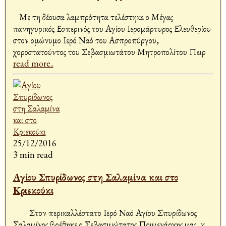
Με τη δέουσα λαμπρότητα τελέστηκε ο Μέγας
πανηγυρικός Εσπερινός του Αγίου Ιερομάρτυρος Ελευθερίου
στον ομώνυμο Ιερό Ναό του Ασπροπύργου,
χοροστατούντος του Σεβασμιωτάτου Μητροπολίτου Πειρ
read more..
25/12/2016
3 min read
Αγίου Σπυρίδωνος στη Σαλαμίνα και στο
Κριεκούκι
Στον περικαλλέστατο Ιερό Ναό Αγίου Σπυρίδωνος
Σαλαμίνος βρέθηκε ο Σεβασμιώτατος Ποιμενάρχης μας, κ.