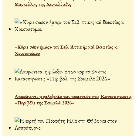
Μαρκέλλης της Χιοπολίτιδος
«Κύριε σῶσον ἡμᾶς» τοῦ Σεβ. Ἀττικῆς καὶ Βοιωτίας κ.
Χρυσοστόμου
Ακυρώνεται η φιλοξενία των κοριτσιών στις Κατασκηνώσεις
«Περιβόλι της Σουμελά 2026»