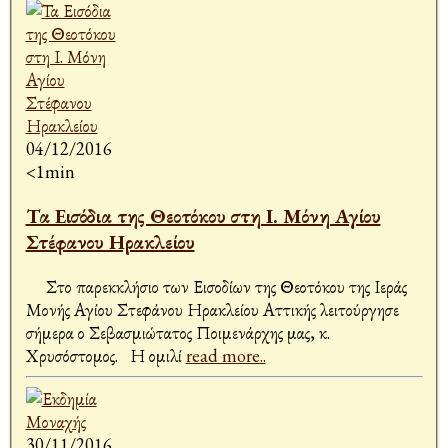
04/12/2016
<1min
Τα Εισόδια της Θεοτόκου στη Ι. Μόνη Αγίου
Στέφανου Ηρακλείου
Στο παρεκκλήσιο των Εισοδίων της Θεοτόκου της Ιεράς
Μονής Αγίου Στεφάνου Ηρακλείου Αττικής λειτούργησε
σήμερα ο Σεβασμιώτατος Ποιμενάρχης μας, κ.
Χρυσόστομος. Η ομιλί
read more..
30/11/2016