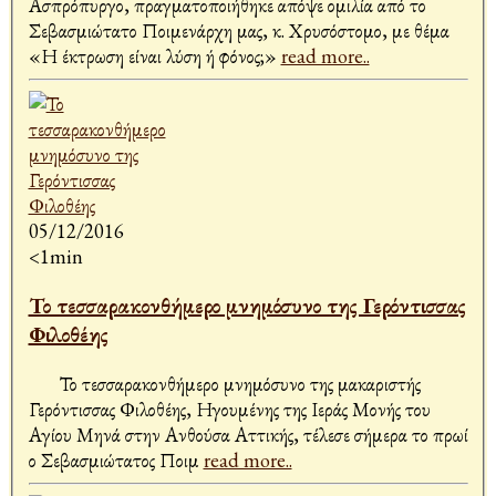
Ασπρόπυργο, πραγματοποιήθηκε απόψε ομιλία από το
Σεβασμιώτατο Ποιμενάρχη μας, κ. Χρυσόστομο, με θέμα
«Η έκτρωση είναι λύση ή φόνος;»
read more..
05/12/2016
<1min
Το τεσσαρακονθήμερο μνημόσυνο της Γερόντισσας
Φιλοθέης
Το τεσσαρακονθήμερο μνημόσυνο της μακαριστής
Γερόντισσας Φιλοθέης, Ηγουμένης της Ιεράς Μονής του
Αγίου Μηνά στην Ανθούσα Αττικής, τέλεσε σήμερα το πρωί
ο Σεβασμιώτατος Ποιμ
read more..