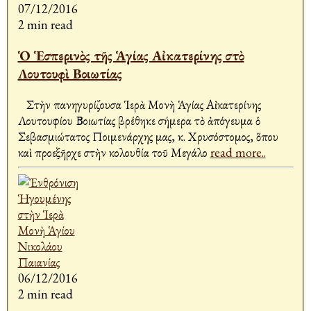
07/12/2016
2 min read
Ὁ Ἑσπερινὸς τῆς Ἁγίας Αἰκατερίνης στὸ
Λουτουφὶ Βοιωτίας
Στὴν πανηγυρίζουσα Ἱερὰ Μονὴ Ἁγίας Αἰκατερίνης
Λουτουφίου Βοιωτίας βρέθηκε σήμερα τὸ ἀπόγευμα ὁ
Σεβασμιώτατος Ποιμενάρχης μας, κ. Χρυσόστομος, ὅπου
καὶ προεξῆρχε στὴν Ἀκολουθία τοῦ Μεγάλο
read more..
06/12/2016
2 min read