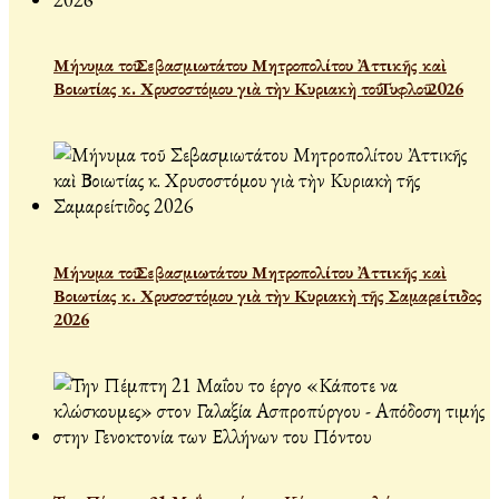
Μήνυμα τοῦ Σεβασμιωτάτου Μητροπολίτου Ἀττικῆς καὶ
Βοιωτίας κ. Χρυσοστόμου γιὰ τὴν Κυριακὴ τοῦ Τυφλοῦ 2026
Μήνυμα τοῦ Σεβασμιωτάτου Μητροπολίτου Ἀττικῆς καὶ
Βοιωτίας κ. Χρυσοστόμου γιὰ τὴν Κυριακὴ τῆς Σαμαρείτιδος
2026