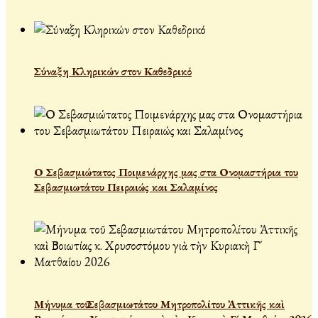
Σύναξη Κληρικών στον Καθεδρικό
Ο Σεβασμιώτατος Ποιμενάρχης μας στα Ονομαστήρια του
Σεβασμιωτάτου Πειραιώς και Σαλαμίνος
Μήνυμα τοῦ Σεβασμιωτάτου Μητροπολίτου Ἀττικῆς καὶ