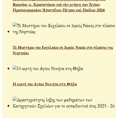
Βοιωτίας κ. Χρυσοστόμου γιὰ τὴν μνήμη των Ἁγίων
Πρωτοκορυφαίων Ἀποστόλων Πέτρου καὶ Παύλου 2026
Το Μυστήριο του Ευχελαίου σε Ιερούς Ναούς στο πλαίσιο της
Νηστείας
Η εορτή του Αγίου Νικήτα στη Θήβα