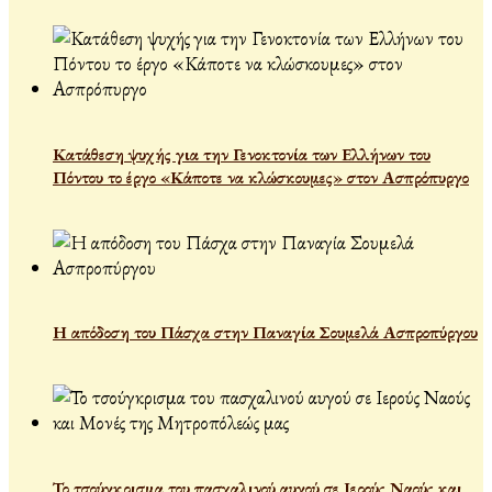
Κατάθεση ψυχής για την Γενοκτονία των Ελλήνων του
Πόντου το έργο «Κάποτε να κλώσκουμες» στον Ασπρόπυργο
Η απόδοση του Πάσχα στην Παναγία Σουμελά Ασπροπύργου
Το τσούγκρισμα του πασχαλινού αυγού σε Ιερούς Ναούς και