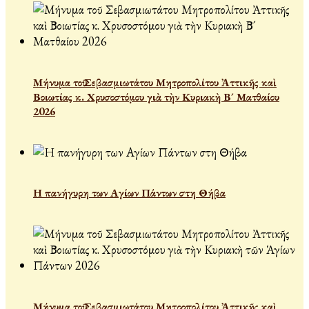
Μήνυμα τοῦ Σεβασμιωτάτου Μητροπολίτου Ἀττικῆς καὶ
Βοιωτίας κ. Χρυσοστόμου γιὰ τὴν Κυριακὴ Β´ Ματθαίου
2026
Η πανήγυρη των Αγίων Πάντων στη Θήβα
Μήνυμα τοῦ Σεβασμιωτάτου Μητροπολίτου Ἀττικῆς καὶ