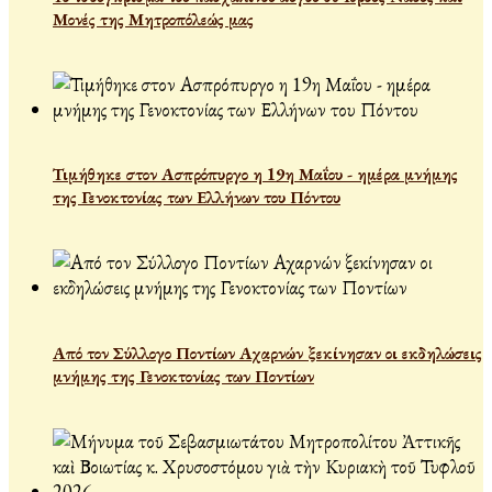
Μονές της Μητροπόλεώς μας
Τιμήθηκε στον Ασπρόπυργο η 19η Μαΐου - ημέρα μνήμης
της Γενοκτονίας των Ελλήνων του Πόντου
Από τον Σύλλογο Ποντίων Αχαρνών ξεκίνησαν οι εκδηλώσεις
μνήμης της Γενοκτονίας των Ποντίων