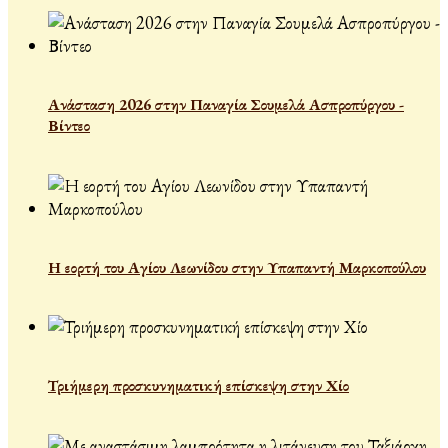
Ανάσταση 2026 στην Παναγία Σουμελά Ασπροπύργου -
Βίντεο
Η εορτή του Αγίου Λεωνίδου στην Υπαπαντή Μαρκοπούλου
Τριήμερη προσκυνηματική επίσκεψη στην Χίο