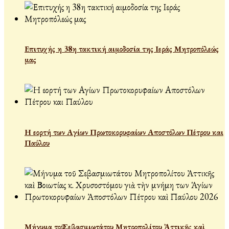
Επιτυχής η 38η τακτική αιμοδοσία της Ιεράς Μητροπόλεώς
μας
Η εορτή των Αγίων Πρωτοκορυφαίων Αποστόλων Πέτρου και
Παύλου
Μήνυμα τοῦ Σεβασμιωτάτου Μητροπολίτου Ἀττικῆς καὶ