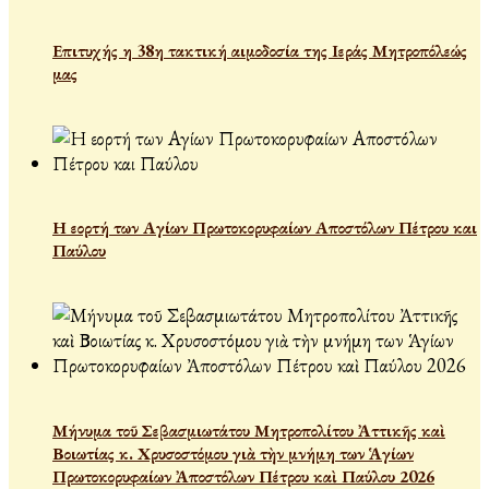
Επιτυχής η 38η τακτική αιμοδοσία της Ιεράς Μητροπόλεώς
μας
Η εορτή των Αγίων Πρωτοκορυφαίων Αποστόλων Πέτρου και
Παύλου
Μήνυμα τοῦ Σεβασμιωτάτου Μητροπολίτου Ἀττικῆς καὶ
Βοιωτίας κ. Χρυσοστόμου γιὰ τὴν μνήμη των Ἁγίων
Πρωτοκορυφαίων Ἀποστόλων Πέτρου καὶ Παύλου 2026