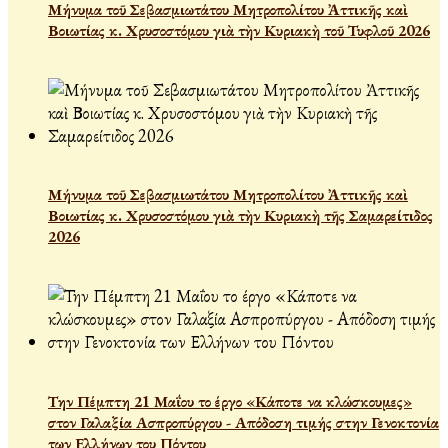
Μήνυμα τοῦ Σεβασμιωτάτου Μητροπολίτου Ἀττικῆς καὶ
Βοιωτίας κ. Χρυσοστόμου γιὰ τὴν Κυριακὴ τοῦ Τυφλοῦ 2026
Μήνυμα τοῦ Σεβασμιωτάτου Μητροπολίτου Ἀττικῆς καὶ
Βοιωτίας κ. Χρυσοστόμου γιὰ τὴν Κυριακὴ τῆς Σαμαρείτιδος
2026
Την Πέμπτη 21 Μαΐου το έργο «Κάποτε να κλώσκουμες»
στον Γαλαξία Ασπροπύργου - Απόδοση τιμής στην Γενοκτονία
των Ελλήνων του Πόντου