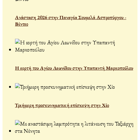
Ανάσταση 2026 στην Παναγία Σουμελά Ασπροπύργου -
Βίντεο
Η εορτή του Αγίου Λεωνίδου στην Υπαπαντή Μαρκοπούλου
Τριήμερη προσκυνηματική επίσκεψη στην Χίο