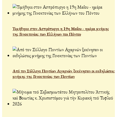
Τιμήθηκε στον Ασπρόπυργο η 19η Μαΐου - ημέρα μνήμης
της Γενοκτονίας των Ελλήνων του Πόντου
Από τον Σύλλογο Ποντίων Αχαρνών ξεκίνησαν οι εκδηλώσεις
μνήμης της Γενοκτονίας των Ποντίων