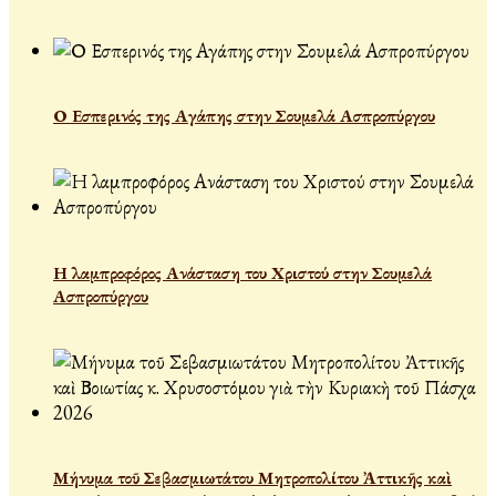
Ο Εσπερινός της Αγάπης στην Σουμελά Ασπροπύργου
Η λαμπροφόρος Ανάσταση του Χριστού στην Σουμελά
Ασπροπύργου
Μήνυμα τοῦ Σεβασμιωτάτου Μητροπολίτου Ἀττικῆς καὶ