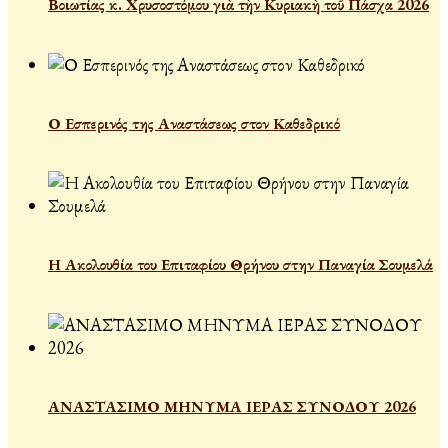
Βοιωτίας κ. Χρυσοστόμου γιὰ τὴν Κυριακὴ τοῦ Πάσχα 2026
Ο Εσπερινός της Αναστάσεως στον Καθεδρικό
Η Ακολουθία του Επιταφίου Θρήνου στην Παναγία Σουμελά
ΑΝΑΣΤΑΣΙΜΟ ΜΗΝΥΜΑ ΙΕΡΑΣ ΣΥΝΟΔΟΥ 2026