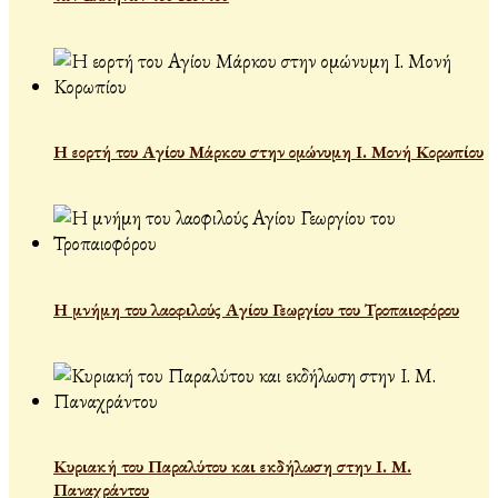
Η εορτή του Αγίου Μάρκου στην ομώνυμη Ι. Μονή Κορωπίου
Η μνήμη του λαοφιλούς Αγίου Γεωργίου του Τροπαιοφόρου
Κυριακή του Παραλύτου και εκδήλωση στην Ι. Μ.
Παναχράντου