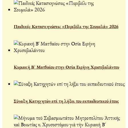
Παιδικές Κατασκηνώσεις «Περιβόλι της Σουμελά» 2026
Κυριακή Β' Ματθαίου στην Οσία Ειρήνη Χρυσοβαλάντου
Σύναξη Κατηχητών επί τη λήξει του εκπαιδευτικού έτους