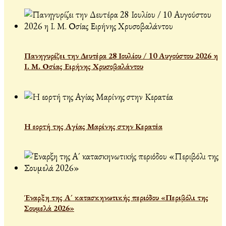
Πανηγυρίζει την Δευτέρα 28 Ιουλίου / 10 Αυγούστου 2026 η
Ι. Μ. Οσίας Ειρήνης Χρυσοβαλάντου
Η εορτή της Αγίας Μαρίνης στην Κερατέα
Έναρξη της Α´ κατασκηνωτικής περιόδου «Περιβόλι της
Σουμελά 2026»