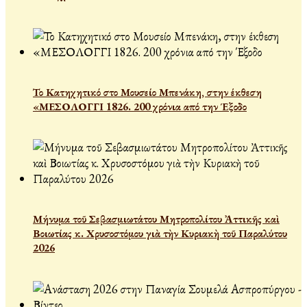
Το Κατηχητικό στο Μουσείο Μπενάκη, στην έκθεση
«ΜΕΣΟΛΟΓΓΙ 1826. 200 χρόνια από την Έξοδο
Μήνυμα τοῦ Σεβασμιωτάτου Μητροπολίτου Ἀττικῆς καὶ
Βοιωτίας κ. Χρυσοστόμου γιὰ τὴν Κυριακὴ τοῦ Παραλύτου
2026