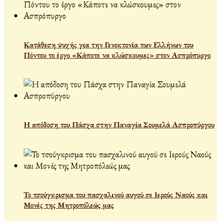
Κατάθεση ψυχής για την Γενοκτονία των Ελλήνων του
Πόντου το έργο «Κάποτε να κλώσκουμες» στον Ασπρόπυργο
Η απόδοση του Πάσχα στην Παναγία Σουμελά Ασπροπύργου
Το τσούγκρισμα του πασχαλινού αυγού σε Ιερούς Ναούς και
Μονές της Μητροπόλεώς μας