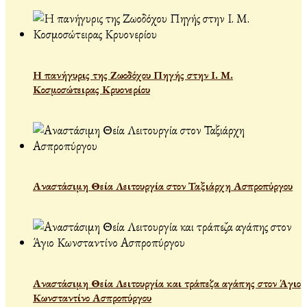
Η πανήγυρις της Ζωοδόχου Πηγής στην Ι. Μ.
Κοσμοσώτειρας Κρυονερίου
Αναστάσιμη Θεία Λειτουργία στον Ταξιάρχη Ασπροπύργου
Αναστάσιμη Θεία Λειτουργία και τράπεζα αγάπης στον Άγιο
Κωνσταντίνο Ασπροπύργου