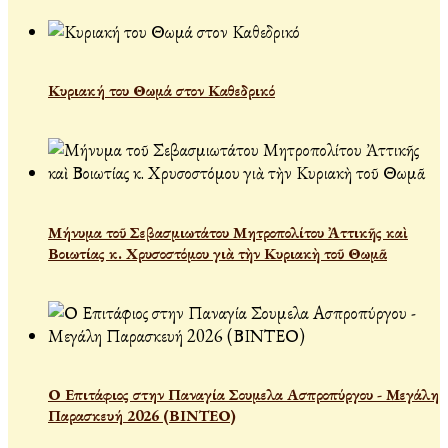
Κυριακή του Θωμά στον Καθεδρικό
Μήνυμα τοῦ Σεβασμιωτάτου Μητροπολίτου Ἀττικῆς καὶ
Βοιωτίας κ. Χρυσοστόμου γιὰ τὴν Κυριακὴ τοῦ Θωμᾶ
Ο Επιτάφιος στην Παναγία Σουμελα Ασπροπύργου - Μεγάλη
Παρασκευή 2026 (ΒΙΝΤΕΟ)