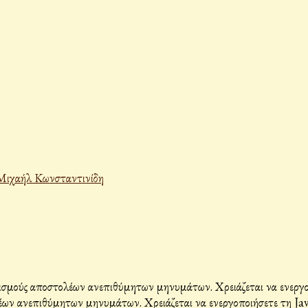
Μιχαήλ Κωνσταντινίδη
σμούς αποστολέων ανεπιθύμητων μηνυμάτων. Χρειάζεται να ενεργοπο
ων ανεπιθύμητων μηνυμάτων. Χρειάζεται να ενεργοποιήσετε τη Java