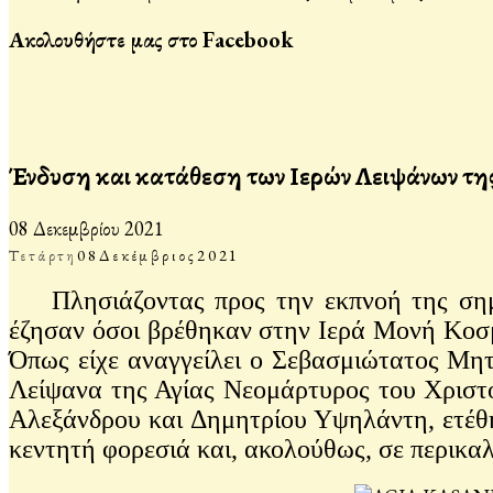
Ακολουθήστε μας στο Facebook
Ένδυση και κατάθεση των Ιερών Λειψάνων τη
08 Δεκεμβρίου 2021
Τετάρτη
08
Δεκέμβριος
2021
Πλησιάζοντας προς την εκπνοή της σημ
έζησαν όσοι βρέθηκαν στην Ιερά Μονή Κοσμ
Όπως είχε αναγγείλει ο Σεβασμιώτατος Μη
Λείψανα της Αγίας Νεομάρτυρος του Χριστ
Αλεξάνδρου και Δημητρίου Υψηλάντη, ετέθ
κεντητή φορεσιά και, ακολούθως, σε περικ