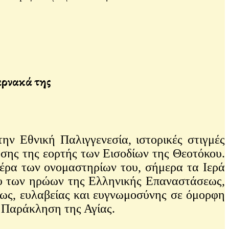
άρνακά της
ην Εθνική Παλιγγενεσία, ιστορικές στιγμές
σης της εορτής των Εισοδίων της Θεοτόκου.
έρα των ονομαστηρίων του, σήμερα τα Ιερά
ου των ηρώων της Ελληνικής Επαναστάσεως,
ως, ευλαβείας και ευγνωμοσύνης σε όμορφη
 Παράκληση της Αγίας.