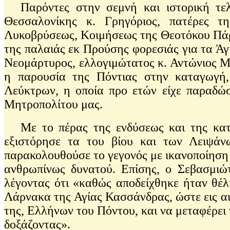
Παρόντες στην σεμνή και ιστορική τε
Θεσσαλονίκης κ. Γρηγόριος, πατέρες 
Λυκοβρύσεως, Κοιμήσεως της Θεοτόκου Πάρ
της παλαιάς εκ Προύσης φορεσιάς για τα Ά
Νεομάρτυρος, ελλογιμώτατος κ. Αντώνιος Μ
η παρουσία της Πόντιας στην καταγωγή
Λεύκτρων, η οποία προ ετών είχε παραδώσ
Μητροπολίτου μας.
Με το πέρας της ενδύσεως και της κατα
εξιστόρησε τα του βίου και των Λειψάν
παρακολουθούσε το γεγονός με ικανοποίηση δ
ανθρωπίνως δυνατού. Επίσης, ο Σεβασμιώ
λέγοντας ότι «καθώς αποδείχθηκε ήταν θέλ
Λάρνακα της Αγίας Κασσάνδρας, ώστε εις αι
της, Ελλήνων του Πόντου, και να μεταφέρει
δοξάζοντας».