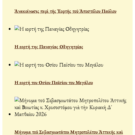
Ἀνακοίνωσις περὶ τῆς Ἑορτῆς τοῦ Ἀποστόλου Παύλου
Η εορτή της Παναγίας Οδηγητρίας
Η εορτή του Οσίου Παϊσίου του Μεγάλου
Μήνυμα τοῦ Σεβασμιωτάτου Μητροπολίτου Ἀττικῆς καὶ