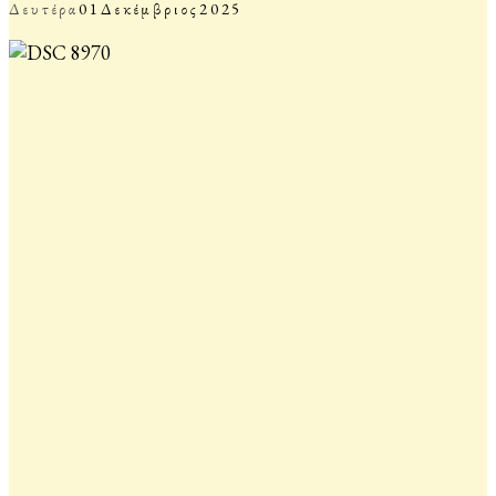
Δευτέρα
01
Δεκέμβριος
2025