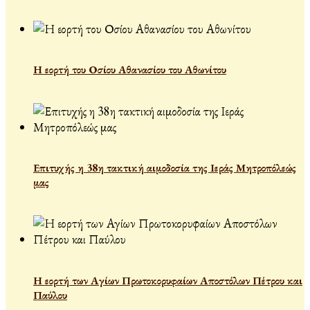
Η εορτή του Οσίου Αθανασίου του Αθωνίτου
Επιτυχής η 38η τακτική αιμοδοσία της Ιεράς Μητροπόλεώς
μας
Η εορτή των Αγίων Πρωτοκορυφαίων Αποστόλων Πέτρου και
Παύλου