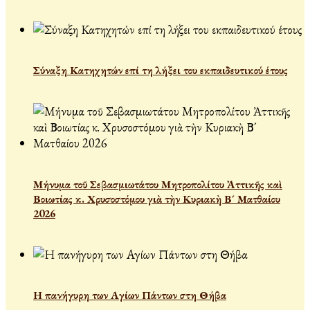
Σύναξη Κατηχητών επί τη λήξει του εκπαιδευτικού έτους
Μήνυμα τοῦ Σεβασμιωτάτου Μητροπολίτου Ἀττικῆς καὶ
Βοιωτίας κ. Χρυσοστόμου γιὰ τὴν Κυριακὴ Β´ Ματθαίου
2026
Η πανήγυρη των Αγίων Πάντων στη Θήβα