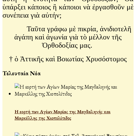
ὑπάρξει κάποιος ἢ κάποιοι νὰ ἐργασθοῦν μὲ
συνέπεια γιὰ αὐτήν;
Ταῦτα γράφω μὲ πικρία, ἀνιδιοτελῆ
ἀγάπη καὶ ἀγωνία γιὰ τὸ μέλλον τῆς
Ὀρθοδοξίας μας.
† ὁ Ἀττικῆς καὶ Βοιωτίας Χρυσόστομος
Τελευταία Νέα
Η εορτή των Αγίων Μαρίας της Μαγδαληνής και
Μαρκέλλης της Χιοπολίτιδος