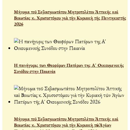
Μήνυμα τοῦ Σεβασμιωτάτου Μητροπολίτου Ἀττικῆς καὶ
Βοιωτίας κ. Χρυσοστόμου γιὰ τὴν Κυριακὴ τῆς Πεντηκοστῆς
2026
Η πανήγυρις των Θεοφόρων Πατέρων της Α' Οικουμενικής
Συνόδου στην Παιανία
Μήνυμα τοῦ Σεβασμιωτάτου Μητροπολίτου Ἀττικῆς καὶ
Βοιωτίας κ. Χρυσοστόμου γιὰ τὴν Κυριακὴ τῶν Ἁγίων