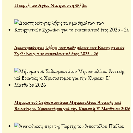
Η εορτή του Αγίου Νικήτα στη Θήβα
Δραστηριότητες λήξης των μαθημάτων των Κατηχητικών
Σχολείων για το εκπαιδευτικό έτος 2025 - 26
Μήνυμα τοῦ Σεβασμιωτάτου Μητροπολίτου Ἀττικῆς καὶ
Βοιωτίας κ. Χρυσοστόμου γιὰ τὴν Κυριακὴ Ε´ Ματθαίου 2026