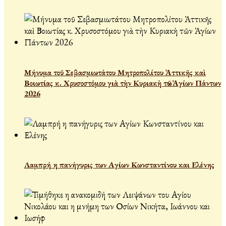
Μήνυμα τοῦ Σεβασμιωτάτου Μητροπολίτου Ἀττικῆς καὶ
Βοιωτίας κ. Χρυσοστόμου γιὰ τὴν Κυριακὴ τῶν Ἁγίων Πάντων
2026
Λαμπρή η πανήγυρις των Αγίων Κωνσταντίνου και Ελένης