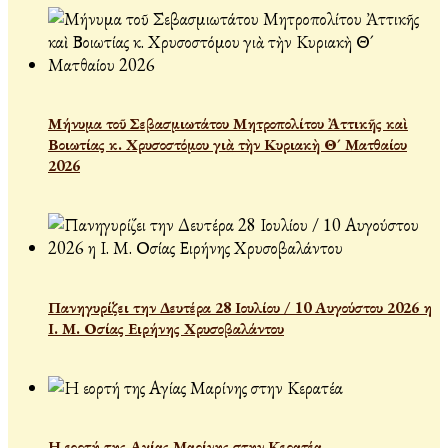
Μήνυμα τοῦ Σεβασμιωτάτου Μητροπολίτου Ἀττικῆς καὶ
Βοιωτίας κ. Χρυσοστόμου γιὰ τὴν Κυριακὴ Θ´ Ματθαίου
2026
Πανηγυρίζει την Δευτέρα 28 Ιουλίου / 10 Αυγούστου 2026 η
Ι. Μ. Οσίας Ειρήνης Χρυσοβαλάντου
Η εορτή της Αγίας Μαρίνης στην Κερατέα