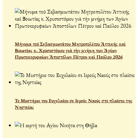
Μήνυμα τοῦ Σεβασμιωτάτου Μητροπολίτου Ἀττικῆς καὶ
Βοιωτίας κ. Χρυσοστόμου γιὰ τὴν μνήμη των Ἁγίων
Πρωτοκορυφαίων Ἀποστόλων Πέτρου καὶ Παύλου 2026
Το Μυστήριο του Ευχελαίου σε Ιερούς Ναούς στο πλαίσιο της
Νηστείας