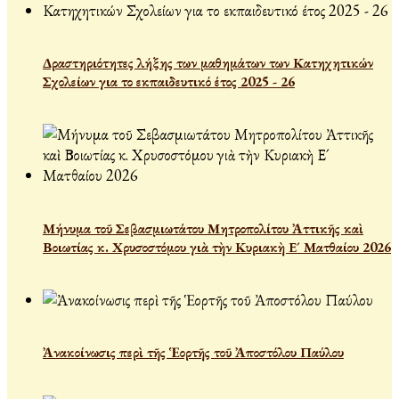
Δραστηριότητες λήξης των μαθημάτων των Κατηχητικών
Σχολείων για το εκπαιδευτικό έτος 2025 - 26
Μήνυμα τοῦ Σεβασμιωτάτου Μητροπολίτου Ἀττικῆς καὶ
Βοιωτίας κ. Χρυσοστόμου γιὰ τὴν Κυριακὴ Ε´ Ματθαίου 2026
Ἀνακοίνωσις περὶ τῆς Ἑορτῆς τοῦ Ἀποστόλου Παύλου