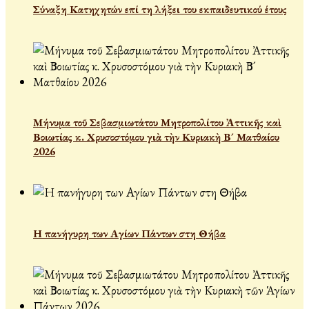
Σύναξη Κατηχητών επί τη λήξει του εκπαιδευτικού έτους
Μήνυμα τοῦ Σεβασμιωτάτου Μητροπολίτου Ἀττικῆς καὶ
Βοιωτίας κ. Χρυσοστόμου γιὰ τὴν Κυριακὴ Β´ Ματθαίου
2026
Η πανήγυρη των Αγίων Πάντων στη Θήβα