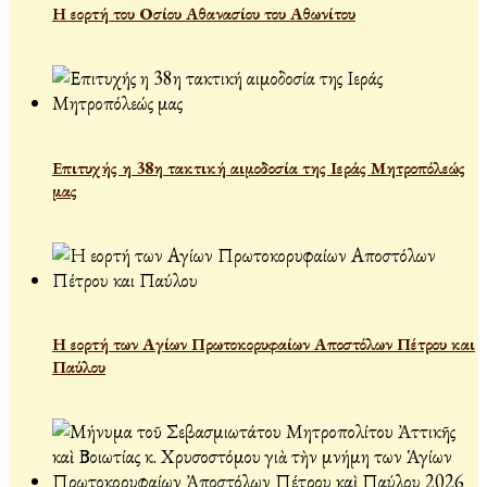
Η εορτή του Οσίου Αθανασίου του Αθωνίτου
Επιτυχής η 38η τακτική αιμοδοσία της Ιεράς Μητροπόλεώς
μας
Η εορτή των Αγίων Πρωτοκορυφαίων Αποστόλων Πέτρου και
Παύλου