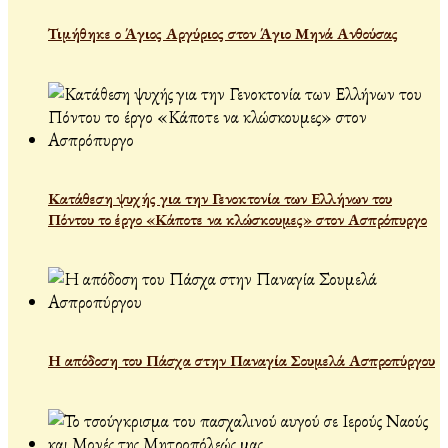
Τιμήθηκε ο Άγιος Αργύριος στον Άγιο Μηνά Ανθούσας
Κατάθεση ψυχής για την Γενοκτονία των Ελλήνων του
Πόντου το έργο «Κάποτε να κλώσκουμες» στον Ασπρόπυργο
Η απόδοση του Πάσχα στην Παναγία Σουμελά Ασπροπύργου