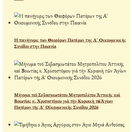
Η πανήγυρις των Θεοφόρων Πατέρων της Α' Οικουμενικής
Συνόδου στην Παιανία
Μήνυμα τοῦ Σεβασμιωτάτου Μητροπολίτου Ἀττικῆς καὶ
Βοιωτίας κ. Χρυσοστόμου γιὰ τὴν Κυριακὴ τῶν Ἁγίων
Πατέρων τῆς Α´ Οἰκουμενικῆς Συνόδου 2026