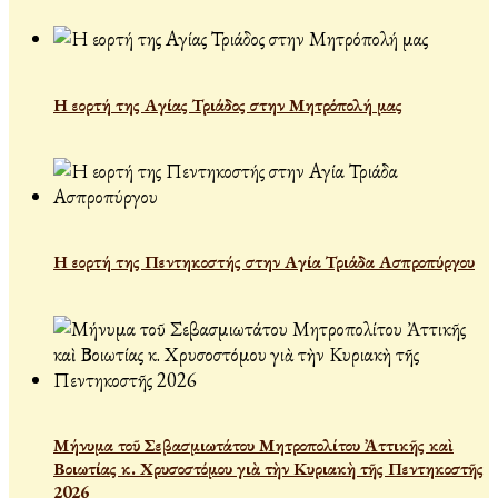
Η εορτή της Αγίας Τριάδος στην Μητρόπολή μας
Η εορτή της Πεντηκοστής στην Αγία Τριάδα Ασπροπύργου
Μήνυμα τοῦ Σεβασμιωτάτου Μητροπολίτου Ἀττικῆς καὶ
Βοιωτίας κ. Χρυσοστόμου γιὰ τὴν Κυριακὴ τῆς Πεντηκοστῆς
2026