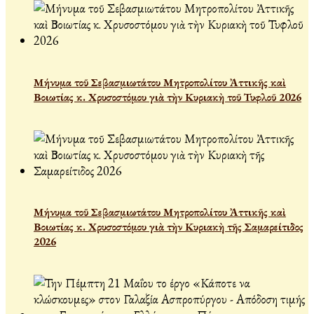
Μήνυμα τοῦ Σεβασμιωτάτου Μητροπολίτου Ἀττικῆς καὶ
Βοιωτίας κ. Χρυσοστόμου γιὰ τὴν Κυριακὴ τοῦ Τυφλοῦ 2026
Μήνυμα τοῦ Σεβασμιωτάτου Μητροπολίτου Ἀττικῆς καὶ
Βοιωτίας κ. Χρυσοστόμου γιὰ τὴν Κυριακὴ τῆς Σαμαρείτιδος
2026