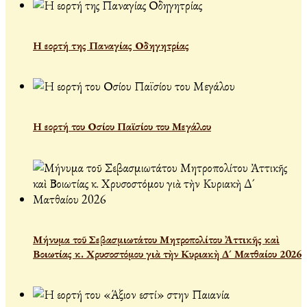
Η εορτή της Παναγίας Οδηγητρίας
Η εορτή του Οσίου Παϊσίου του Μεγάλου
Μήνυμα τοῦ Σεβασμιωτάτου Μητροπολίτου Ἀττικῆς καὶ
Βοιωτίας κ. Χρυσοστόμου γιὰ τὴν Κυριακὴ Δ´ Ματθαίου 2026