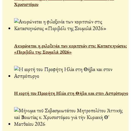
Χρυσοστόμου
Ακυρώνεται η φιλοξενία των κοριτσιών στις Κατασκηνώσεις
«Περιβόλι της Σουμελά 2026»
Η εορτή του Προφήτη Ηλία στη Θήβα και στον Ασπρόπυργο