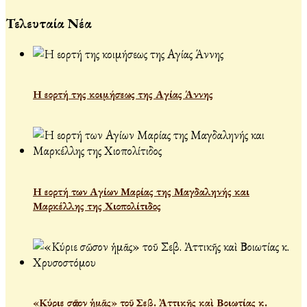
Τελευταία Νέα
Η εορτή της κοιμήσεως της Αγίας Άννης
Η εορτή των Αγίων Μαρίας της Μαγδαληνής και
Μαρκέλλης της Χιοπολίτιδος
«Κύριε σῶσον ἡμᾶς» τοῦ Σεβ. Ἀττικῆς καὶ Βοιωτίας κ.