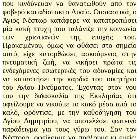
που κινδύνευαν να θανατωθούν από τον
φοβερό και αδίστακτο Λυαίο. Ουσιαστικά, ο
Άγιος Νέστωρ κατάφερε να κατατροπώσει
μία κακή πτυχή που ταλάνιζε την κοινωνία
των χριστιανών της εποχής του.
Προκειμένου, όμως να φθάσει στο σημείο
αυτό, είχε κατορθώσει, ασκούμενος στην
πνευματική ζωή, να νικήσει πρώτα τις
ενδεχόμενες εσωτερικές του αδυναμίες και
να καταστήσει την καρδιά του οικητήριο
του Αγίου Πνεύματος. Έχοντας στον νου
του την διδασκαλία της Εκκλησίας ότι
οφείλουμε να νικούμε το κακό μέσα από το
καλό, φρόντισε, με την καθοδήγηση του
Αγίου Δημητρίου, να αποτελέσει φωτεινό
παράδειγμα για τους γύρω του. Σαν τον
Νέστορα, οφείλουμε να πράξουμε κι εμείς: