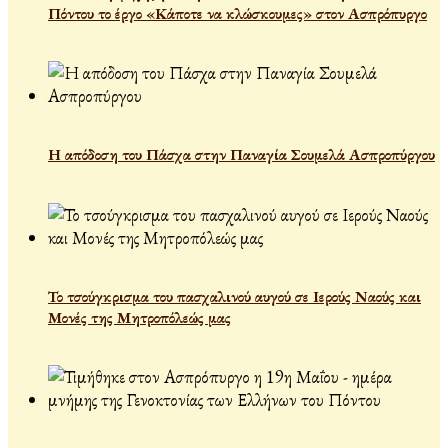
Πόντου το έργο «Κάποτε να κλώσκουμες» στον Ασπρόπυργο
Η απόδοση του Πάσχα στην Παναγία Σουμελά Ασπροπύργου
Το τσούγκρισμα του πασχαλινού αυγού σε Ιερούς Ναούς και
Μονές της Μητροπόλεώς μας