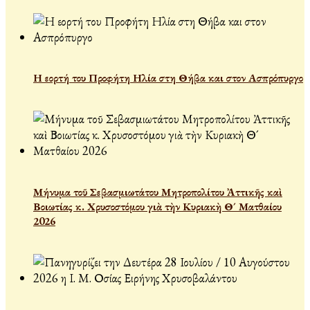
Η εορτή του Προφήτη Ηλία στη Θήβα και στον Ασπρόπυργο
Μήνυμα τοῦ Σεβασμιωτάτου Μητροπολίτου Ἀττικῆς καὶ
Βοιωτίας κ. Χρυσοστόμου γιὰ τὴν Κυριακὴ Θ´ Ματθαίου
2026