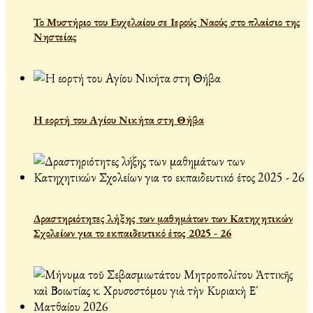
Το Μυστήριο του Ευχελαίου σε Ιερούς Ναούς στο πλαίσιο της
Νηστείας
Η εορτή του Αγίου Νικήτα στη Θήβα
Δραστηριότητες λήξης των μαθημάτων των Κατηχητικών
Σχολείων για το εκπαιδευτικό έτος 2025 - 26