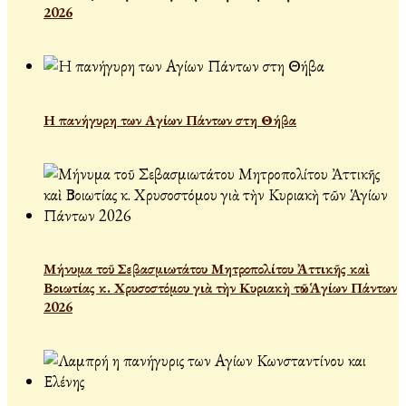
2026
Η πανήγυρη των Αγίων Πάντων στη Θήβα
Μήνυμα τοῦ Σεβασμιωτάτου Μητροπολίτου Ἀττικῆς καὶ
Βοιωτίας κ. Χρυσοστόμου γιὰ τὴν Κυριακὴ τῶν Ἁγίων Πάντων
2026