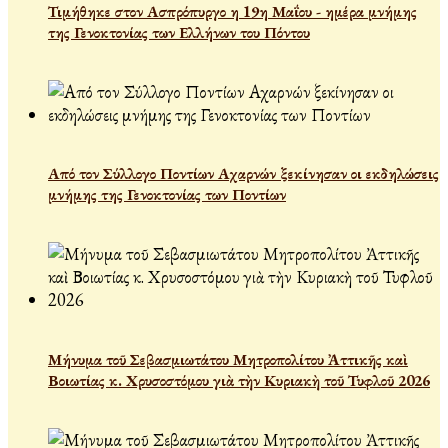
Τιμήθηκε στον Ασπρόπυργο η 19η Μαΐου - ημέρα μνήμης
της Γενοκτονίας των Ελλήνων του Πόντου
Από τον Σύλλογο Ποντίων Αχαρνών ξεκίνησαν οι εκδηλώσεις
μνήμης της Γενοκτονίας των Ποντίων
Μήνυμα τοῦ Σεβασμιωτάτου Μητροπολίτου Ἀττικῆς καὶ
Βοιωτίας κ. Χρυσοστόμου γιὰ τὴν Κυριακὴ τοῦ Τυφλοῦ 2026