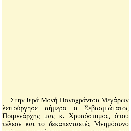
Στην Ιερά Μονή Παναχράντου Μεγάρων
λειτούργησε σήμερα ο Σεβασμιώτατος
Ποιμενάρχης μας κ. Χρυσόστομος, όπου
τέλεσε και το δεκαπενταετές Μνημόσυνο