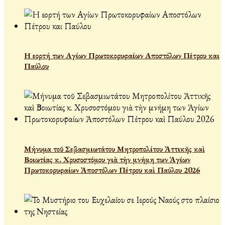
Η εορτή των Αγίων Πρωτοκορυφαίων Αποστόλων Πέτρου και
Παύλου
Μήνυμα τοῦ Σεβασμιωτάτου Μητροπολίτου Ἀττικῆς καὶ
Βοιωτίας κ. Χρυσοστόμου γιὰ τὴν μνήμη των Ἁγίων
Πρωτοκορυφαίων Ἀποστόλων Πέτρου καὶ Παύλου 2026