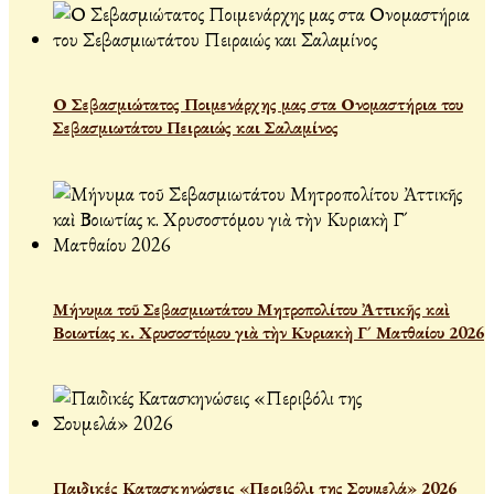
Ο Σεβασμιώτατος Ποιμενάρχης μας στα Ονομαστήρια του
Σεβασμιωτάτου Πειραιώς και Σαλαμίνος
Μήνυμα τοῦ Σεβασμιωτάτου Μητροπολίτου Ἀττικῆς καὶ
Βοιωτίας κ. Χρυσοστόμου γιὰ τὴν Κυριακὴ Γ´ Ματθαίου 2026
Παιδικές Κατασκηνώσεις «Περιβόλι της Σουμελά» 2026