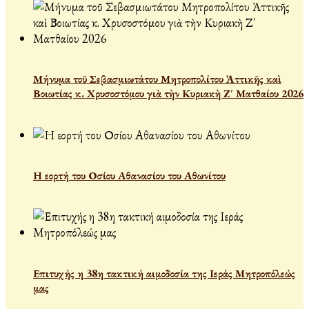
Μήνυμα τοῦ Σεβασμιωτάτου Μητροπολίτου Ἀττικῆς καὶ
Βοιωτίας κ. Χρυσοστόμου γιὰ τὴν Κυριακὴ Ζ΄ Ματθαίου 2026
Η εορτή του Οσίου Αθανασίου του Αθωνίτου
Επιτυχής η 38η τακτική αιμοδοσία της Ιεράς Μητροπόλεώς
μας