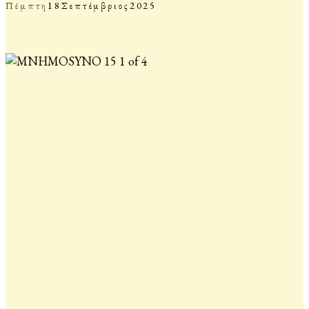
Πέμπτη
18
Σεπτέμβριος
2025