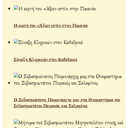
Η εορτή του «Άξιον εστί» στην Παιανία
Σύναξη Κληρικών στον Καθεδρικό
Ο Σεβασμιώτατος Ποιμενάρχης μας στα Ονομαστήρια του
Σεβασμιωτάτου Πειραιώς και Σαλαμίνος