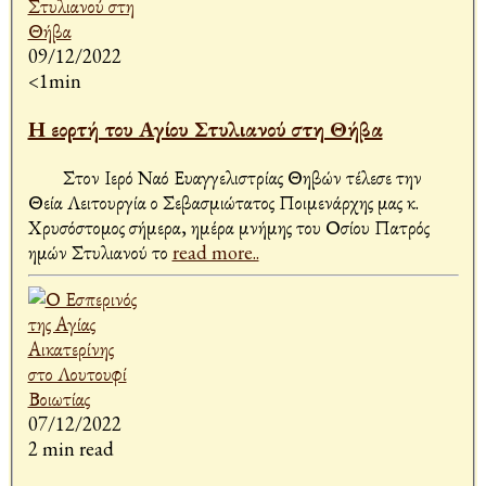
09/12/2022
<1min
Η εορτή του Αγίου Στυλιανού στη Θήβα
Στον Ιερό Ναό Ευαγγελιστρίας Θηβών τέλεσε την
Θεία Λειτουργία ο Σεβασμιώτατος Ποιμενάρχης μας κ.
Χρυσόστομος σήμερα, ημέρα μνήμης του Οσίου Πατρός
ημών Στυλιανού το
read more..
07/12/2022
2 min read