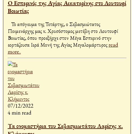
Ο Εσπερινός της Αγίας Αικατερίνης στο Λουτουφί
Βοιωτίας
Το απόγευμα της Τετάρτης, ο Σεβασμιώτατος
Ποιμενάρχης μας κ. Χρυσόστομος μετέβη στο Λουτουφί
Βοιωτίας, όπου προεξήρχε στον Μέγα Εσπερινό στην
εορτάζουσα Ιερά Μονή της Αγίας Μεγαλομάρτυρος
read
more..
07/12/2022
4 min read
Τα ονομαστήρια του Σεβασμιωτάτου Λαρίσης κ.
Κλήμεντος