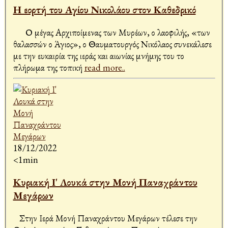
Η εορτή του Αγίου Νικολάου στον Καθεδρικό
Ο μέγας Αρχιποίμενας των Μυρέων, ο λαοφιλής, «των
θαλασσών ο Άγιος», ο Θαυματουργός Νικόλαος συνεκάλεσε
με την ευκαιρία της ιεράς και αιωνίας μνήμης του το
πλήρωμα της τοπική
read more..
18/12/2022
<1min
Κυριακή Ι' Λουκά στην Μονή Παναχράντου
Μεγάρων
Στην Ιερά Μονή Παναχράντου Μεγάρων τέλεσε την