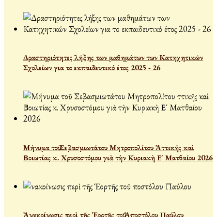
Δραστηριότητες λήξης των μαθημάτων των Κατηχητικών
Σχολείων για το εκπαιδευτικό έτος 2025 - 26
Μήνυμα τοῦ Σεβασμιωτάτου Μητροπολίτου Ἀττικῆς καὶ
Βοιωτίας κ. Χρυσοστόμου γιὰ τὴν Κυριακὴ Ε´ Ματθαίου 2026
Ἀνακοίνωσις περὶ τῆς Ἑορτῆς τοῦ Ἀποστόλου Παύλου