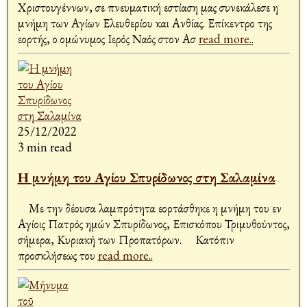
Χριστουγέννων, σε πνευματική εστίαση μας συνεκάλεσε η
μνήμη των Αγίων Ελευθερίου και Ανθίας. Επίκεντρο της
εορτής, ο ομώνυμος Ιερός Ναός στον Ασ
read more..
25/12/2022
3 min read
Η μνήμη του Αγίου Σπυρίδωνος στη Σαλαμίνα
Με την δέουσα λαμπρότητα εορτάσθηκε η μνήμη του εν
Αγίοις Πατρός ημών Σπυρίδωνος, Επισκόπου Τριμυθούντος,
σήμερα, Κυριακή των Προπατόρων. Κατόπιν
προσκλήσεως του
read more..