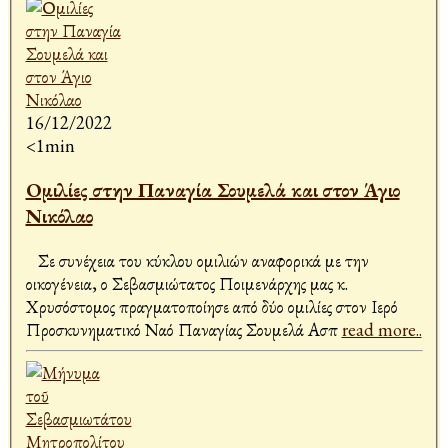
16/12/2022
<1min
Ομιλίες στην Παναγία Σουμελά και στον Άγιο
Νικόλαο
Σε συνέχεια του κύκλου ομιλιών αναφορικά με την
οικογένεια, ο Σεβασμιώτατος Ποιμενάρχης μας κ.
Χρυσόστομος πραγματοποίησε από δύο ομιλίες στον Ιερό
Προσκυνηματικό Ναό Παναγίας Σουμελά Ασπ
read more..