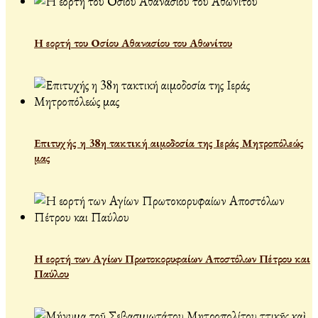
Η εορτή του Οσίου Αθανασίου του Αθωνίτου
Επιτυχής η 38η τακτική αιμοδοσία της Ιεράς Μητροπόλεώς
μας
Η εορτή των Αγίων Πρωτοκορυφαίων Αποστόλων Πέτρου και
Παύλου