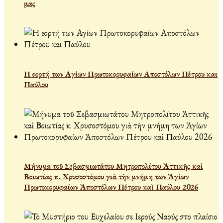
μας
Η εορτή των Αγίων Πρωτοκορυφαίων Αποστόλων Πέτρου και
Παύλου
Μήνυμα τοῦ Σεβασμιωτάτου Μητροπολίτου Ἀττικῆς καὶ
Βοιωτίας κ. Χρυσοστόμου γιὰ τὴν μνήμη των Ἁγίων
Πρωτοκορυφαίων Ἀποστόλων Πέτρου καὶ Παύλου 2026