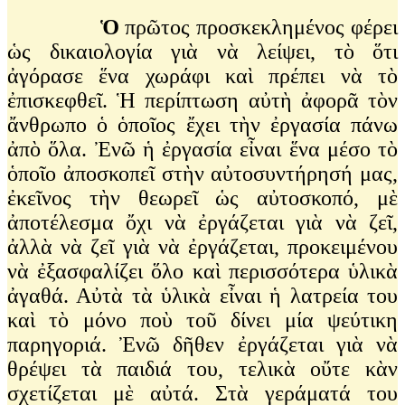
Ὁ
πρῶτος προσκεκλημένος φέρει
ὡς δικαιολογία γιὰ νὰ λείψει, τὸ ὅτι
ἀγόρασε ἕνα χωράφι καὶ πρέπει νὰ τὸ
ἐπισκεφθεῖ. Ἡ περίπτωση αὐτὴ ἀφορᾶ τὸν
ἄνθρωπο ὁ ὁποῖος ἔχει τὴν ἐργασία πάνω
ἀπὸ ὅλα. Ἐνῶ ἡ ἐργασία εἶναι ἕνα μέσο τὸ
ὁποῖο ἀποσκοπεῖ στὴν αὐτοσυντήρησή μας,
ἐκεῖνος τὴν θεωρεῖ ὡς αὐτοσκοπό, μὲ
ἀποτέλεσμα ὄχι νὰ ἐργάζεται γιὰ νὰ ζεῖ,
ἀλλὰ νὰ ζεῖ γιὰ νὰ ἐργάζεται, προκειμένου
νὰ ἐξασφαλίζει ὅλο καὶ περισσότερα ὑλικὰ
ἀγαθά. Αὐτὰ τὰ ὑλικὰ εἶναι ἡ λατρεία του
καὶ τὸ μόνο ποὺ τοῦ δίνει μία ψεύτικη
παρηγοριά. Ἐνῶ δῆθεν ἐργάζεται γιὰ νὰ
θρέψει τὰ παιδιά του, τελικὰ οὔτε κὰν
σχετίζεται μὲ αὐτά. Στὰ γεράματά του