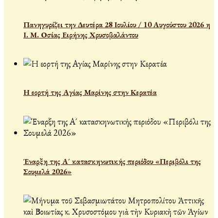
Πανηγυρίζει την Δευτέρα 28 Ιουλίου / 10 Αυγούστου 2026 η
Ι. Μ. Οσίας Ειρήνης Χρυσοβαλάντου
Η εορτή της Αγίας Μαρίνης στην Κερατέα
Έναρξη της Α´ κατασκηνωτικής περιόδου «Περιβόλι της
Σουμελά 2026»