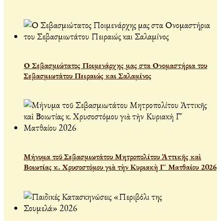
Ο Σεβασμιώτατος Ποιμενάρχης μας στα Ονομαστήρια του
Σεβασμιωτάτου Πειραιώς και Σαλαμίνος
Μήνυμα τοῦ Σεβασμιωτάτου Μητροπολίτου Ἀττικῆς καὶ
Βοιωτίας κ. Χρυσοστόμου γιὰ τὴν Κυριακὴ Γ´ Ματθαίου 2026