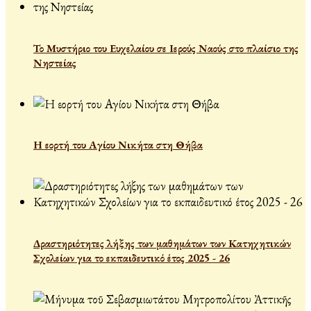
Το Μυστήριο του Ευχελαίου σε Ιερούς Ναούς στο πλαίσιο της
Νηστείας
Η εορτή του Αγίου Νικήτα στη Θήβα
Δραστηριότητες λήξης των μαθημάτων των Κατηχητικών
Σχολείων για το εκπαιδευτικό έτος 2025 - 26