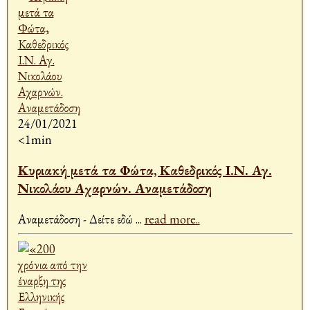
24/01/2021
<1min
Κυριακή μετά τα Φώτα, Καθεδρικός Ι.Ν. Αγ.
Νικολάου Αχαρνών. Αναμετάδοση
Αναμετάδοση - Δείτε εδώ
...
read more..