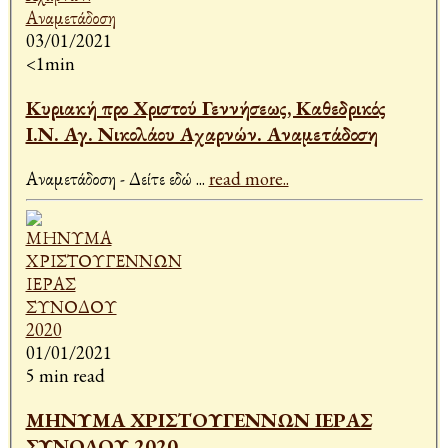
03/01/2021
<1min
Κυριακή προ Χριστού Γεννήσεως, Καθεδρικός
Ι.Ν. Αγ. Νικολάου Αχαρνών. Αναμετάδοση
Αναμετάδοση - Δείτε εδώ
...
read more..
01/01/2021
5 min read
ΜΗΝΥΜΑ ΧΡΙΣΤΟΥΓΕΝΝΩΝ ΙΕΡΑΣ
ΣΥΝΟΔΟΥ 2020