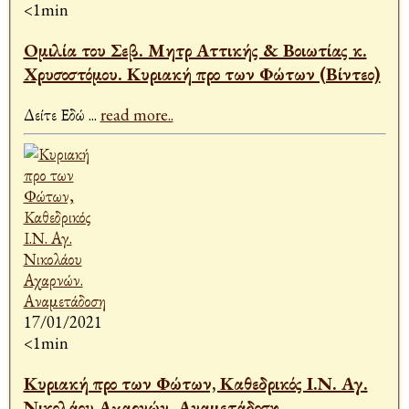
<1min
Ομιλία του Σεβ. Μητρ Αττικής & Βοιωτίας κ.
Χρυσοστόμου. Κυριακή προ των Φώτων (Βίντεο)
Δείτε Εδώ
...
read more..
17/01/2021
<1min
Κυριακή προ των Φώτων, Καθεδρικός Ι.Ν. Αγ.
Νικολάου Αχαρνών. Αναμετάδοση