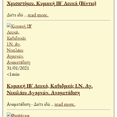
Χρυσοστόμου. Κυριακή ΙΒ' Λουκά (Βίντεο)
Δείτε εδώ
...
read more..
31/01/2021
<1min
Κυριακή ΙΒ' Λουκά, Καθεδρικός Ι.Ν. Αγ.
Νικολάου Αχαρνών. Αναμετάδοση
Αναμετάδοση - Δείτε εδώ
...
read more..