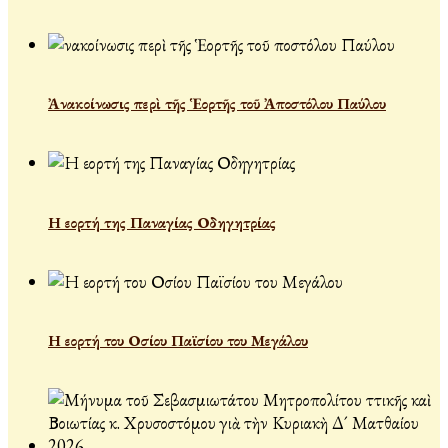
Ἀνακοίνωσις περὶ τῆς Ἑορτῆς τοῦ Ἀποστόλου Παύλου
Η εορτή της Παναγίας Οδηγητρίας
Η εορτή του Οσίου Παϊσίου του Μεγάλου