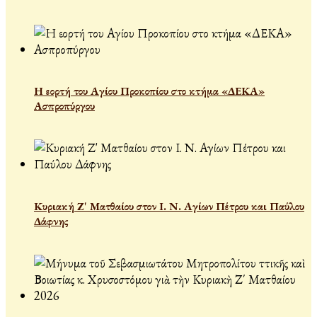
Η εορτή του Αγίου Προκοπίου στο κτήμα «ΔΕΚΑ»
Ασπροπύργου
Κυριακή Ζ' Ματθαίου στον Ι. Ν. Αγίων Πέτρου και Παύλου
Δάφνης