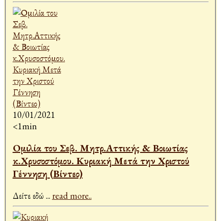
10/01/2021
<1min
Ομιλία του Σεβ. Μητρ.Αττικής & Βοιωτίας
κ.Χρυσοστόμου. Κυριακή Μετά την Χριστού
Γέννηση (Βίντεο)
Δείτε εδώ
...
read more..