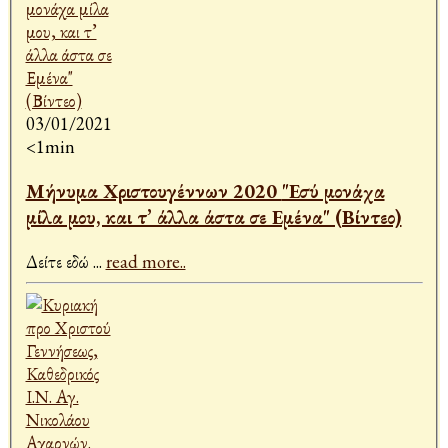
03/01/2021
<1min
Μήνυμα Χριστουγέννων 2020 "Εσύ μονάχα
μίλα μου, και τ’ άλλα άστα σε Εμένα" (Βίντεο)
Δείτε εδώ
...
read more..