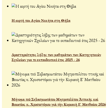
Η εορτή του Αγίου Νικήτα στη Θήβα
Δραστηριότητες λήξης των μαθημάτων των Κατηχητικών
Σχολείων για το εκπαιδευτικό έτος 2025 - 26
Μήνυμα τοῦ Σεβασμιωτάτου Μητροπολίτου Ἀττικῆς καὶ
Βοιωτίας κ. Χρυσοστόμου γιὰ τὴν Κυριακὴ Ε´ Ματθαίου 2026