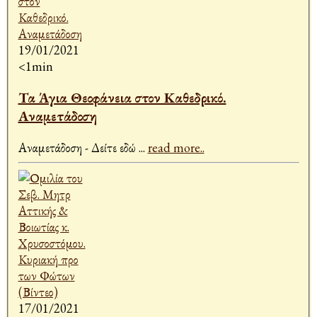
19/01/2021
<1min
Τα Άγια Θεοφάνεια στον Καθεδρικό.
Αναμετάδοση
Αναμετάδοση - Δείτε εδώ
...
read more..
17/01/2021