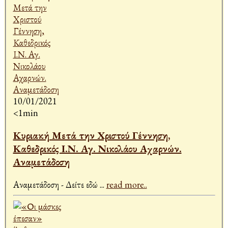
10/01/2021
<1min
Κυριακή Μετά την Χριστού Γέννηση,
Καθεδρικός Ι.Ν. Αγ. Νικολάου Αχαρνών.
Αναμετάδοση
Αναμετάδοση - Δείτε εδώ
...
read more..