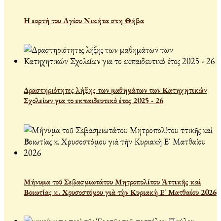
Η εορτή του Αγίου Νικήτα στη Θήβα
Δραστηριότητες λήξης των μαθημάτων των Κατηχητικών
Σχολείων για το εκπαιδευτικό έτος 2025 - 26
Μήνυμα τοῦ Σεβασμιωτάτου Μητροπολίτου Ἀττικῆς καὶ
Βοιωτίας κ. Χρυσοστόμου γιὰ τὴν Κυριακὴ Ε´ Ματθαίου 2026