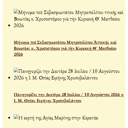
Μήνυμα τοῦ Σεβασμιωτάτου Μητροπολίτου Ἀττικῆς καὶ
Βοιωτίας κ. Χρυσοστόμου γιὰ τὴν Κυριακὴ Θ´ Ματθαίου
2026
Πανηγυρίζει την Δευτέρα 28 Ιουλίου / 10 Αυγούστου 2026 η
Ι. Μ. Οσίας Ειρήνης Χρυσοβαλάντου