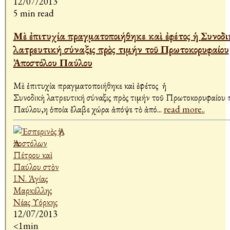
12/07/2013
5 min read
Μὲ ἐπιτυχία πραγματοποιήθηκε καὶ ἐφέτος ἡ Συνοδικὴ
λατρευτική σύναξις πρὸς τιμήν τοῦ Πρωτοκορυφαίου
Ἀποστόλου Παύλου
Μὲ ἐπιτυχία πραγματοποιήθηκε καὶ ἐφέτος ἡ
Συνοδικὴ λατρευτική σύναξις πρὸς τιμήν τοῦ Πρωτοκορυφαίου 
Παύλου,η ὁποία ἔλαβε χώρα ἀπόψε τὸ ἀπό
...
read more..
12/07/2013
<1min