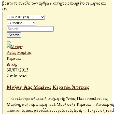
βρείτε το σύνολο των άρθρων κατηγοριοποιημένο σε μήνες και
έτη.
Search
30/07/2013
2 min read
Μνήμη Ἁγίας Μαρίνας Κερατέα Ἀττικῆς
Ἑορτάσθηκε σήμερα ἡ μνήμη τῆς Ἁγίας Παρθενομάρτυρος
Μαρίνης στὴν ὁμώνυμη Ἱερὰ Μονὴ στὴν Κερατέα. Λειτουργὸς
Ἐπίσκοπὸς μας, μὲ συλλειτουργοὺς τοὺς ἱερεῖς π. Γρηγόριο (
read