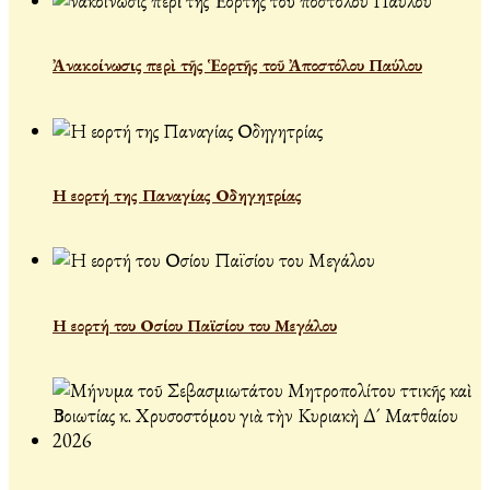
Ἀνακοίνωσις περὶ τῆς Ἑορτῆς τοῦ Ἀποστόλου Παύλου
Η εορτή της Παναγίας Οδηγητρίας
Η εορτή του Οσίου Παϊσίου του Μεγάλου