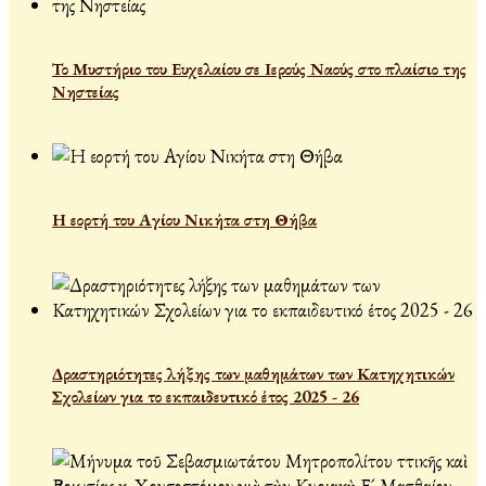
Το Μυστήριο του Ευχελαίου σε Ιερούς Ναούς στο πλαίσιο της
Νηστείας
Η εορτή του Αγίου Νικήτα στη Θήβα
Δραστηριότητες λήξης των μαθημάτων των Κατηχητικών
Σχολείων για το εκπαιδευτικό έτος 2025 - 26