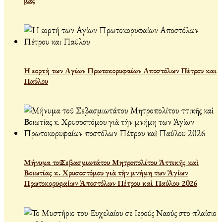
μας
Η εορτή των Αγίων Πρωτοκορυφαίων Αποστόλων Πέτρου και
Παύλου
Μήνυμα τοῦ Σεβασμιωτάτου Μητροπολίτου Ἀττικῆς καὶ
Βοιωτίας κ. Χρυσοστόμου γιὰ τὴν μνήμη των Ἁγίων
Πρωτοκορυφαίων Ἀποστόλων Πέτρου καὶ Παύλου 2026