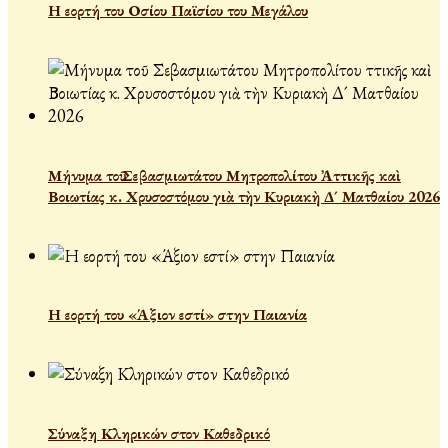
Η εορτή του Οσίου Παϊσίου του Μεγάλου
Μήνυμα τοῦ Σεβασμιωτάτου Μητροπολίτου Ἀττικῆς καὶ
Βοιωτίας κ. Χρυσοστόμου γιὰ τὴν Κυριακὴ Δ´ Ματθαίου 2026
Η εορτή του «Άξιον εστί» στην Παιανία
Σύναξη Κληρικών στον Καθεδρικό