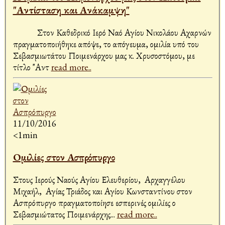
"Αντίσταση και Ανάκαμψη"
Στον Καθεδρικό Ιερό Ναό Αγίου Νικολάου Αχαρνών
πραγματοποιήθηκε απόψε, το απόγευμα, ομιλία υπό του
Σεβασμιωτάτου Ποιμενάρχου μας κ. Χρυσοστόμου, με
τίτλο "Αντ
read more..
11/10/2016
<1min
Ομιλίες στον Ασπρόπυργο
Στους Ιερούς Ναούς Αγίου Ελευθερίου, Αρχαγγέλου
Μιχαήλ, Αγίας Τριάδος και Αγίου Κωνσταντίνου στον
Ασπρόπυργο πραγματοποίησε εσπερινές ομιλίες ο
Σεβασμιώτατος Ποιμενάρχης
...
read more..