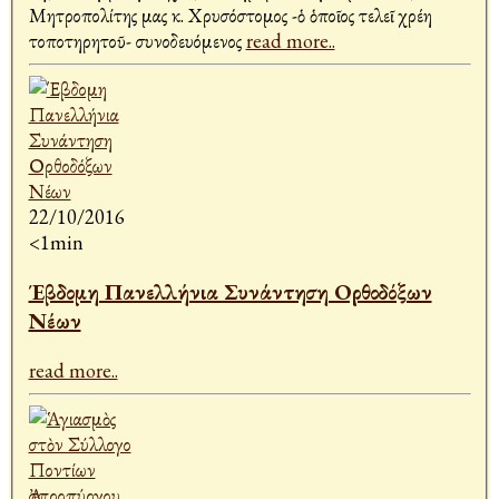
Μητροπολίτης μας κ. Χρυσόστομος -ὁ ὁποῖος τελεῖ χρέη
τοποτηρητοῦ- συνοδευόμενος
read more..
22/10/2016
<1min
Έβδομη Πανελλήνια Συνάντηση Ορθοδόξων
Νέων
read more..