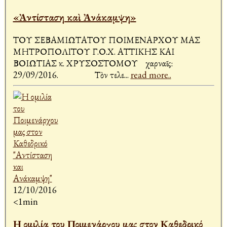
«Ἀντίσταση καὶ Ἀνάκαμψη»
ΤΟΥ ΣΕΒΑΜΙΩΤΑΤΟΥ ΠΟΙΜΕΝΑΡΧΟΥ ΜΑΣ
ΜΗΤΡΟΠΟΛΙΤΟΥ Γ.Ο.Χ. ΑΤΤΙΚΗΣ ΚΑΙ
ΒΟΙΩΤΙΑΣ κ. ΧΡΥΣΟΣΤΟΜΟΥ Ἀχαρναῖς:
29/09/2016. Τὸν τελε
...
read more..
12/10/2016
<1min
Η ομιλία του Ποιμενάρχου μας στον Καθεδρικό