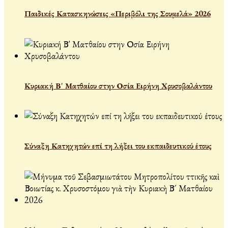
Παιδικές Κατασκηνώσεις «Περιβόλι της Σουμελά» 2026
Κυριακή Β' Ματθαίου στην Οσία Ειρήνη Χρυσοβαλάντου
Σύναξη Κατηχητών επί τη λήξει του εκπαιδευτικού έτους