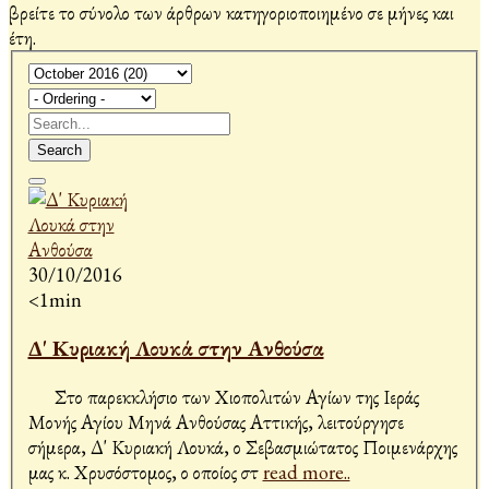
βρείτε το σύνολο των άρθρων κατηγοριοποιημένο σε μήνες και
έτη.
Search
30/10/2016
<1min
Δ' Κυριακή Λουκά στην Ανθούσα
Στο παρεκκλήσιο των Χιοπολιτών Αγίων της Ιεράς
Μονής Αγίου Μηνά Ανθούσας Αττικής, λειτούργησε
σήμερα, Δ' Κυριακή Λουκά, ο Σεβασμιώτατος Ποιμενάρχης
μας κ. Χρυσόστομος, ο οποίος στ
read more..