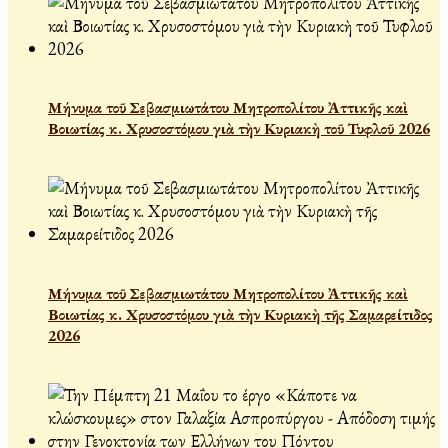
Μήνυμα τοῦ Σεβασμιωτάτου Μητροπολίτου Ἀττικῆς καὶ
Βοιωτίας κ. Χρυσοστόμου γιὰ τὴν Κυριακὴ τοῦ Τυφλοῦ 2026
Μήνυμα τοῦ Σεβασμιωτάτου Μητροπολίτου Ἀττικῆς καὶ
Βοιωτίας κ. Χρυσοστόμου γιὰ τὴν Κυριακὴ τῆς Σαμαρείτιδος
2026