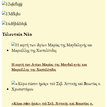
Τελευταία Νέα
Η εορτή των Αγίων Μαρίας της Μαγδαληνής και
Μαρκέλλης της Χιοπολίτιδος
«Κύριε σῶσον ἡμᾶς» τοῦ Σεβ. Ἀττικῆς καὶ Βοιωτίας κ.