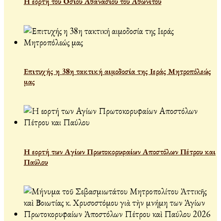
Η εορτή του Οσίου Αθανασίου του Αθωνίτου
Επιτυχής η 38η τακτική αιμοδοσία της Ιεράς Μητροπόλεώς
μας
Η εορτή των Αγίων Πρωτοκορυφαίων Αποστόλων Πέτρου και
Παύλου