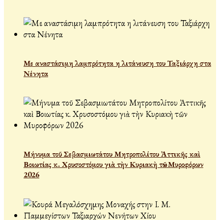
Με αναστάσιμη λαμπρότητα η λιτάνευση του Ταξιάρχη στα
Νένητα
Μήνυμα τοῦ Σεβασμιωτάτου Μητροπολίτου Ἀττικῆς καὶ
Βοιωτίας κ. Χρυσοστόμου γιὰ τὴν Κυριακὴ τῶν Μυροφόρων
2026