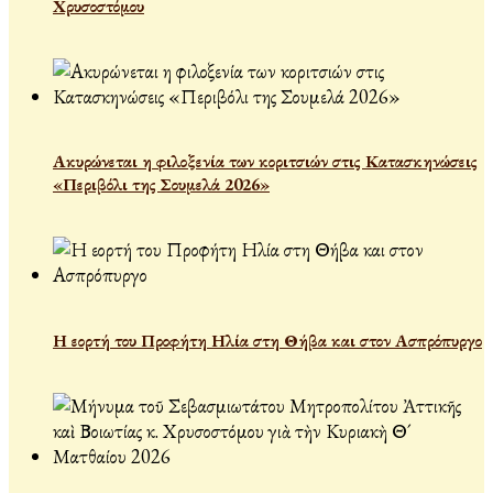
Χρυσοστόμου
Ακυρώνεται η φιλοξενία των κοριτσιών στις Κατασκηνώσεις
«Περιβόλι της Σουμελά 2026»
Η εορτή του Προφήτη Ηλία στη Θήβα και στον Ασπρόπυργο