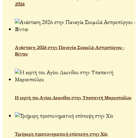
2026
Ανάσταση 2026 στην Παναγία Σουμελά Ασπροπύργου -
Βίντεο
Η εορτή του Αγίου Λεωνίδου στην Υπαπαντή Μαρκοπούλου
Τριήμερη προσκυνηματική επίσκεψη στην Χίο