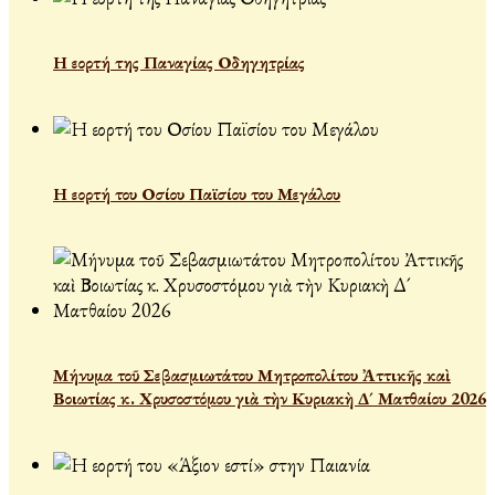
Η εορτή της Παναγίας Οδηγητρίας
Η εορτή του Οσίου Παϊσίου του Μεγάλου
Μήνυμα τοῦ Σεβασμιωτάτου Μητροπολίτου Ἀττικῆς καὶ
Βοιωτίας κ. Χρυσοστόμου γιὰ τὴν Κυριακὴ Δ´ Ματθαίου 2026