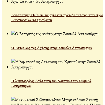
Αναστάσιμη Θεία Λειτουργία και τράπεζα αγάπης στον Άγιο
Κωνσταντίνο Ασπροπύργου
Ο Εσπερινός της Αγάπης στην Σουμελά Ασπροπύργου
Η λαμπροφόρος Ανάσταση του Χριστού στην Σουμελά
Ασπροπύργου