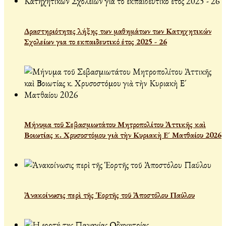
Δραστηριότητες λήξης των μαθημάτων των Κατηχητικών
Σχολείων για το εκπαιδευτικό έτος 2025 - 26
Μήνυμα τοῦ Σεβασμιωτάτου Μητροπολίτου Ἀττικῆς καὶ
Βοιωτίας κ. Χρυσοστόμου γιὰ τὴν Κυριακὴ Ε´ Ματθαίου 2026
Ἀνακοίνωσις περὶ τῆς Ἑορτῆς τοῦ Ἀποστόλου Παύλου