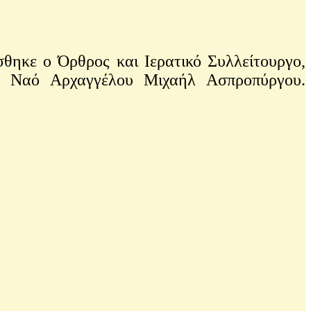
θηκε ο Όρθρος και Ιερατικό Συλλείτουργο,
ρό Ναό Αρχαγγέλου Μιχαήλ Ασπροπύργου.