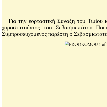
Για την εορταστική Σύναξη του Τιμίου κα
χοροστατούντος του Σεβασμιωτάτου Ποι
Συμπροσευχόμενος παρέστη ο Σεβασμιώτατο