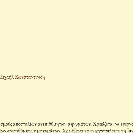
Μιχαήλ Κωνσταντινίδη
σμούς αποστολέων ανεπιθύμητων μηνυμάτων. Χρειάζεται να ενεργοπο
ων ανεπιθύμητων μηνυμάτων. Χρειάζεται να ενεργοποιήσετε τη Java