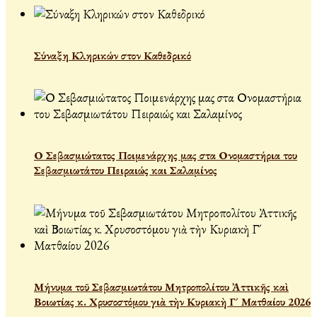
Σύναξη Κληρικών στον Καθεδρικό
Ο Σεβασμιώτατος Ποιμενάρχης μας στα Ονομαστήρια του
Σεβασμιωτάτου Πειραιώς και Σαλαμίνος
Μήνυμα τοῦ Σεβασμιωτάτου Μητροπολίτου Ἀττικῆς καὶ
Βοιωτίας κ. Χρυσοστόμου γιὰ τὴν Κυριακὴ Γ´ Ματθαίου 2026