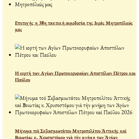
Επιτυχής η 38η τακτική αιμοδοσία της Ιεράς Μητροπόλεώς
μας
Η εορτή των Αγίων Πρωτοκορυφαίων Αποστόλων Πέτρου και
Παύλου
Μήνυμα τοῦ Σεβασμιωτάτου Μητροπολίτου Ἀττικῆς καὶ
Βοιωτίας κ. Χρυσοστόμου γιὰ τὴν μνήμη των Ἁγίων