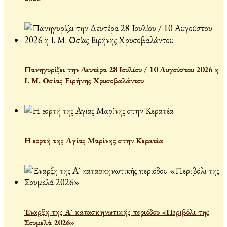
Πανηγυρίζει την Δευτέρα 28 Ιουλίου / 10 Αυγούστου 2026 η
Ι. Μ. Οσίας Ειρήνης Χρυσοβαλάντου
Η εορτή της Αγίας Μαρίνης στην Κερατέα
Έναρξη της Α´ κατασκηνωτικής περιόδου «Περιβόλι της
Σουμελά 2026»