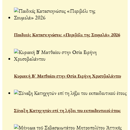
Παιδικές Κατασκηνώσεις «Περιβόλι της Σουμελά» 2026
Κυριακή Β' Ματθαίου στην Οσία Ειρήνη Χρυσοβαλάντου
Σύναξη Κατηχητών επί τη λήξει του εκπαιδευτικού έτους