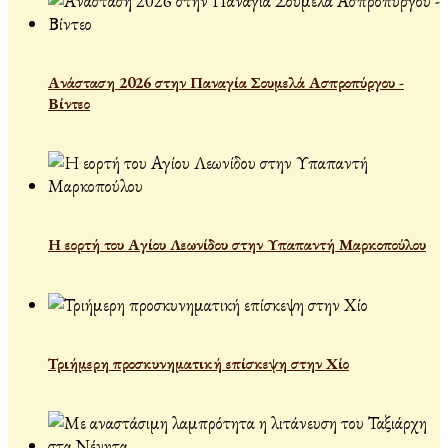
Ανάσταση 2026 στην Παναγία Σουμελά Ασπροπύργου -
Βίντεο
Η εορτή του Αγίου Λεωνίδου στην Υπαπαντή Μαρκοπούλου
Τριήμερη προσκυνηματική επίσκεψη στην Χίο