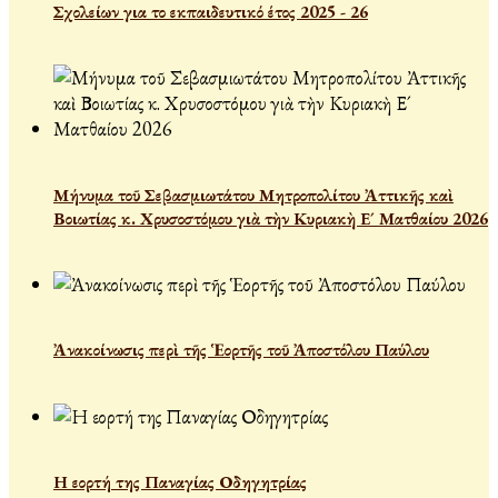
Σχολείων για το εκπαιδευτικό έτος 2025 - 26
Μήνυμα τοῦ Σεβασμιωτάτου Μητροπολίτου Ἀττικῆς καὶ
Βοιωτίας κ. Χρυσοστόμου γιὰ τὴν Κυριακὴ Ε´ Ματθαίου 2026
Ἀνακοίνωσις περὶ τῆς Ἑορτῆς τοῦ Ἀποστόλου Παύλου
Η εορτή της Παναγίας Οδηγητρίας