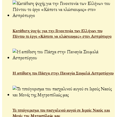
Κατάθεση ψυχής για την Γενοκτονία των Ελλήνων του
Πόντου το έργο «Κάποτε να κλώσκουμες» στον Ασπρόπυργο
Η απόδοση του Πάσχα στην Παναγία Σουμελά Ασπροπύργου
Το τσούγκρισμα του πασχαλινού αυγού σε Ιερούς Ναούς και
Μονές της Μητροπόλεώς μας