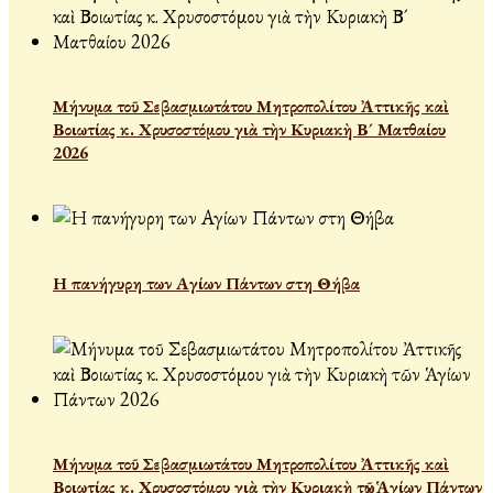
Μήνυμα τοῦ Σεβασμιωτάτου Μητροπολίτου Ἀττικῆς καὶ
Βοιωτίας κ. Χρυσοστόμου γιὰ τὴν Κυριακὴ Β´ Ματθαίου
2026
Η πανήγυρη των Αγίων Πάντων στη Θήβα
Μήνυμα τοῦ Σεβασμιωτάτου Μητροπολίτου Ἀττικῆς καὶ
Βοιωτίας κ. Χρυσοστόμου γιὰ τὴν Κυριακὴ τῶν Ἁγίων Πάντων