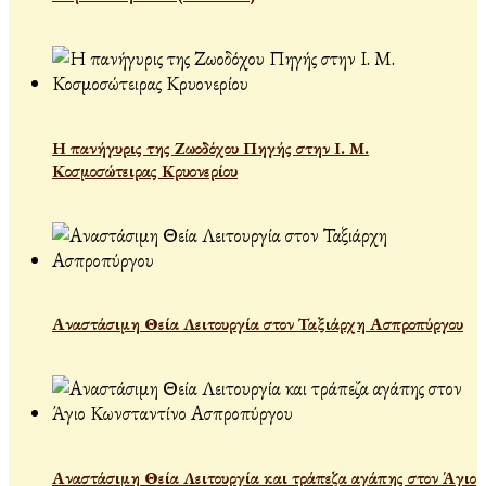
Η πανήγυρις της Ζωοδόχου Πηγής στην Ι. Μ.
Κοσμοσώτειρας Κρυονερίου
Αναστάσιμη Θεία Λειτουργία στον Ταξιάρχη Ασπροπύργου
Αναστάσιμη Θεία Λειτουργία και τράπεζα αγάπης στον Άγιο