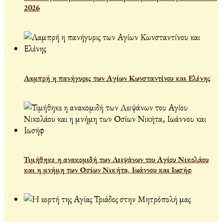
2026
Λαμπρή η πανήγυρις των Αγίων Κωνσταντίνου και Ελένης
Τιμήθηκε η ανακομιδή των Λειψάνων του Αγίου Νικολάου
και η μνήμη των Οσίων Νικήτα, Ιωάννου και Ιωσήφ