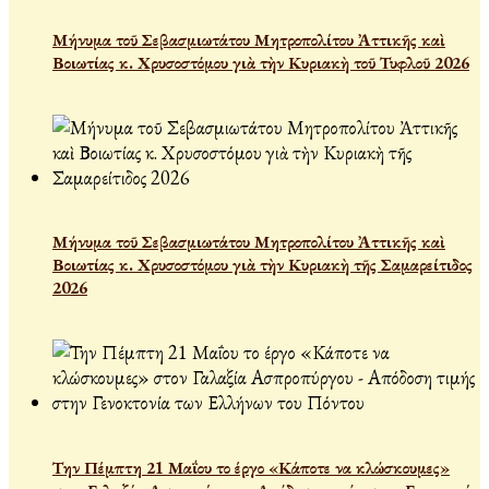
Μήνυμα τοῦ Σεβασμιωτάτου Μητροπολίτου Ἀττικῆς καὶ
Βοιωτίας κ. Χρυσοστόμου γιὰ τὴν Κυριακὴ τοῦ Τυφλοῦ 2026
Μήνυμα τοῦ Σεβασμιωτάτου Μητροπολίτου Ἀττικῆς καὶ
Βοιωτίας κ. Χρυσοστόμου γιὰ τὴν Κυριακὴ τῆς Σαμαρείτιδος
2026
Την Πέμπτη 21 Μαΐου το έργο «Κάποτε να κλώσκουμες»