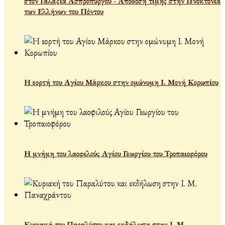
στον Γαλαξία Ασπροπύργου - Απόδοση τιμής στην Γενοκτονία
των Ελλήνων του Πόντου
Η εορτή του Αγίου Μάρκου στην ομώνυμη Ι. Μονή Κορωπίου
Η μνήμη του λαοφιλούς Αγίου Γεωργίου του Τροπαιοφόρου
Κυριακή του Παραλύτου και εκδήλωση στην Ι. Μ.