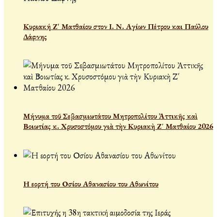
Κυριακή Ζ' Ματθαίου στον Ι. Ν. Αγίων Πέτρου και Παύλου
Δάφνης
Μήνυμα τοῦ Σεβασμιωτάτου Μητροπολίτου Ἀττικῆς καὶ
Βοιωτίας κ. Χρυσοστόμου γιὰ τὴν Κυριακὴ Ζ΄ Ματθαίου 2026
Η εορτή του Οσίου Αθανασίου του Αθωνίτου