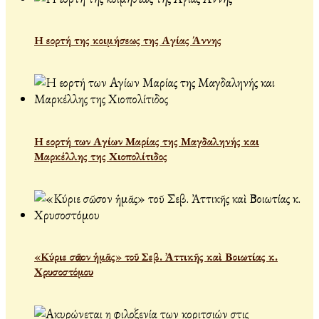
Η εορτή της κοιμήσεως της Αγίας Άννης
Η εορτή των Αγίων Μαρίας της Μαγδαληνής και
Μαρκέλλης της Χιοπολίτιδος
«Κύριε σῶσον ἡμᾶς» τοῦ Σεβ. Ἀττικῆς καὶ Βοιωτίας κ.
Χρυσοστόμου