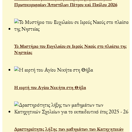
Πρωτοκορυφαίων Ἀποστόλων Πέτρου καὶ Παύλου 2026
Το Μυστήριο του Ευχελαίου σε Ιερούς Ναούς στο πλαίσιο της
Νηστείας
Η εορτή του Αγίου Νικήτα στη Θήβα
Δραστηριότητες λήξης των μαθημάτων των Κατηχητικών