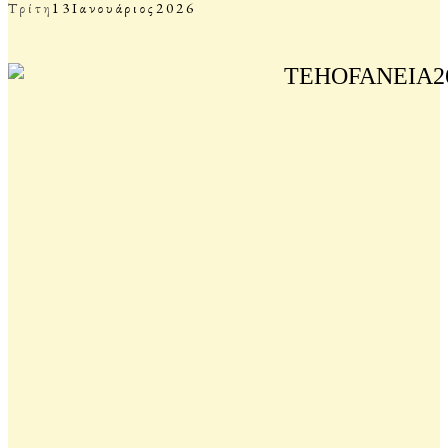
Τρίτη
13
Ιανουάριος
2026