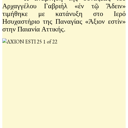
Αρχαγγέλου Γαβριήλ «ἐν τῷ Ἄδειν»
τιμήθηκε με κατάνυξη στο Ιερό
Ησυχαστήριο της Παναγίας «Άξιον εστίν»
στην Παιανία Αττικής.