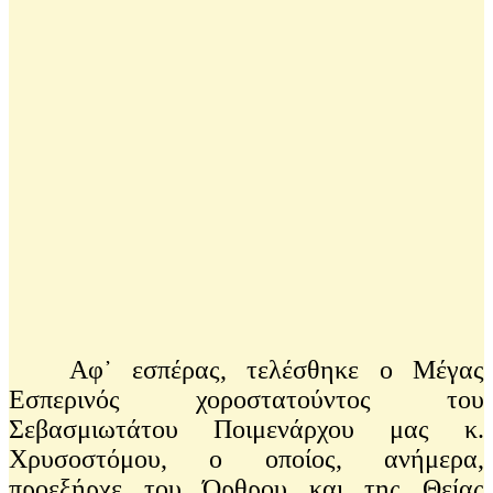
Αφ᾽ εσπέρας, τελέσθηκε ο Μέγας
Εσπερινός χοροστατούντος του
Σεβασμιωτάτου Ποιμενάρχου μας κ.
Χρυσοστόμου, ο οποίος, ανήμερα,
προεξήρχε του Όρθρου και της Θείας