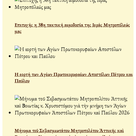
Επιτυχής η 38η τακτική αιμοδοσία της Ιεράς Μητροπόλεώς
μας
Η εορτή των Αγίων Πρωτοκορυφαίων Αποστόλων Πέτρου και
Παύλου
Μήνυμα τοῦ Σεβασμιωτάτου Μητροπολίτου Ἀττικῆς καὶ