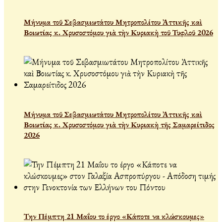
Μήνυμα τοῦ Σεβασμιωτάτου Μητροπολίτου Ἀττικῆς καὶ
Βοιωτίας κ. Χρυσοστόμου γιὰ τὴν Κυριακὴ τοῦ Τυφλοῦ 2026
Μήνυμα τοῦ Σεβασμιωτάτου Μητροπολίτου Ἀττικῆς καὶ
Βοιωτίας κ. Χρυσοστόμου γιὰ τὴν Κυριακὴ τῆς Σαμαρείτιδος
2026
Την Πέμπτη 21 Μαΐου το έργο «Κάποτε να κλώσκουμες»