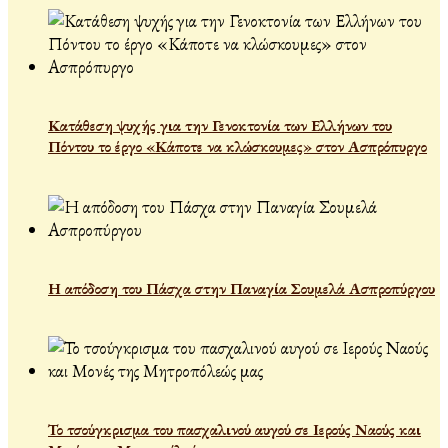
Κατάθεση ψυχής για την Γενοκτονία των Ελλήνων του
Πόντου το έργο «Κάποτε να κλώσκουμες» στον Ασπρόπυργο
Η απόδοση του Πάσχα στην Παναγία Σουμελά Ασπροπύργου
Το τσούγκρισμα του πασχαλινού αυγού σε Ιερούς Ναούς και