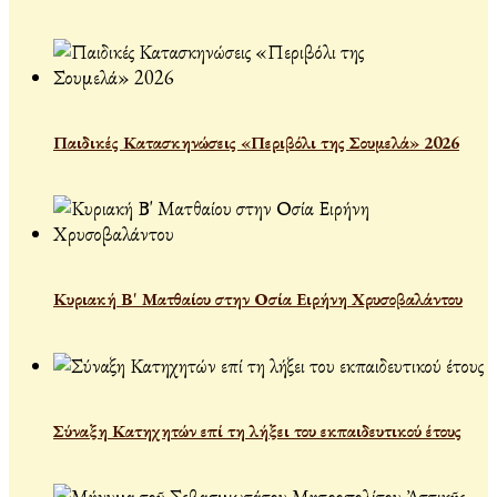
Παιδικές Κατασκηνώσεις «Περιβόλι της Σουμελά» 2026
Κυριακή Β' Ματθαίου στην Οσία Ειρήνη Χρυσοβαλάντου
Σύναξη Κατηχητών επί τη λήξει του εκπαιδευτικού έτους