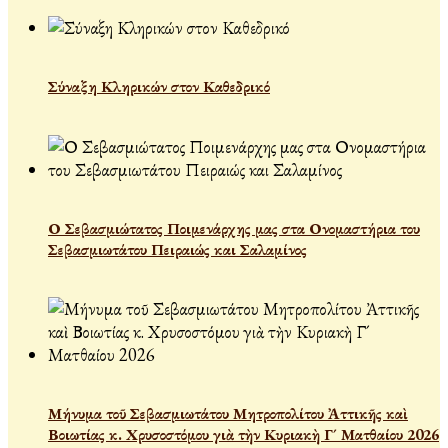
Σύναξη Κληρικών στον Καθεδρικό
Ο Σεβασμιώτατος Ποιμενάρχης μας στα Ονομαστήρια του
Σεβασμιωτάτου Πειραιώς και Σαλαμίνος
Μήνυμα τοῦ Σεβασμιωτάτου Μητροπολίτου Ἀττικῆς καὶ
Βοιωτίας κ. Χρυσοστόμου γιὰ τὴν Κυριακὴ Γ´ Ματθαίου 2026