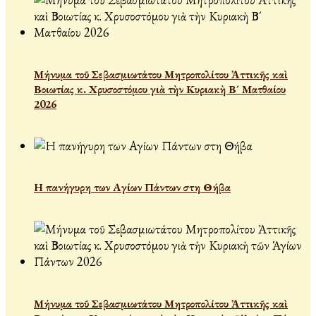
Μήνυμα τοῦ Σεβασμιωτάτου Μητροπολίτου Ἀττικῆς καὶ
Βοιωτίας κ. Χρυσοστόμου γιὰ τὴν Κυριακὴ Β´ Ματθαίου
2026
Η πανήγυρη των Αγίων Πάντων στη Θήβα
Μήνυμα τοῦ Σεβασμιωτάτου Μητροπολίτου Ἀττικῆς καὶ