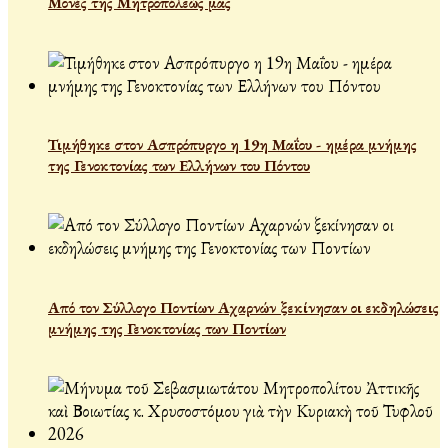
Μονές της Μητροπόλεώς μας
Τιμήθηκε στον Ασπρόπυργο η 19η Μαΐου - ημέρα μνήμης
της Γενοκτονίας των Ελλήνων του Πόντου
Από τον Σύλλογο Ποντίων Αχαρνών ξεκίνησαν οι εκδηλώσεις
μνήμης της Γενοκτονίας των Ποντίων