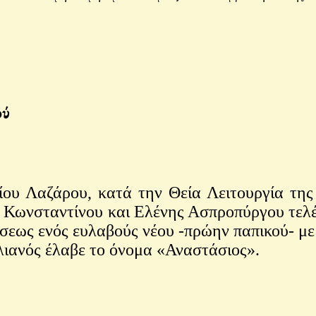
ού
 Λαζάρου, κατά την Θεία Λειτουργία της ο
ν Κωνσταντίνου και Ελένης Ασπροπύργου τε
σεως ενός ευλαβούς νέου -πρώην παπικού- μ
ιανός έλαβε το όνομα «Αναστάσιος».