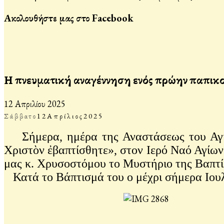
Ακολουθήστε μας στο Facebook
Η πνευματική αναγέννηση ενός πρώην παπικ
12 Απριλίου 2025
Σάββατο
12
Απρίλιος
2025
Σήμερα, ημέρα της Αναστάσεως του Αγίου
Χριστὸν ἐβαπτίσθητε», στον Ιερό Ναό Αγίω
μας κ. Χρυσοστόμου το Μυστήριο της Βαπτί
Κατά το Βάπτισμά του ο μέχρι σήμερα Ιουλ