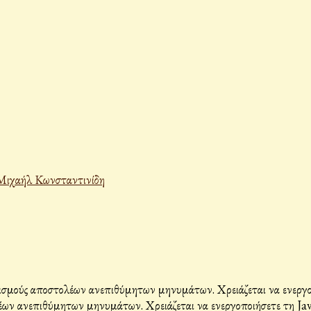
Μιχαήλ Κωνσταντινίδη
σμούς αποστολέων ανεπιθύμητων μηνυμάτων. Χρειάζεται να ενεργοπο
ων ανεπιθύμητων μηνυμάτων. Χρειάζεται να ενεργοποιήσετε τη Java