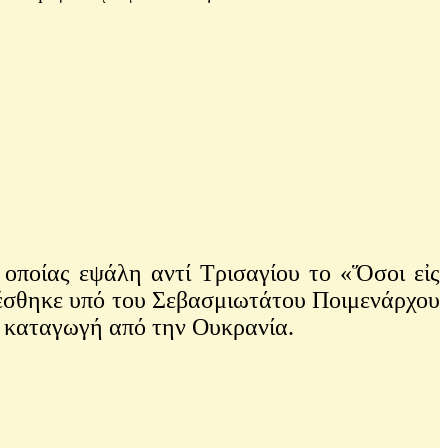
ποίας εψάλη αντί Τρισαγίου το «Ὅσοι εἰς
λέσθηκε υπό του Σεβασμιωτάτου Ποιμενάρχου
ε καταγωγή από την Ουκρανία.