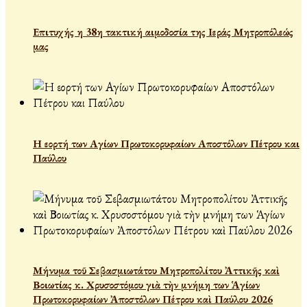
Επιτυχής η 38η τακτική αιμοδοσία της Ιεράς Μητροπόλεώς
μας
Η εορτή των Αγίων Πρωτοκορυφαίων Αποστόλων Πέτρου και
Παύλου
Μήνυμα τοῦ Σεβασμιωτάτου Μητροπολίτου Ἀττικῆς καὶ
Βοιωτίας κ. Χρυσοστόμου γιὰ τὴν μνήμη των Ἁγίων
Πρωτοκορυφαίων Ἀποστόλων Πέτρου καὶ Παύλου 2026