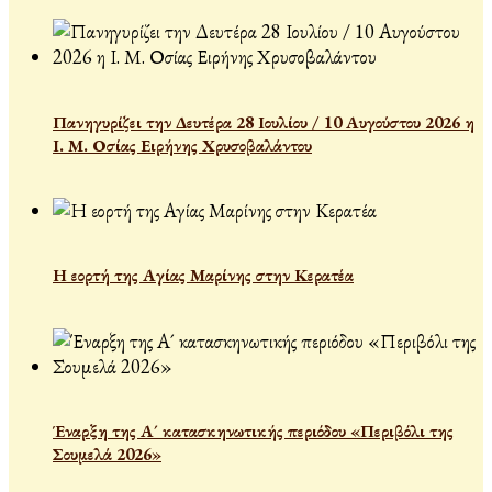
Πανηγυρίζει την Δευτέρα 28 Ιουλίου / 10 Αυγούστου 2026 η
Ι. Μ. Οσίας Ειρήνης Χρυσοβαλάντου
Η εορτή της Αγίας Μαρίνης στην Κερατέα
Έναρξη της Α´ κατασκηνωτικής περιόδου «Περιβόλι της
Σουμελά 2026»