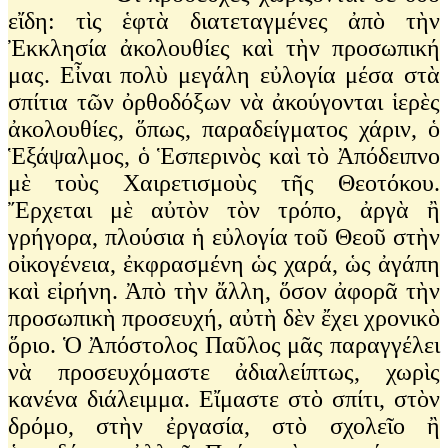
εἴδη: τὶς ἑφτὰ διατεταγμένες ἀπὸ τὴν
Ἐκκλησία ἀκολουθίες καὶ τὴν προσωπική
μας. Εἶναι πολὺ μεγάλη εὐλογία μέσα στὰ
σπίτια τῶν ὀρθοδόξων νὰ ἀκούγονται ἱερὲς
ἀκολουθίες, ὅπως, παραδείγματος χάριν, ὁ
Ἑξάψαλμος, ὁ Ἑσπερινὸς καὶ τὸ Ἀπόδειπνο
μὲ τοὺς Χαιρετισμοὺς τῆς Θεοτόκου.
Ἔρχεται μὲ αὐτὸν τὸν τρόπο, ἀργὰ ἢ
γρήγορα, πλούσια ἡ εὐλογία τοῦ Θεοῦ στὴν
οἰκογένεια, ἐκφρασμένη ὡς χαρά, ὡς ἀγάπη
καὶ εἰρήνη. Ἀπὸ τὴν ἄλλη, ὅσον ἀφορᾶ τὴν
προσωπικὴ προσευχή, αὐτὴ δὲν ἔχει χρονικὸ
ὅριο. Ὁ Ἀπόστολος Παῦλος μᾶς παραγγέλει
νὰ προσευχόμαστε ἀδιαλείπτως, χωρὶς
κανένα διάλειμμα. Εἴμαστε στὸ σπίτι, στὸν
δρόμο, στὴν ἐργασία, στὸ σχολεῖο ἢ