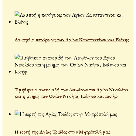
Λαμπρή η πανήγυρις των Αγίων Κωνσταντίνου και Ελένης
Τιμήθηκε η ανακομιδή των Λειψάνων του Αγίου Νικολάου
και η μνήμη των Οσίων Νικήτα, Ιωάννου και Ιωσήφ
Η εορτή της Αγίας Τριάδος στην Μητρόπολή μας