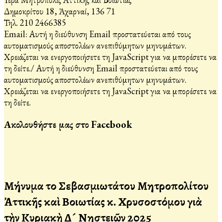
Δημοκρίτου 18, Ἀχαρναί, 136 71
Τηλ. 210 2466385
Email:
Αυτή η διεύθυνση Email προστατεύεται από τους
αυτοματισμούς αποστολέων ανεπιθύμητων μηνυμάτων.
Χρειάζεται να ενεργοποιήσετε τη JavaScript για να μπορέσετε να
τη δείτε.
/
Αυτή η διεύθυνση Email προστατεύεται από τους
αυτοματισμούς αποστολέων ανεπιθύμητων μηνυμάτων.
Χρειάζεται να ενεργοποιήσετε τη JavaScript για να μπορέσετε να
τη δείτε.
Ακολουθήστε μας στο Facebook
Μήνυμα τοῦ Σεβασμιωτάτου Μητροπολίτου
Ἀττικῆς καὶ Βοιωτίας κ. Χρυσοστόμου γιὰ
τὴν Κυριακὴ Δ´ Νηστειῶν 2025