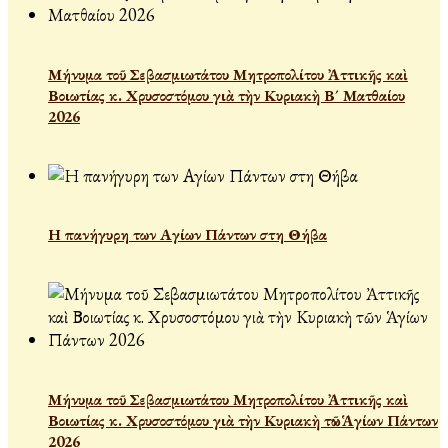
Μήνυμα τοῦ Σεβασμιωτάτου Μητροπολίτου Ἀττικῆς καὶ
Βοιωτίας κ. Χρυσοστόμου γιὰ τὴν Κυριακὴ Β´ Ματθαίου
2026
Η πανήγυρη των Αγίων Πάντων στη Θήβα
Μήνυμα τοῦ Σεβασμιωτάτου Μητροπολίτου Ἀττικῆς καὶ
Βοιωτίας κ. Χρυσοστόμου γιὰ τὴν Κυριακὴ τῶν Ἁγίων Πάντων
2026