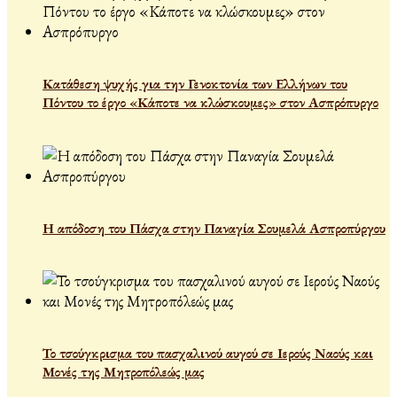
Κατάθεση ψυχής για την Γενοκτονία των Ελλήνων του
Πόντου το έργο «Κάποτε να κλώσκουμες» στον Ασπρόπυργο
Η απόδοση του Πάσχα στην Παναγία Σουμελά Ασπροπύργου
Το τσούγκρισμα του πασχαλινού αυγού σε Ιερούς Ναούς και
Μονές της Μητροπόλεώς μας