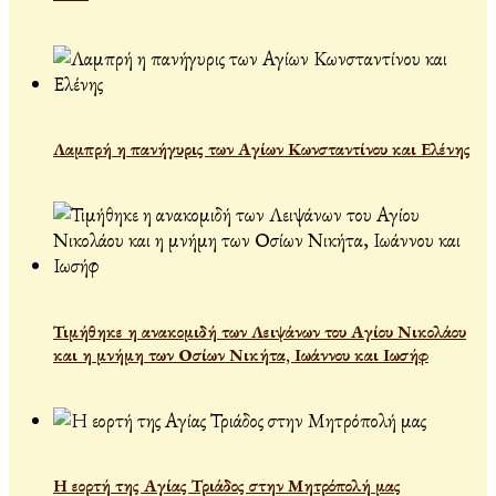
Λαμπρή η πανήγυρις των Αγίων Κωνσταντίνου και Ελένης
Τιμήθηκε η ανακομιδή των Λειψάνων του Αγίου Νικολάου
και η μνήμη των Οσίων Νικήτα, Ιωάννου και Ιωσήφ
Η εορτή της Αγίας Τριάδος στην Μητρόπολή μας