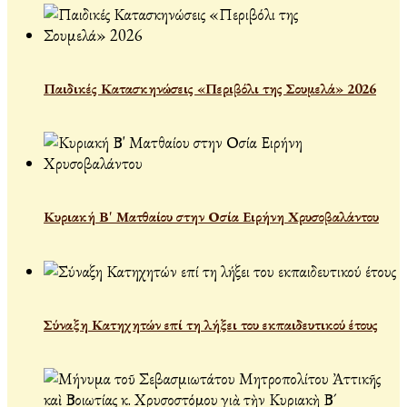
Παιδικές Κατασκηνώσεις «Περιβόλι της Σουμελά» 2026
Κυριακή Β' Ματθαίου στην Οσία Ειρήνη Χρυσοβαλάντου
Σύναξη Κατηχητών επί τη λήξει του εκπαιδευτικού έτους