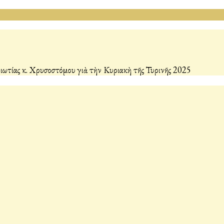
τίας κ. Χρυσοστόμου γιὰ τὴν Κυριακὴ τῆς Τυρινῆς 2025