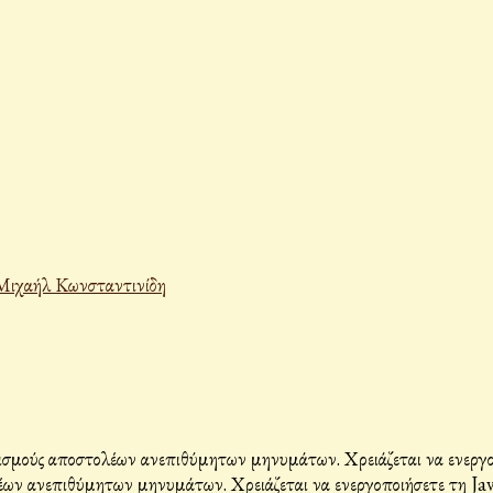
Μιχαήλ Κωνσταντινίδη
σμούς αποστολέων ανεπιθύμητων μηνυμάτων. Χρειάζεται να ενεργοπο
ων ανεπιθύμητων μηνυμάτων. Χρειάζεται να ενεργοποιήσετε τη Java