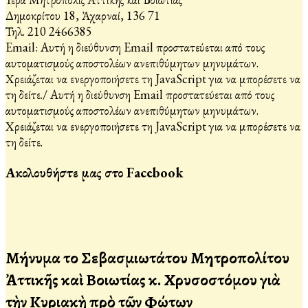
Δημοκρίτου 18, Ἀχαρναί, 136 71
Τηλ. 210 2466385
Email:
Αυτή η διεύθυνση Email προστατεύεται από τους
αυτοματισμούς αποστολέων ανεπιθύμητων μηνυμάτων.
Χρειάζεται να ενεργοποιήσετε τη JavaScript για να μπορέσετε να
τη δείτε.
/
Αυτή η διεύθυνση Email προστατεύεται από τους
αυτοματισμούς αποστολέων ανεπιθύμητων μηνυμάτων.
Χρειάζεται να ενεργοποιήσετε τη JavaScript για να μπορέσετε να
τη δείτε.
Ακολουθήστε μας στο Facebook
Μήνυμα τοῦ Σεβασμιωτάτου Μητροπολίτου
Ἀττικῆς καὶ Βοιωτίας κ. Χρυσοστόμου γιὰ
τὴν Κυριακὴ πρὸ τῶν Φώτων