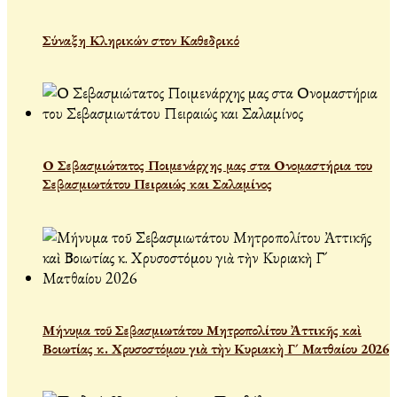
Σύναξη Κληρικών στον Καθεδρικό
Ο Σεβασμιώτατος Ποιμενάρχης μας στα Ονομαστήρια του
Σεβασμιωτάτου Πειραιώς και Σαλαμίνος
Μήνυμα τοῦ Σεβασμιωτάτου Μητροπολίτου Ἀττικῆς καὶ
Βοιωτίας κ. Χρυσοστόμου γιὰ τὴν Κυριακὴ Γ´ Ματθαίου 2026