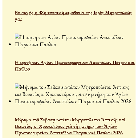
Επιτυχής η 38η τακτική αιμοδοσία της Ιεράς Μητροπόλεώς
μας
Η εορτή των Αγίων Πρωτοκορυφαίων Αποστόλων Πέτρου και
Παύλου
Μήνυμα τοῦ Σεβασμιωτάτου Μητροπολίτου Ἀττικῆς καὶ
Βοιωτίας κ. Χρυσοστόμου γιὰ τὴν μνήμη των Ἁγίων
Πρωτοκορυφαίων Ἀποστόλων Πέτρου καὶ Παύλου 2026