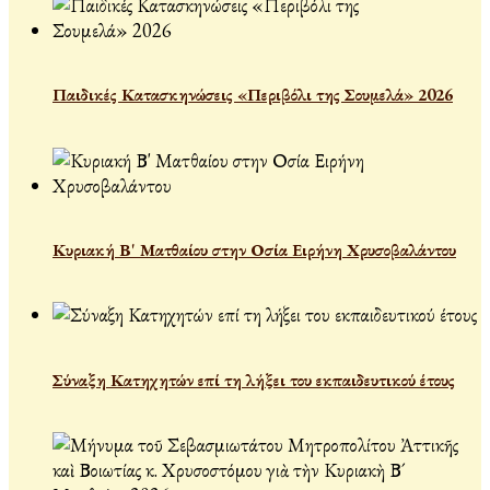
Παιδικές Κατασκηνώσεις «Περιβόλι της Σουμελά» 2026
Κυριακή Β' Ματθαίου στην Οσία Ειρήνη Χρυσοβαλάντου
Σύναξη Κατηχητών επί τη λήξει του εκπαιδευτικού έτους