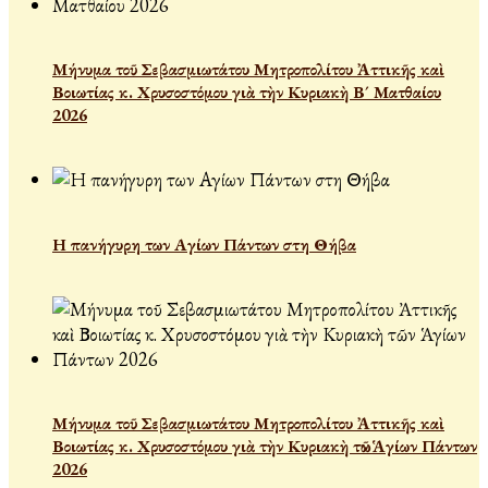
Μήνυμα τοῦ Σεβασμιωτάτου Μητροπολίτου Ἀττικῆς καὶ
Βοιωτίας κ. Χρυσοστόμου γιὰ τὴν Κυριακὴ Β´ Ματθαίου
2026
Η πανήγυρη των Αγίων Πάντων στη Θήβα
Μήνυμα τοῦ Σεβασμιωτάτου Μητροπολίτου Ἀττικῆς καὶ
Βοιωτίας κ. Χρυσοστόμου γιὰ τὴν Κυριακὴ τῶν Ἁγίων Πάντων
2026