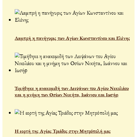
Λαμπρή η πανήγυρις των Αγίων Κωνσταντίνου και Ελένης
Τιμήθηκε η ανακομιδή των Λειψάνων του Αγίου Νικολάου
και η μνήμη των Οσίων Νικήτα, Ιωάννου και Ιωσήφ
Η εορτή της Αγίας Τριάδος στην Μητρόπολή μας