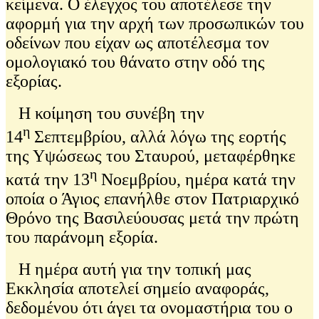
κείμενα. Ο έλεγχος του αποτέλεσε την
αφορμή για την αρχή των προσωπικών του
οδείνων που είχαν ως αποτέλεσμα τον
ομολογιακό του θάνατο στην οδό της
εξορίας.
Η κοίμηση του συνέβη την
η
14
Σεπτεμβρίου, αλλά λόγω της εορτής
της Υψώσεως του Σταυρού, μεταφέρθηκε
η
κατά την 13
Νοεμβρίου, ημέρα κατά την
οποία ο Άγιος επανήλθε στον Πατριαρχικό
Θρόνο της Βασιλεύουσας μετά την πρώτη
του παράνομη εξορία.
Η ημέρα αυτή για την τοπική μας
Εκκλησία αποτελεί σημείο αναφοράς,
δεδομένου ότι άγει τα ονομαστήρια του ο