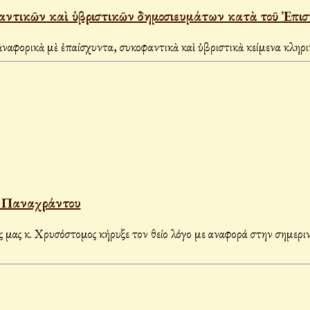
αντικῶν καὶ ὑβριστικῶν δημοσιευμάτων κατὰ τοῦ Ἐπισ
ναφορικὰ μὲ ἐπαίσχυντα, συκοφαντικὰ καὶ ὑβριστικὰ κείμενα κλη
ή Παναχράντου
ας κ. Χρυσόστομος κήρυξε τον θείο λόγο με αναφορά στην σημερι