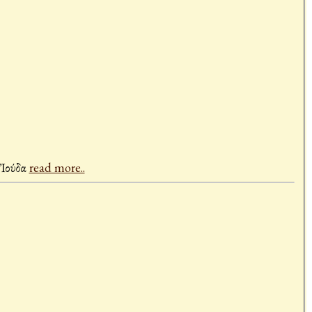
 Ἰούδα
read more..