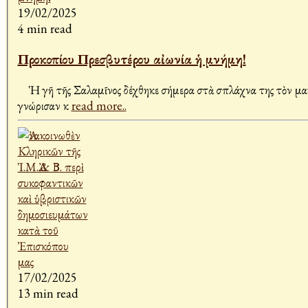
19/02/2025
4 min read
Προκοπίου Πρεσβυτέρου αἰωνία ἡ μνήμη!
Ἡ γῆ τῆς Σαλαμῖνος δέχθηκε σήμερα στὰ σπλάχνα της τὸν μακ
γνώρισαν κ
read more..
17/02/2025
13 min read