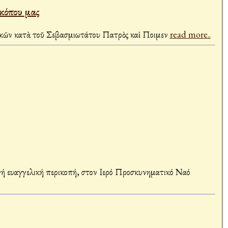
κόπου μας
ρικῶν κατὰ τοῦ Σεβασμιωτάτου Πατρὸς καὶ Ποιμεν
read more..
νή ευαγγελική περικοπή, στον Ιερό Προσκυνηματικό Ναό