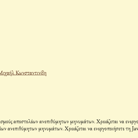
Μιχαήλ Κωνσταντινίδη
σμούς αποστολέων ανεπιθύμητων μηνυμάτων. Χρειάζεται να ενεργοπο
ων ανεπιθύμητων μηνυμάτων. Χρειάζεται να ενεργοποιήσετε τη Java