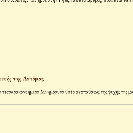
ικής της Αστόριας