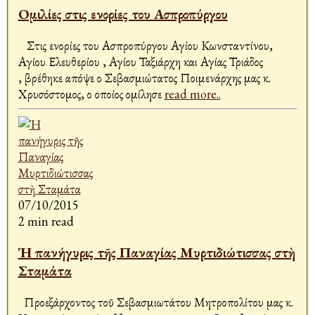
Ομιλίες στις ενορίες του Ασπροπύργου
Στις ενορίες του Ασπροπύργου Αγίου Κωνσταντίνου,
Αγίου Ελευθερίου , Αγίου Ταξιάρχη και Αγίας Τριάδος
, βρέθηκε απόψε ο Σεβασμιώτατος Ποιμενάρχης μας κ.
Χρυσόστομος, ο οποίος ομίλησε
read more..
07/10/2015
2 min read
Ἡ πανήγυρις τῆς Παναγίας Μυρτιδιώτισσας στὴ
Σταμάτα
Προεξάρχοντος τοῦ Σεβασμιωτάτου Μητροπολίτου μας κ.