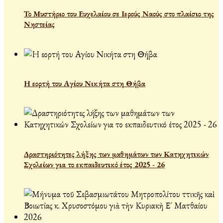
Το Μυστήριο του Ευχελαίου σε Ιερούς Ναούς στο πλαίσιο της
Νηστείας
Η εορτή του Αγίου Νικήτα στη Θήβα
Δραστηριότητες λήξης των μαθημάτων των Κατηχητικών
Σχολείων για το εκπαιδευτικό έτος 2025 - 26