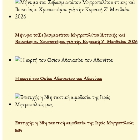
Μήνυμα τοῦ Σεβασμιωτάτου Μητροπολίτου Ἀττικῆς καὶ
Βοιωτίας κ. Χρυσοστόμου γιὰ τὴν Κυριακὴ Ζ΄ Ματθαίου 2026
Η εορτή του Οσίου Αθανασίου του Αθωνίτου
Επιτυχής η 38η τακτική αιμοδοσία της Ιεράς Μητροπόλεώς
μας