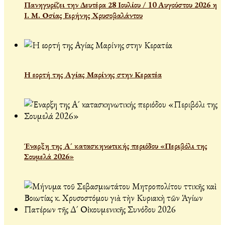
Πανηγυρίζει την Δευτέρα 28 Ιουλίου / 10 Αυγούστου 2026 η
Ι. Μ. Οσίας Ειρήνης Χρυσοβαλάντου
Η εορτή της Αγίας Μαρίνης στην Κερατέα
Έναρξη της Α´ κατασκηνωτικής περιόδου «Περιβόλι της
Σουμελά 2026»