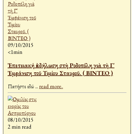
09/10/2015
<1min
Ἐπετειακή ἐκδήλωση στὴ Ροδοπόλη γιὰ τὴ Γ'
Ἐμφάνιση τοῦ Τιμίου Σταυροῦ. ( ΒΙΝΤΕΟ )
Πατήστε εδώ
...
read more..
08/10/2015
2 min read