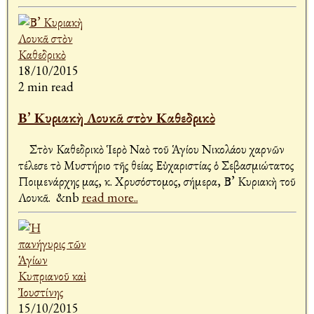
18/10/2015
2 min read
Β’ Κυριακὴ Λουκᾶ στὸν Καθεδρικὸ
Στὸν Καθεδρικὸ Ἱερὸ Ναὸ τοῦ Ἁγίου Νικολάου Ἀχαρνῶν
τέλεσε τὸ Μυστήριο τῆς θείας Εὐχαριστίας ὁ Σεβασμιώτατος
Ποιμενάρχης μας, κ. Χρυσόστομος, σήμερα, Β’ Κυριακὴ τοῦ
Λουκᾶ. &nb
read more..
15/10/2015