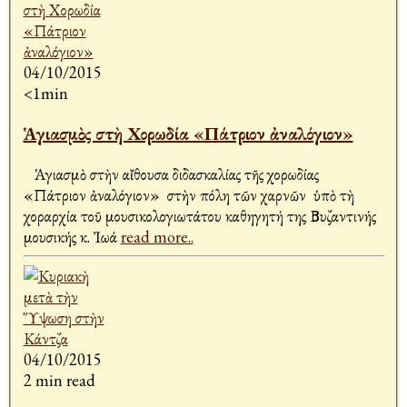
04/10/2015
<1min
Ἁγιασμὸς στὴ Χορωδία «Πάτριον ἀναλόγιον»
Ἁγιασμὸ στὴν αἴθουσα διδασκαλίας τῆς χορωδίας
«Πάτριον ἀναλόγιον» στὴν πόλη τῶν Ἀχαρνῶν ὑπὸ τὴ
χοραρχία τοῦ μουσικολογιωτάτου καθηγητή της Βυζαντινής
μουσικής κ. Ἰωά
read more..
04/10/2015
2 min read