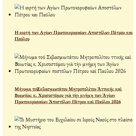
Η εορτή των Αγίων Πρωτοκορυφαίων Αποστόλων Πέτρου και
Παύλου
Μήνυμα τοῦ Σεβασμιωτάτου Μητροπολίτου Ἀττικῆς καὶ
Βοιωτίας κ. Χρυσοστόμου γιὰ τὴν μνήμη των Ἁγίων
Πρωτοκορυφαίων Ἀποστόλων Πέτρου καὶ Παύλου 2026