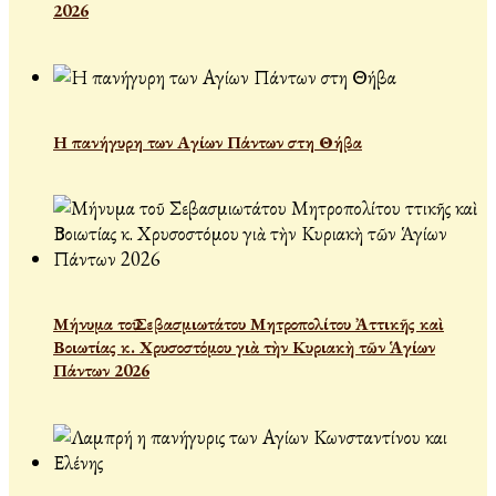
2026
Η πανήγυρη των Αγίων Πάντων στη Θήβα
Μήνυμα τοῦ Σεβασμιωτάτου Μητροπολίτου Ἀττικῆς καὶ
Βοιωτίας κ. Χρυσοστόμου γιὰ τὴν Κυριακὴ τῶν Ἁγίων
Πάντων 2026