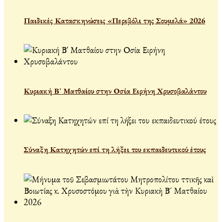
Παιδικές Κατασκηνώσεις «Περιβόλι της Σουμελά» 2026
Κυριακή Β' Ματθαίου στην Οσία Ειρήνη Χρυσοβαλάντου
Σύναξη Κατηχητών επί τη λήξει του εκπαιδευτικού έτους