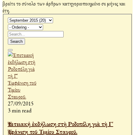
βρείτε το σύνολο των άρθρων κατηγοριοποιημένο σε μήνες και
έτη.
Search
27/09/2015
3 min read
Ἐπετειακή ἐκδήλωση στὴ Ροδοπόλη γιὰ τὴ Γ'
Ἐμφάνιση τοῦ Τιμίου Σταυροῦ.