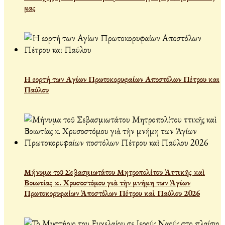
μας
Η εορτή των Αγίων Πρωτοκορυφαίων Αποστόλων Πέτρου και
Παύλου
Μήνυμα τοῦ Σεβασμιωτάτου Μητροπολίτου Ἀττικῆς καὶ
Βοιωτίας κ. Χρυσοστόμου γιὰ τὴν μνήμη των Ἁγίων
Πρωτοκορυφαίων Ἀποστόλων Πέτρου καὶ Παύλου 2026