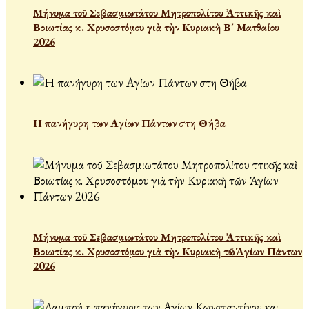
Μήνυμα τοῦ Σεβασμιωτάτου Μητροπολίτου Ἀττικῆς καὶ
Βοιωτίας κ. Χρυσοστόμου γιὰ τὴν Κυριακὴ Β´ Ματθαίου
2026
Η πανήγυρη των Αγίων Πάντων στη Θήβα
Μήνυμα τοῦ Σεβασμιωτάτου Μητροπολίτου Ἀττικῆς καὶ
Βοιωτίας κ. Χρυσοστόμου γιὰ τὴν Κυριακὴ τῶν Ἁγίων Πάντων
2026