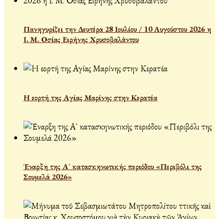
Πανηγυρίζει την Δευτέρα 28 Ιουλίου / 10 Αυγούστου 2026 η
Ι. Μ. Οσίας Ειρήνης Χρυσοβαλάντου
Η εορτή της Αγίας Μαρίνης στην Κερατέα
Έναρξη της Α´ κατασκηνωτικής περιόδου «Περιβόλι της
Σουμελά 2026»