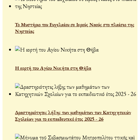
Το Μυστήριο του Ευχελαίου σε Ιερούς Ναούς στο πλαίσιο της
Νηστείας
Η εορτή του Αγίου Νικήτα στη Θήβα
Δραστηριότητες λήξης των μαθημάτων των Κατηχητικών
Σχολείων για το εκπαιδευτικό έτος 2025 - 26