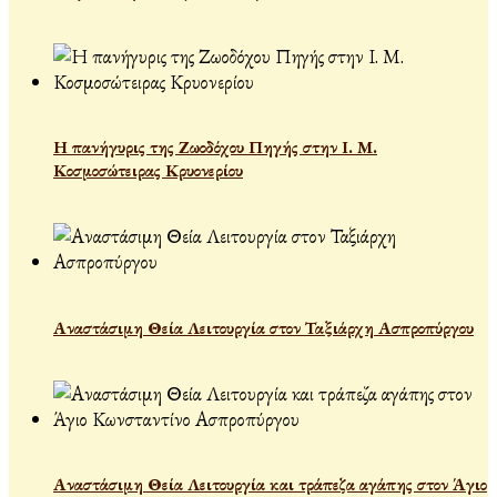
Η πανήγυρις της Ζωοδόχου Πηγής στην Ι. Μ.
Κοσμοσώτειρας Κρυονερίου
Αναστάσιμη Θεία Λειτουργία στον Ταξιάρχη Ασπροπύργου
Αναστάσιμη Θεία Λειτουργία και τράπεζα αγάπης στον Άγιο