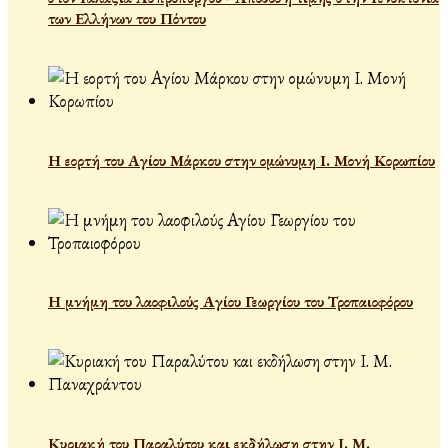
των Ελλήνων του Πόντου
Η εορτή του Αγίου Μάρκου στην ομώνυμη Ι. Μονή Κορωπίου
Η μνήμη του λαοφιλούς Αγίου Γεωργίου του Τροπαιοφόρου
Κυριακή του Παραλύτου και εκδήλωση στην Ι. Μ.