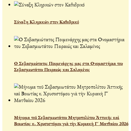
Σύναξη Κληρικών στον Καθεδρικό
Ο Σεβασμιώτατος Ποιμενάρχης μας στα Ονομαστήρια του
Σεβασμιωτάτου Πειραιώς και Σαλαμίνος
Μήνυμα τοῦ Σεβασμιωτάτου Μητροπολίτου Ἀττικῆς καὶ
Βοιωτίας κ. Χρυσοστόμου γιὰ τὴν Κυριακὴ Γ´ Ματθαίου 2026