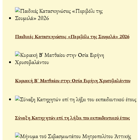
Παιδικές Κατασκηνώσεις «Περιβόλι της Σουμελά» 2026
Κυριακή Β' Ματθαίου στην Οσία Ειρήνη Χρυσοβαλάντου
Σύναξη Κατηχητών επί τη λήξει του εκπαιδευτικού έτους