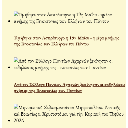
Τιμήθηκε στον Ασπρόπυργο η 19η Μαΐου - ημέρα μνήμης
της Γενοκτονίας των Ελλήνων του Πόντου
Από τον Σύλλογο Ποντίων Αχαρνών ξεκίνησαν οι εκδηλώσεις
μνήμης της Γενοκτονίας των Ποντίων