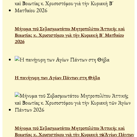
Μήνυμα τοῦ Σεβασμιωτάτου Μητροπολίτου Ἀττικῆς καὶ
Βοιωτίας κ. Χρυσοστόμου γιὰ τὴν Κυριακὴ Β´ Ματθαίου
2026
Η πανήγυρη των Αγίων Πάντων στη Θήβα
Μήνυμα τοῦ Σεβασμιωτάτου Μητροπολίτου Ἀττικῆς καὶ
Βοιωτίας κ. Χρυσοστόμου γιὰ τὴν Κυριακὴ τῶν Ἁγίων Πάντων