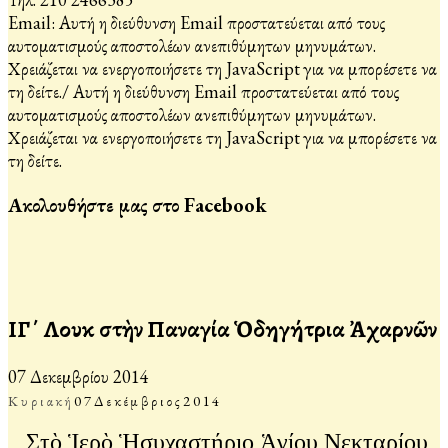
Email:
Αυτή η διεύθυνση Email προστατεύεται από τους
αυτοματισμούς αποστολέων ανεπιθύμητων μηνυμάτων.
Χρειάζεται να ενεργοποιήσετε τη JavaScript για να μπορέσετε να
τη δείτε.
/
Αυτή η διεύθυνση Email προστατεύεται από τους
αυτοματισμούς αποστολέων ανεπιθύμητων μηνυμάτων.
Χρειάζεται να ενεργοποιήσετε τη JavaScript για να μπορέσετε να
τη δείτε.
Ακολουθήστε μας στο Facebook
ΙΓ΄ Λουκᾶ στὴν Παναγία Ὁδηγήτρια Ἀχαρνῶν
07 Δεκεμβρίου 2014
Κυριακή
07
Δεκέμβριος
2014
Στὸ Ἱερὸ Ἡσυχαστήριο Ἁγίου Νεκταρίου