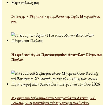
Επιτυχής η 38η τακτική αιμοδοσία της Ιεράς Μητροπόλεώς
μας
Η εορτή των Αγίων Πρωτοκορυφαίων Αποστόλων Πέτρου και
Παύλου
Μήνυμα τοῦ Σεβασμιωτάτου Μητροπολίτου Ἀττικῆς καὶ
Βοιωτίας κ. Χρυσοστόμου γιὰ τὴν μνήμη των Ἁγίων