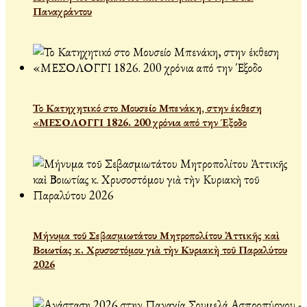
Παναχράντου
Το Κατηχητικό στο Μουσείο Μπενάκη, στην έκθεση
«ΜΕΣΟΛΟΓΓΙ 1826. 200 χρόνια από την Έξοδο
Μήνυμα τοῦ Σεβασμιωτάτου Μητροπολίτου Ἀττικῆς καὶ
Βοιωτίας κ. Χρυσοστόμου γιὰ τὴν Κυριακὴ τοῦ Παραλύτου
2026