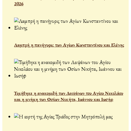
2026
Λαμπρή η πανήγυρις των Αγίων Κωνσταντίνου και Ελένης
Τιμήθηκε η ανακομιδή των Λειψάνων του Αγίου Νικολάου
και η μνήμη των Οσίων Νικήτα, Ιωάννου και Ιωσήφ