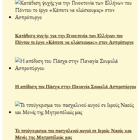
Κατάθεση ψυχής για την Γενοκτονία των Ελλήνων του
Πόντου το έργο «Κάποτε να κλώσκουμες» στον Ασπρόπυργο
Η απόδοση του Πάσχα στην Παναγία Σουμελά Ασπροπύργου
Το τσούγκρισμα του πασχαλινού αυγού σε Ιερούς Ναούς και
Μονές της Μητροπόλεώς μας