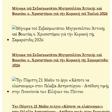
Μήνυμα τοῦ Σεβασμιωτάτου Μητροπολίτου Ἀττικῆς καὶ
Βοιωτίας κ. Χρυσοστόμου γιὰ τὴν Κυριακὴ τοῦ Τυφλοῦ 2026
Μήνυμα τοῦ Σεβασμιωτάτου Μητροπολίτου Ἀττικῆς καὶ
Βοιωτίας κ. Χρυσοστόμου γιὰ τὴν Κυριακὴ τῆς Σαμαρείτιδος
2026
Την Πέμπτη 21 Μαΐου το έργο «Κάποτε να κλώσκουμες»
στον Γαλαξία Ασπροπύργου - Απόδοση τιμής στην Γενοκτονία