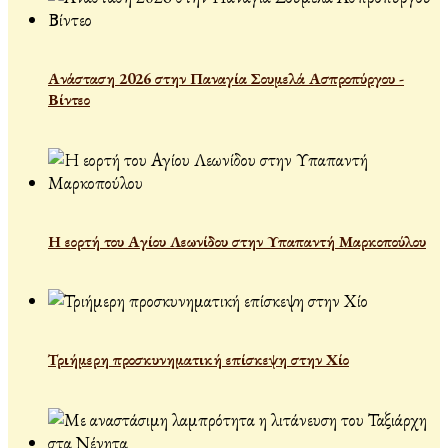
Ανάσταση 2026 στην Παναγία Σουμελά Ασπροπύργου -
Βίντεο
Η εορτή του Αγίου Λεωνίδου στην Υπαπαντή Μαρκοπούλου
Τριήμερη προσκυνηματική επίσκεψη στην Χίο