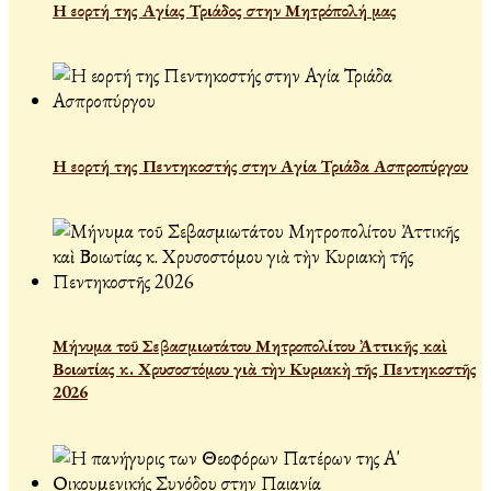
Η εορτή της Αγίας Τριάδος στην Μητρόπολή μας
Η εορτή της Πεντηκοστής στην Αγία Τριάδα Ασπροπύργου
Μήνυμα τοῦ Σεβασμιωτάτου Μητροπολίτου Ἀττικῆς καὶ
Βοιωτίας κ. Χρυσοστόμου γιὰ τὴν Κυριακὴ τῆς Πεντηκοστῆς
2026