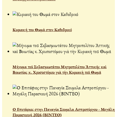
Κυριακή του Θωμά στον Καθεδρικό
Μήνυμα τοῦ Σεβασμιωτάτου Μητροπολίτου Ἀττικῆς καὶ
Βοιωτίας κ. Χρυσοστόμου γιὰ τὴν Κυριακὴ τοῦ Θωμᾶ
Ο Επιτάφιος στην Παναγία Σουμελα Ασπροπύργου - Μεγάλη
Παρασκευή 2026 (ΒΙΝΤΕΟ)