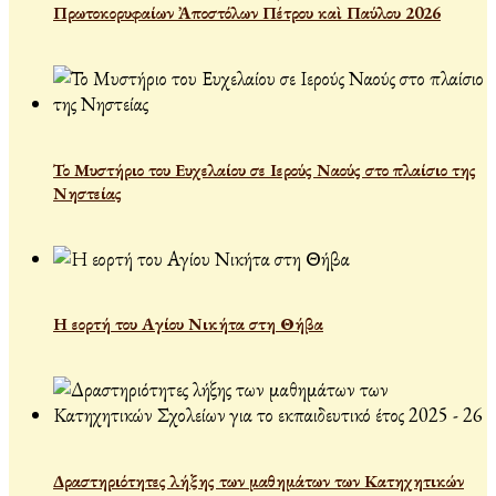
Πρωτοκορυφαίων Ἀποστόλων Πέτρου καὶ Παύλου 2026
Το Μυστήριο του Ευχελαίου σε Ιερούς Ναούς στο πλαίσιο της
Νηστείας
Η εορτή του Αγίου Νικήτα στη Θήβα
Δραστηριότητες λήξης των μαθημάτων των Κατηχητικών