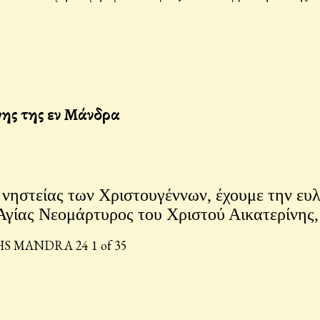
νης της εν Μάνδρα
ηστείας των Χριστουγέννων, έχουμε την ευλο
 Αγίας Νεομάρτυρος του Χριστού Αικατερίνης