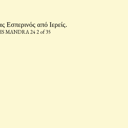
 Εσπερινός από Ιερείς.