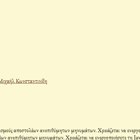
Μιχαήλ Κωνσταντινίδη
σμούς αποστολέων ανεπιθύμητων μηνυμάτων. Χρειάζεται να ενεργοπο
ων ανεπιθύμητων μηνυμάτων. Χρειάζεται να ενεργοποιήσετε τη Java