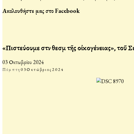
Ακολουθήστε μας στο Facebook
«Πιστεύουμε στὸν θεσμὸ τῆς οἰκογένειας», τοῦ
03 Οκτωβρίου 2024
Πέμπτη
03
Οκτώβριος
2024