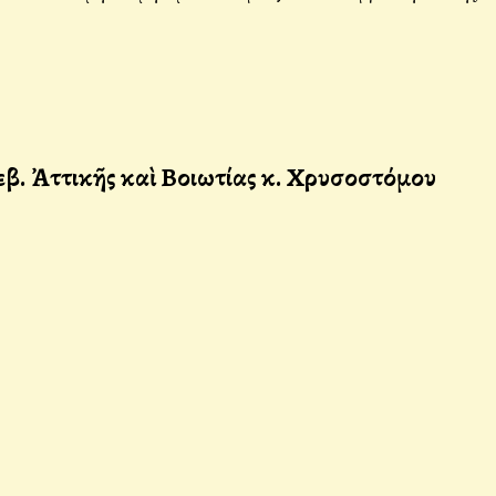
 Σεβ. Ἀττικῆς καὶ Βοιωτίας κ. Χρυσοστόμου