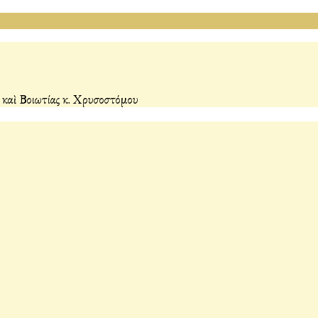
 καὶ Βοιωτίας κ. Χρυσοστόμου