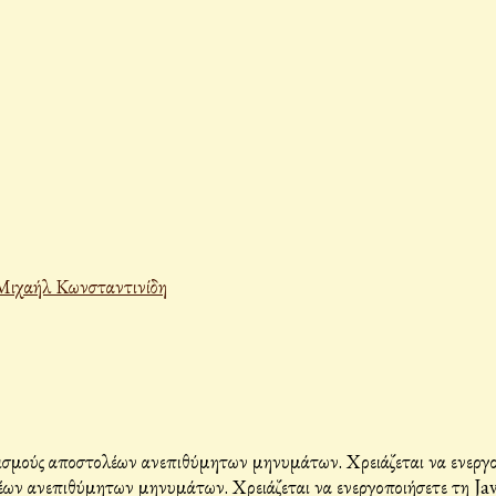
Μιχαήλ Κωνσταντινίδη
σμούς αποστολέων ανεπιθύμητων μηνυμάτων. Χρειάζεται να ενεργοπο
ων ανεπιθύμητων μηνυμάτων. Χρειάζεται να ενεργοποιήσετε τη Java