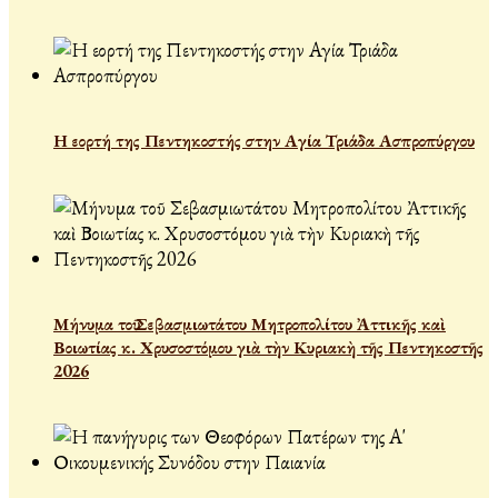
Η εορτή της Πεντηκοστής στην Αγία Τριάδα Ασπροπύργου
Μήνυμα τοῦ Σεβασμιωτάτου Μητροπολίτου Ἀττικῆς καὶ
Βοιωτίας κ. Χρυσοστόμου γιὰ τὴν Κυριακὴ τῆς Πεντηκοστῆς
2026