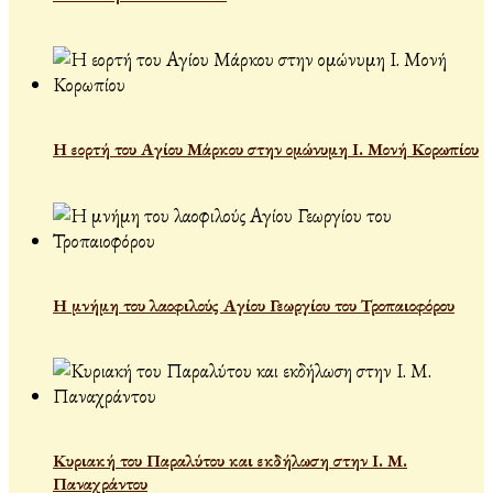
Η εορτή του Αγίου Μάρκου στην ομώνυμη Ι. Μονή Κορωπίου
Η μνήμη του λαοφιλούς Αγίου Γεωργίου του Τροπαιοφόρου
Κυριακή του Παραλύτου και εκδήλωση στην Ι. Μ.
Παναχράντου