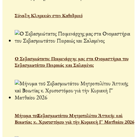
Σύναξη Κληρικών στον Καθεδρικό
Ο Σεβασμιώτατος Ποιμενάρχης μας στα Ονομαστήρια του
Σεβασμιωτάτου Πειραιώς και Σαλαμίνος
Μήνυμα τοῦ Σεβασμιωτάτου Μητροπολίτου Ἀττικῆς καὶ
Βοιωτίας κ. Χρυσοστόμου γιὰ τὴν Κυριακὴ Γ´ Ματθαίου 2026