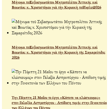
Μήνυμα τοῦ Σεβασμιωτάτου Μητροπολίτου Ἀττικῆς καὶ
Βοιωτίας κ. Χρυσοστόμου γιὰ τὴν Κυριακὴ τοῦ Τυφλοῦ 2026
Μήνυμα τοῦ Σεβασμιωτάτου Μητροπολίτου Ἀττικῆς καὶ
Βοιωτίας κ. Χρυσοστόμου γιὰ τὴν Κυριακὴ τῆς Σαμαρείτιδος
2026
Την Πέμπτη 21 Μαΐου το έργο «Κάποτε να κλώσκουμες»
στον Γαλαξία Ασπροπύργου - Απόδοση τιμής στην Γενοκτονία
των Ελλήνων του Πόντου