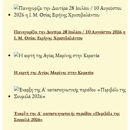
Πανηγυρίζει την Δευτέρα 28 Ιουλίου / 10 Αυγούστου 2026 η
Ι. Μ. Οσίας Ειρήνης Χρυσοβαλάντου
Η εορτή της Αγίας Μαρίνης στην Κερατέα
Έναρξη της Α´ κατασκηνωτικής περιόδου «Περιβόλι της
Σουμελά 2026»