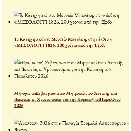
Το Κατηχητικό στο Μουσείο Μπενάκη, στην έκθεση
«ΜΕΣΟΛΟΓΓΙ 1826. 200 χρόνια από την Έξοδο
Μήνυμα τοῦ Σεβασμιωτάτου Μητροπολίτου Ἀττικῆς καὶ
Βοιωτίας κ. Χρυσοστόμου γιὰ τὴν Κυριακὴ τοῦ Παραλύτου
2026