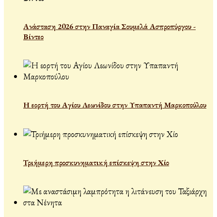
Ανάσταση 2026 στην Παναγία Σουμελά Ασπροπύργου -
Βίντεο
Η εορτή του Αγίου Λεωνίδου στην Υπαπαντή Μαρκοπούλου
Τριήμερη προσκυνηματική επίσκεψη στην Χίο