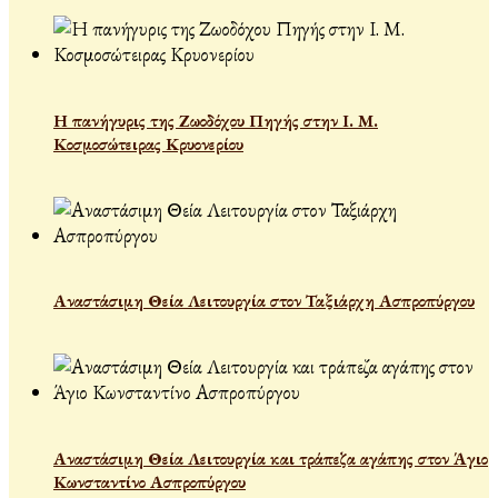
Η πανήγυρις της Ζωοδόχου Πηγής στην Ι. Μ.
Κοσμοσώτειρας Κρυονερίου
Αναστάσιμη Θεία Λειτουργία στον Ταξιάρχη Ασπροπύργου
Αναστάσιμη Θεία Λειτουργία και τράπεζα αγάπης στον Άγιο
Κωνσταντίνο Ασπροπύργου