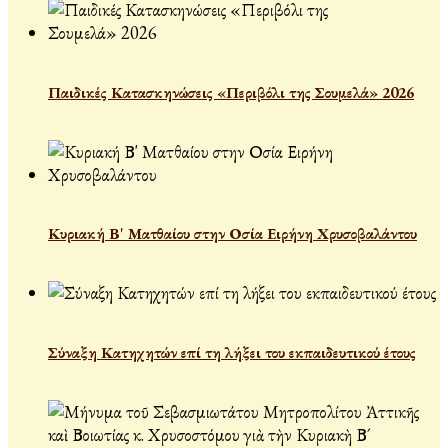
Παιδικές Κατασκηνώσεις «Περιβόλι της Σουμελά» 2026
Κυριακή Β' Ματθαίου στην Οσία Ειρήνη Χρυσοβαλάντου
Σύναξη Κατηχητών επί τη λήξει του εκπαιδευτικού έτους