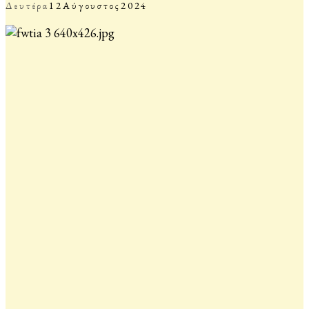
Δευτέρα
12
Αύγουστος
2024