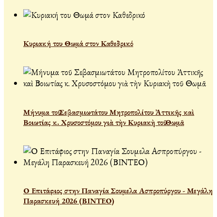
Κυριακή του Θωμά στον Καθεδρικό
Μήνυμα τοῦ Σεβασμιωτάτου Μητροπολίτου Ἀττικῆς καὶ
Βοιωτίας κ. Χρυσοστόμου γιὰ τὴν Κυριακὴ τοῦ Θωμᾶ
Ο Επιτάφιος στην Παναγία Σουμελα Ασπροπύργου - Μεγάλη
Παρασκευή 2026 (ΒΙΝΤΕΟ)