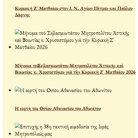
Κυριακή Ζ' Ματθαίου στον Ι. Ν. Αγίων Πέτρου και Παύλου
Δάφνης
Μήνυμα τοῦ Σεβασμιωτάτου Μητροπολίτου Ἀττικῆς καὶ
Βοιωτίας κ. Χρυσοστόμου γιὰ τὴν Κυριακὴ Ζ΄ Ματθαίου 2026
Η εορτή του Οσίου Αθανασίου του Αθωνίτου