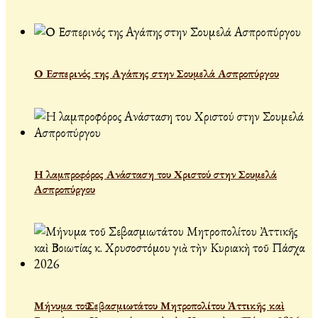
Ο Εσπερινός της Αγάπης στην Σουμελά Ασπροπύργου
Η λαμπροφόρος Ανάσταση του Χριστού στην Σουμελά
Ασπροπύργου
Μήνυμα τοῦ Σεβασμιωτάτου Μητροπολίτου Ἀττικῆς καὶ