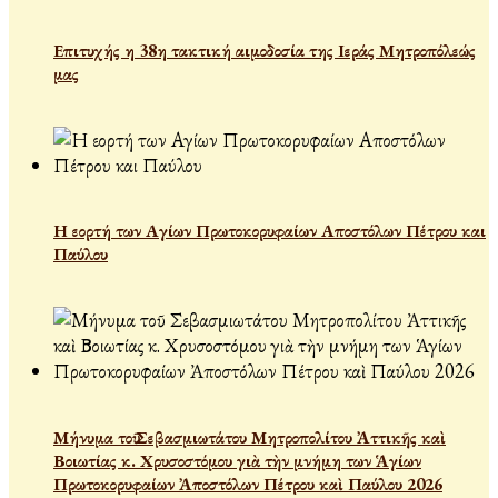
Επιτυχής η 38η τακτική αιμοδοσία της Ιεράς Μητροπόλεώς
μας
Η εορτή των Αγίων Πρωτοκορυφαίων Αποστόλων Πέτρου και
Παύλου
Μήνυμα τοῦ Σεβασμιωτάτου Μητροπολίτου Ἀττικῆς καὶ
Βοιωτίας κ. Χρυσοστόμου γιὰ τὴν μνήμη των Ἁγίων
Πρωτοκορυφαίων Ἀποστόλων Πέτρου καὶ Παύλου 2026