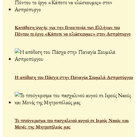
Κατάθεση ψυχής για την Γενοκτονία των Ελλήνων του
Πόντου το έργο «Κάποτε να κλώσκουμες» στον Ασπρόπυργο
Η απόδοση του Πάσχα στην Παναγία Σουμελά Ασπροπύργου
Το τσούγκρισμα του πασχαλινού αυγού σε Ιερούς Ναούς και
Μονές της Μητροπόλεώς μας