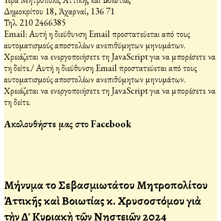
Δημοκρίτου 18, Ἀχαρναί, 136 71
Τηλ. 210 2466385
Email:
Αυτή η διεύθυνση Email προστατεύεται από τους
αυτοματισμούς αποστολέων ανεπιθύμητων μηνυμάτων.
Χρειάζεται να ενεργοποιήσετε τη JavaScript για να μπορέσετε να
τη δείτε.
/
Αυτή η διεύθυνση Email προστατεύεται από τους
αυτοματισμούς αποστολέων ανεπιθύμητων μηνυμάτων.
Χρειάζεται να ενεργοποιήσετε τη JavaScript για να μπορέσετε να
τη δείτε.
Ακολουθήστε μας στο Facebook
Μήνυμα τοῦ Σεβασμιωτάτου Μητροπολίτου
Ἀττικῆς καὶ Βοιωτίας κ. Χρυσοστόμου γιὰ
τὴν Δ' Κυριακὴ τῶν Νηστειῶν 2024