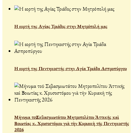
Η εορτή της Αγίας Τριάδος στην Μητρόπολή μας
Η εορτή της Πεντηκοστής στην Αγία Τριάδα Ασπροπύργου
Μήνυμα τοῦ Σεβασμιωτάτου Μητροπολίτου Ἀττικῆς καὶ
Βοιωτίας κ. Χρυσοστόμου γιὰ τὴν Κυριακὴ τῆς Πεντηκοστῆς
2026