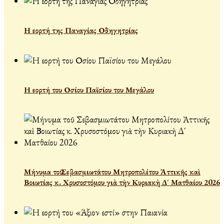
Η εορτή της Παναγίας Οδηγητρίας
Η εορτή του Οσίου Παϊσίου του Μεγάλου
Μήνυμα τοῦ Σεβασμιωτάτου Μητροπολίτου Ἀττικῆς καὶ
Βοιωτίας κ. Χρυσοστόμου γιὰ τὴν Κυριακὴ Δ´ Ματθαίου 2026