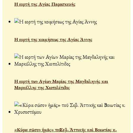
Η εορτή της Αγίας Παρασκευής
Η εορτή της κοιμήσεως της Αγίας Άννης
Η εορτή των Αγίων Μαρίας της Μαγδαληνής και
Μαρκέλλης της Χιοπολίτιδος
«Κύριε σῶσον ἡμᾶς» τοῦ Σεβ. Ἀττικῆς καὶ Βοιωτίας κ.