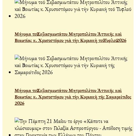
Μήνυμα τοῦ Σεβασμιωτάτου Μητροπολίτου Ἀττικῆς καὶ
Βοιωτίας κ. Χρυσοστόμου γιὰ τὴν Κυριακὴ τοῦ Τυφλοῦ 2026
Μήνυμα τοῦ Σεβασμιωτάτου Μητροπολίτου Ἀττικῆς καὶ
Βοιωτίας κ. Χρυσοστόμου γιὰ τὴν Κυριακὴ τῆς Σαμαρείτιδος
2026