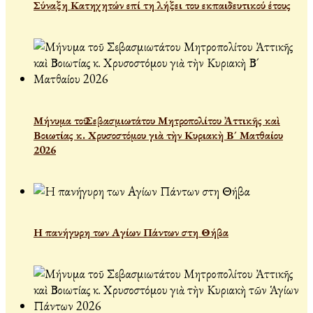
Σύναξη Κατηχητών επί τη λήξει του εκπαιδευτικού έτους
Μήνυμα τοῦ Σεβασμιωτάτου Μητροπολίτου Ἀττικῆς καὶ
Βοιωτίας κ. Χρυσοστόμου γιὰ τὴν Κυριακὴ Β´ Ματθαίου
2026
Η πανήγυρη των Αγίων Πάντων στη Θήβα