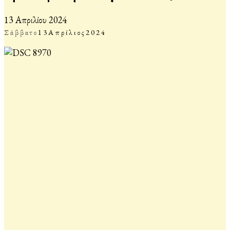
13 Απριλίου 2024
Σάββατο
13
Απρίλιος
2024