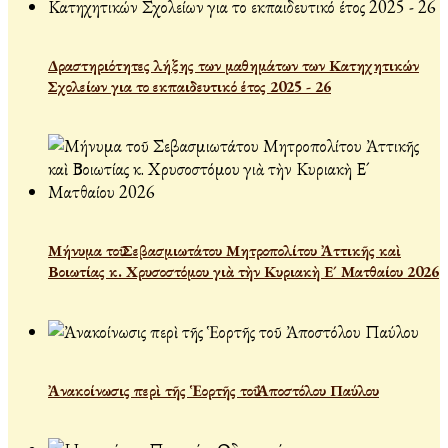
Δραστηριότητες λήξης των μαθημάτων των Κατηχητικών
Σχολείων για το εκπαιδευτικό έτος 2025 - 26
Μήνυμα τοῦ Σεβασμιωτάτου Μητροπολίτου Ἀττικῆς καὶ
Βοιωτίας κ. Χρυσοστόμου γιὰ τὴν Κυριακὴ Ε´ Ματθαίου 2026
Ἀνακοίνωσις περὶ τῆς Ἑορτῆς τοῦ Ἀποστόλου Παύλου