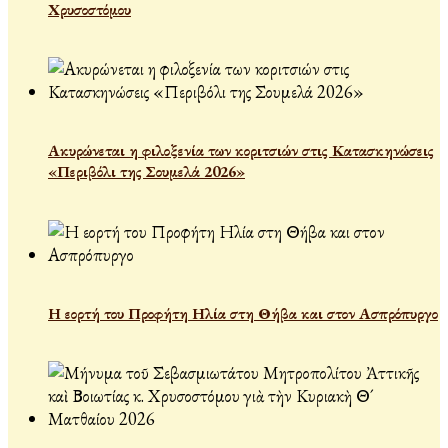
Χρυσοστόμου
Ακυρώνεται η φιλοξενία των κοριτσιών στις Κατασκηνώσεις
«Περιβόλι της Σουμελά 2026»
Η εορτή του Προφήτη Ηλία στη Θήβα και στον Ασπρόπυργο