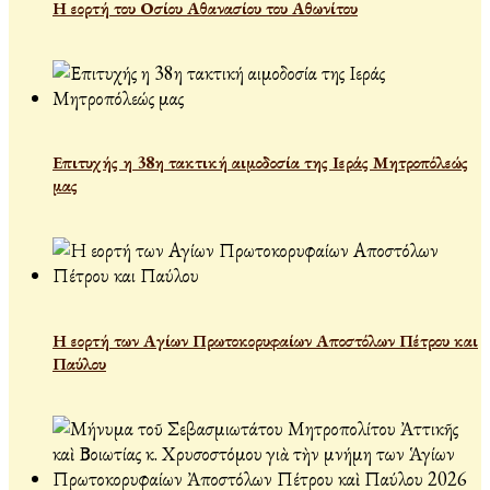
Η εορτή του Οσίου Αθανασίου του Αθωνίτου
Επιτυχής η 38η τακτική αιμοδοσία της Ιεράς Μητροπόλεώς
μας
Η εορτή των Αγίων Πρωτοκορυφαίων Αποστόλων Πέτρου και
Παύλου